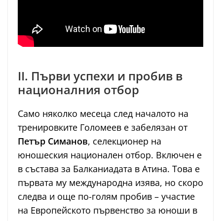
II. Първи успехи и пробив в
националния отбор
Само няколко месеца след началото на
тренировките Голомеев е забелязан от
Петър Симанов
, селекционер на
юношеския национален отбор. Включен е
в състава за Балканиадата в Атина. Това е
първата му международна изява, но скоро
следва и още по-голям пробив – участие
на Европейското първенство за юноши в