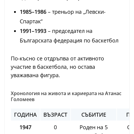
1985–1986
– треньор на „Левски-
Спартак“
1991–1993
– председател на
Българската федерация по баскетбол
По-късно се отдръпва от активното
участие в баскетбола, но остава
уважавана фигура.
Хронология на живота и кариерата на Атанас
Голомеев
ГОДИНА
ВЪЗРАСТ
СЪБИТИЕ
ПО
1947
0
Роден на 5
Се