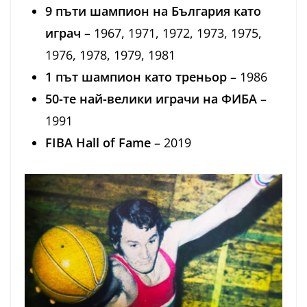
9 пъти шампион на България като
играч
– 1967, 1971, 1972, 1973, 1975,
1976, 1978, 1979, 1981
1 път шампион като треньор
– 1986
50-те най-велики играчи на ФИБА
–
1991
FIBA Hall of Fame
– 2019