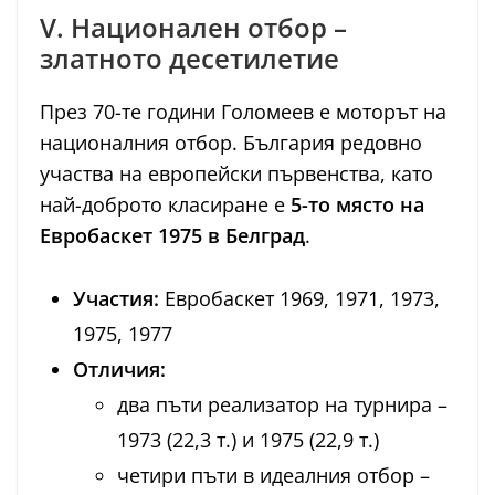
V. Национален отбор –
златното десетилетие
През 70-те години Голомеев е моторът на
националния отбор. България редовно
участва на европейски първенства, като
най-доброто класиране е
5-то място на
Евробаскет 1975 в Белград
.
Участия:
Евробаскет 1969, 1971, 1973,
1975, 1977
Отличия:
два пъти реализатор на турнира –
1973 (22,3 т.) и 1975 (22,9 т.)
четири пъти в идеалния отбор –