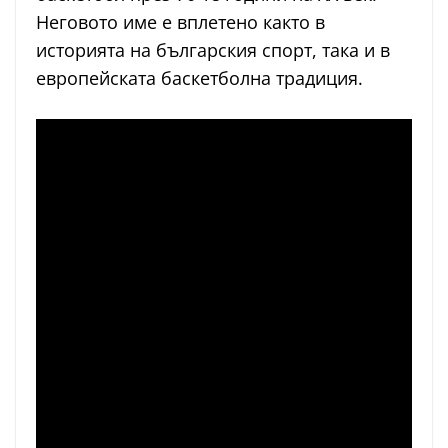
Неговото име е вплетено както в
историята на българския спорт, така и в
европейската баскетболна традиция.