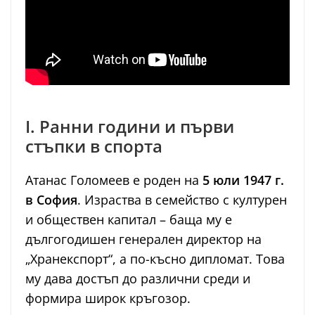
I. Ранни години и първи
стъпки в спорта
Атанас Голомеев е роден на
5 юли 1947 г.
в София
. Израства в семейство с културен
и обществен капитал – баща му е
дългогодишен генерален директор на
„Хранекспорт“, а по-късно дипломат. Това
му дава достъп до различни среди и
формира широк кръгозор.