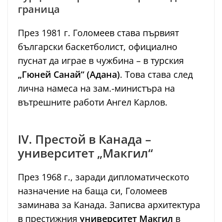
граница
През 1981 г. Голомеев става първият
български баскетболист, официално
пуснат да играе в чужбина – в турския
„Гюней Санай“ (Адана)
. Това става след
лична намеса на зам.-министъра на
вътрешните работи Ангел Карлов.
IV. Престой в Канада –
университет „Макгил“
През 1968 г., заради дипломатическото
назначение на баща си, Голомеев
заминава за Канада. Записва архитектура
в престижния
университет Макгил
в