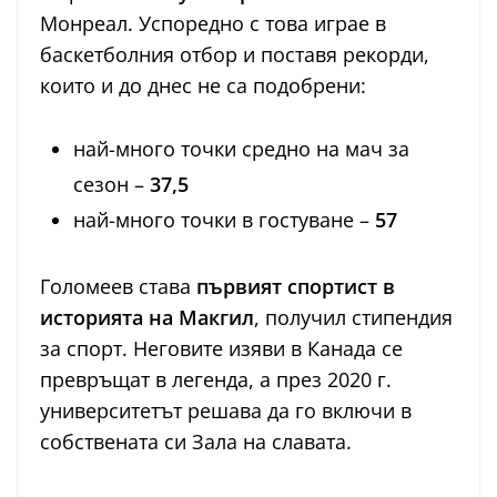
Монреал. Успоредно с това играе в
баскетболния отбор и поставя рекорди,
които и до днес не са подобрени:
най-много точки средно на мач за
сезон –
37,5
най-много точки в гостуване –
57
Голомеев става
първият спортист в
историята на Макгил
, получил стипендия
за спорт. Неговите изяви в Канада се
превръщат в легенда, а през 2020 г.
университетът решава да го включи в
собствената си Зала на славата.