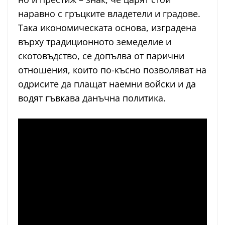
наравно с гръцките владетели и градове.
Така икономическата основа, изградена
върху традиционното земеделие и
скотовъдство, се допълва от парични
отношения, които по-късно позволяват на
одрисите да плащат наемни войски и да
водят гъвкава данъчна политика.