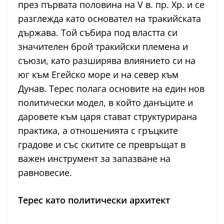
през първата половина на V в. пр. Хр. и се
разглежда като основател на тракийската
държава. Той събира под властта си
значителен брой тракийски племена и
съюзи, като разширява влиянието си на
юг към Егейско море и на север към
Дунав. Терес полага основите на един нов
политически модел, в който данъците и
даровете към царя стават структурирана
практика, а отношенията с гръцките
градове и със скитите се превръщат в
важен инструмент за запазване на
равновесие.
Терес като политически архитект