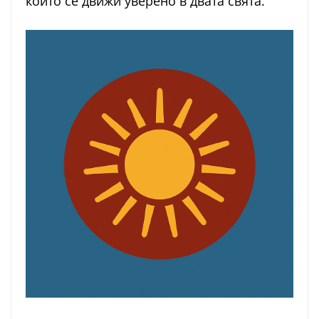
който се движи уверено в двата свята.