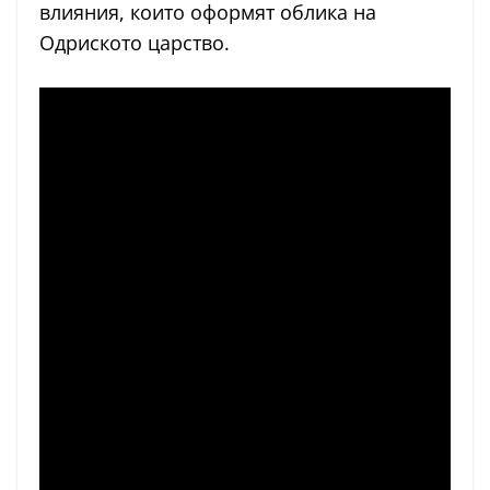
влияния, които оформят облика на
Одриското царство.