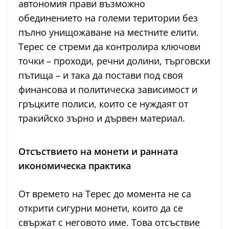
автономия прави възможно
обединението на големи територии без
пълно унищожаване на местните елити.
Терес се стреми да контролира ключови
точки – проходи, речни долини, търговски
пътища – и така да постави под своя
финансова и политическа зависимост и
гръцките полиси, които се нуждаят от
тракийско зърно и дървен материал.
Отсъствието на монети и ранната
икономическа практика
От времето на Терес до момента не са
открити сигурни монети, които да се
свържат с неговото име. Това отсъствие