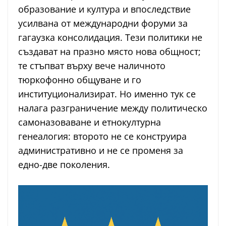
образование и култура и впоследствие
усилвана от международни форуми за
гагаузка консолидация. Тези политики не
създават на празно място нова общност;
те стъпват върху вече наличното
тюркофонно общуване и го
институционализират. Но именно тук се
налага разграничение между политическо
самоназоваване и етнокултурна
генеалогия: второто не се конструира
административно и не се променя за
едно-две поколения.