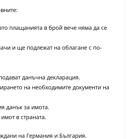
овните:
ато плащанията в брой вече няма да се
ачи и ще подлежат на облагане с по-
 подават данъчна декларация.
бирането на необходимите документи на
я данък за имота.
имот в страната.
аждани на Германия и България.