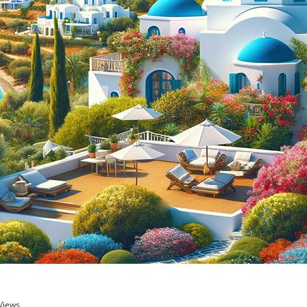
Views