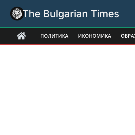
Skip
The Bulgarian Times
to
content
ПОЛИТИКА
ИКОНОМИКА
ОБРА