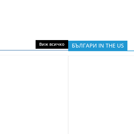
Виж всичко
БЪЛГАРИ IN THE US