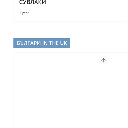
СУВЛАКИ
1 year
БЪЛГАРИ IN THE UK