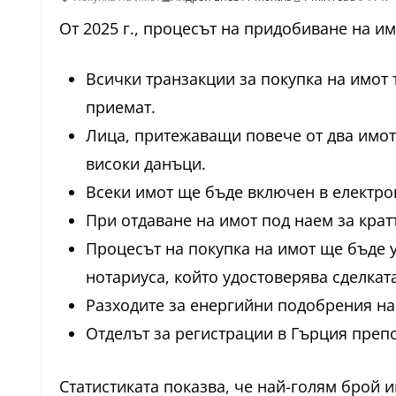
От 2025 г., процесът на придобиване на и
Всички транзакции за покупка на имот 
приемат.
Лица, притежаващи повече от два имот
високи данъци.
Всеки имот ще бъде включен в електро
При отдаване на имот под наем за кра
Процесът на покупка на имот ще бъде 
нотариуса, който удостоверява сделката
Разходите за енергийни подобрения на
Отделът за регистрации в Гърция препо
Статистиката показва, че най-голям брой 