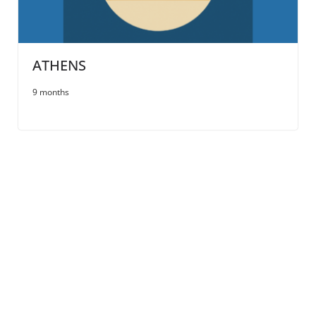
ATHENS
9 months