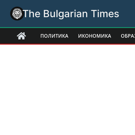
Skip
The Bulgarian Times
to
content
ПОЛИТИКА
ИКОНОМИКА
ОБРА