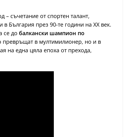
 – съчетание от спортен талант,
 в България през 90-те години на ХХ век.
а се до
балкански шампион по
го превръщат в мултимилионер, но и в
рая на една цяла епоха от прехода,