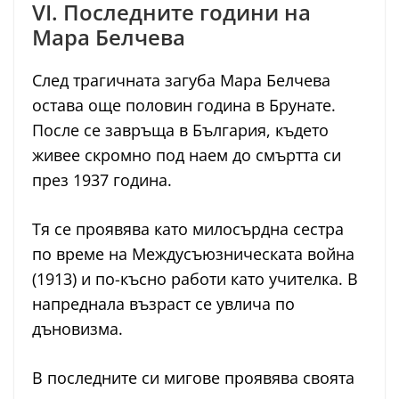
VI. Последните години на
Мара Белчева
След трагичната загуба Мара Белчева
остава още половин година в Брунате.
После се завръща в България, където
живее скромно под наем до смъртта си
през 1937 година.
Тя се проявява като милосърдна сестра
по време на Междусъюзническата война
(1913) и по-късно работи като учителка. В
напреднала възраст се увлича по
дъновизма.
В последните си мигове проявява своята