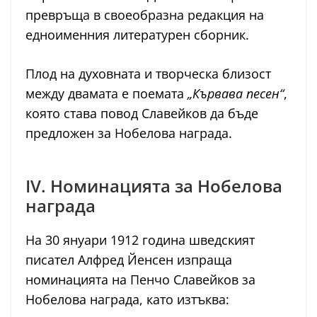
превръща в своеобразна редакция на
едноименния литературен сборник.
Плод на духовната и творческа близост
между двамата е поемата
„Кървава песен“
,
която става повод Славейков да бъде
предложен за Нобелова награда.
IV. Номинацията за Нобелова
награда
На 30 януари 1912 година шведският
писател Алфред Йенсен изпраща
номинацията на Пенчо Славейков за
Нобелова награда, като изтъква: