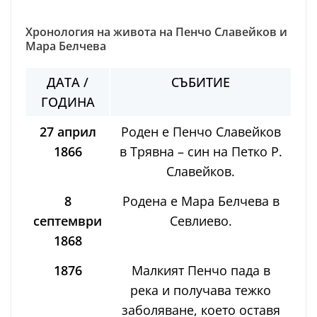
Хронология на живота на Пенчо Славейков и
Мара Белчева
ДАТА /
СЪБИТИЕ
ГОДИНА
27 април
Роден е Пенчо Славейков
1866
в Трявна – син на Петко Р.
Славейков.
8
Родена е Мара Белчева в
септември
Севлиево.
1868
1876
Малкият Пенчо пада в
река и получава тежко
заболяване, което оставя