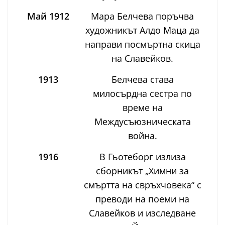
Май 1912
Мара Белчева поръчва
художникът Алдо Маца да
направи посмъртна скица
на Славейков.
1913
Белчева става
милосърдна сестра по
време на
Междусъюзническата
война.
1916
В Гьотеборг излиза
сборникът „Химни за
смъртта на свръхчовека“ с
преводи на поеми на
Славейков и изследване