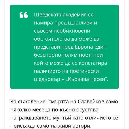
Шведската академия се
намира пред щастливи и
съвсем необикновени
обстоятелства да може да
представи пред Европа един
безспорно голям поет, при
който може да се констатира
наличието на поетически
шедьовър – „Кървава песен“.
За съжаление, смъртта на Славейков само
няколко месеца по-късно осуетява
награждаването му, тъй като отличието се
присъжда само на живи автори.