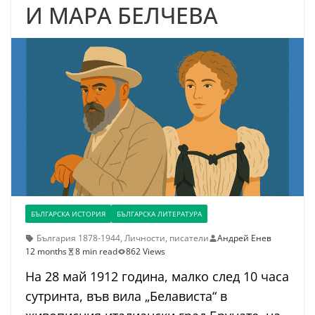
И МАРА БЕЛЧЕВА
БЪЛГАРСКА ИСТОРИЯ
БЪЛГАРСКА ЛИТЕРАТУРА
България 1878-1944
,
Личности
,
писатели
Андрей Енев
12 months
8 min read
862 Views
На 28 май 1912 година, малко след 10 часа
сутринта, във вила „Белависта“ в