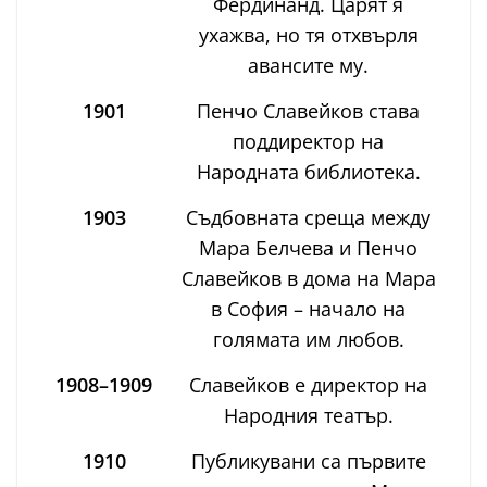
Фердинанд. Царят я
ухажва, но тя отхвърля
авансите му.
1901
Пенчо Славейков става
поддиректор на
Народната библиотека.
1903
Съдбовната среща между
Мара Белчева и Пенчо
Славейков в дома на Мара
в София – начало на
голямата им любов.
1908–1909
Славейков е директор на
Народния театър.
1910
Публикувани са първите