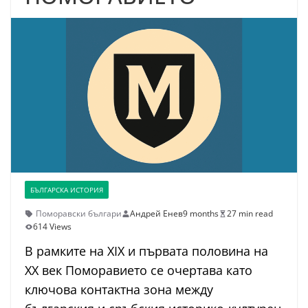
БЪЛГАРСКА ИСТОРИЯ
Поморавски българи
Андрей Енев
9 months
27 min read
614 Views
В рамките на XIX и първата половина на
XX век Поморавието се очертава като
ключова контактна зона между