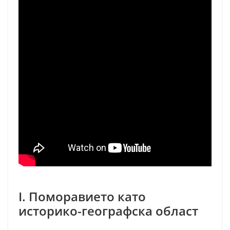
I. Поморавието като
историко-географска област