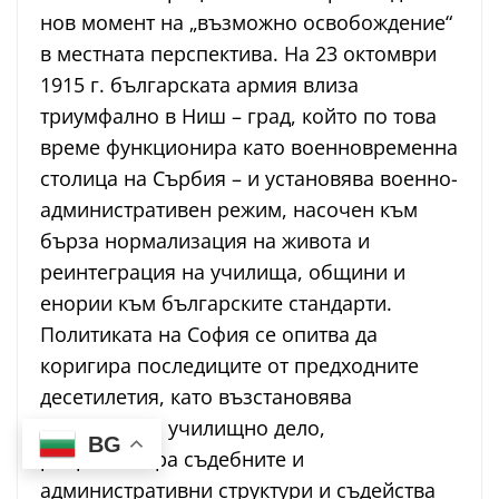
нов момент на „възможно освобождение“
в местната перспектива. На 23 октомври
1915 г. българската армия влиза
триумфално в Ниш – град, който по това
време функционира като военновременна
столица на Сърбия – и установява военно-
административен режим, насочен към
бърза нормализация на живота и
реинтеграция на училища, общини и
енории към българските стандарти.
Политиката на София се опитва да
коригира последиците от предходните
десетилетия, като възстановява
българското училищно дело,
BG
реорганизира съдебните и
административни структури и съдейства