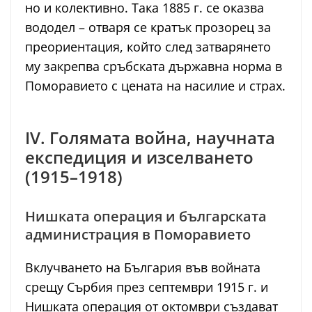
но и колективно. Така 1885 г. се оказва
вододел – отваря се кратък прозорец за
преориентация, който след затварянето
му закрепва сръбската държавна норма в
Поморавието с цената на насилие и страх.
IV. Голямата война, научната
експедиция и изселването
(1915–1918)
Нишката операция и българската
администрация в Поморавието
Вклучването на България във войната
срещу Сърбия през септември 1915 г. и
Нишката операция от октомври създават