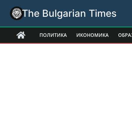
Skip
The Bulgarian Times
to
content
ПОЛИТИКА
ИКОНОМИКА
ОБРА