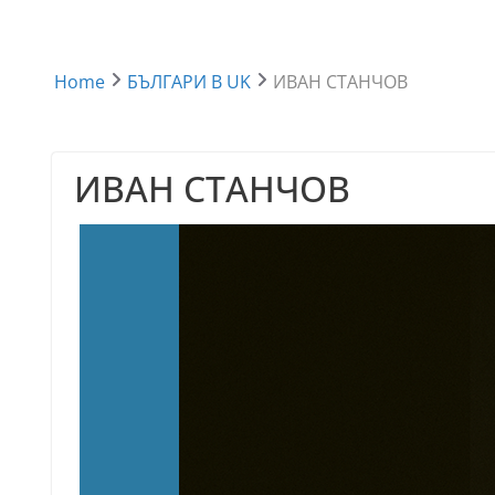
Home
БЪЛГАРИ В UK
ИВАН СТАНЧОВ
ИВАН СТАНЧОВ