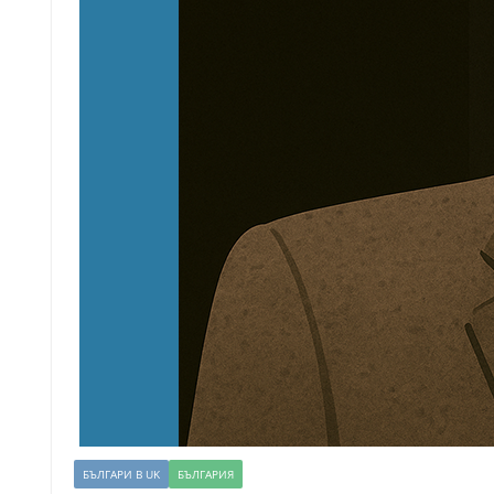
БЪЛГАРИ В UK
БЪЛГАРИЯ