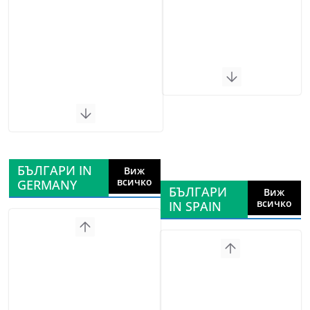
БЪЛГАРИ IN
Виж
всичко
GERMANY
БЪЛГАРИ
Виж
всичко
IN SPAIN