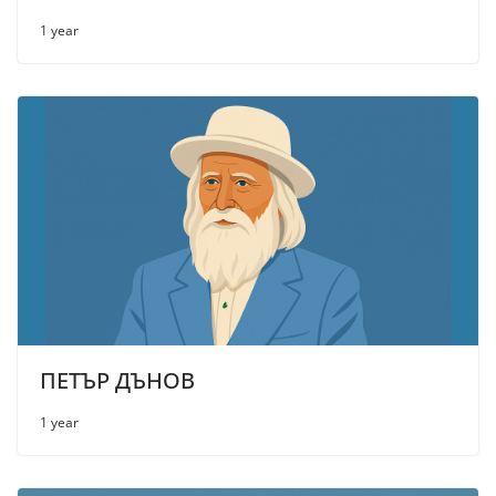
1 year
ПЕТЪР ДЪНОВ
1 year