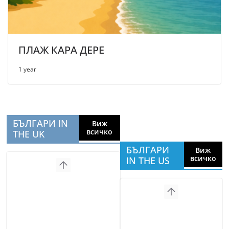
ПЛАЖ КАРА ДЕРЕ
1 year
БЪЛГАРИ IN
Виж
всичко
THE UK
БЪЛГАРИ
Виж
всичко
IN THE US