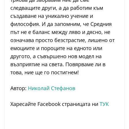
следващите други, а да работим към
създаване на уникално учение и
философия. И да запомним, че Средния
път не е баланс между ляво и дясно, не
означава просто безстрастие, лишено от
емоциите и пороците на едното или
другото, а съвършено нов модел на
възприятие на света. Повярваме ли в
това, ние ще го постигнем!
Автор:
Николай Стефанов
Харесайте Facebook страницата ни
ТУК