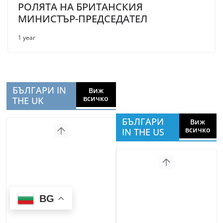
РОЛЯТА НА БРИТАНСКИЯ
МИНИСТЪР-ПРЕДСЕДАТЕЛ
1 year
БЪЛГАРИ IN
Виж
всичко
THE UK
БЪЛГАРИ
Виж
всичко
IN THE US
BG