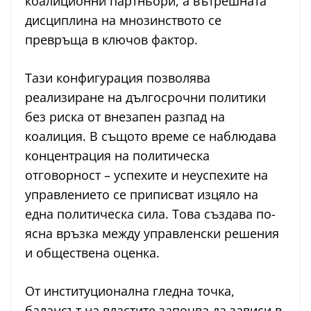
коалиционни партньори, а вътрешната
дисциплина на мнозинството се
превръща в ключов фактор.
Тази конфигурация позволява
реализиране на дългосрочни политики
без риска от внезапен разпад на
коалиция. В същото време се наблюдава
концентрация на политическа
отговорност – успехите и неуспехите на
управлението се приписват изцяло на
една политическа сила. Това създава по-
ясна връзка между управленски решения
и обществена оценка.
От институционална гледна точка,
балансът на властите започва да зависи в