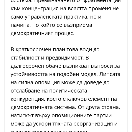
система. Преминаването от фрагментация
към концентрация на властта променя не
само управленската практика, но и
начина, по който се възприема
демократичният процес.
В краткосрочен план това води до
стабилност и предвидимост. В
дългосрочен обаче възникват въпроси за
устойчивостта на подобен модел. Липсата
на силна опозиция може да доведе до
отслабване на политическата
конкуренция, което е ключов елемент на
демократичната система. От друга страна,
натискът върху опозиционните партии
може да ускори тяхната реорганизация и
идеологическа консолидация.