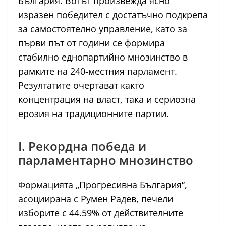
България. Вотът произвежда ясно
изразен победител с достатъчно подкрепа
за самостоятелно управление, като за
първи път от години се формира
стабилно еднопартийно мнозинство в
рамките на 240-местния парламент.
Резултатите очертават както
концентрация на власт, така и сериозна
ерозия на традиционните партии.
I. Рекордна победа и
парламентарно мнозинство
Формацията „Прогресивна България“,
асоциирана с Румен Радев, печели
изборите с 44.59% от действителните