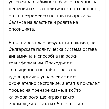
условия за стабилност, бързо вземане на
решения и ясна политическа отговорност,
но същевременно поставя въпроси за
баланса на властите и ролята на
опозицията.
В по-широк план резултатът показва, че
българската политическа система остава
динамична и способна на резки
трансформации. Преходът от
коалиционна нестабилност към
еднопартийно управление не е
окончателно състояние, а етап в по-дълъг
процес на пренареждане, в който
ключова роля ще играят както
институциите, така и обществените