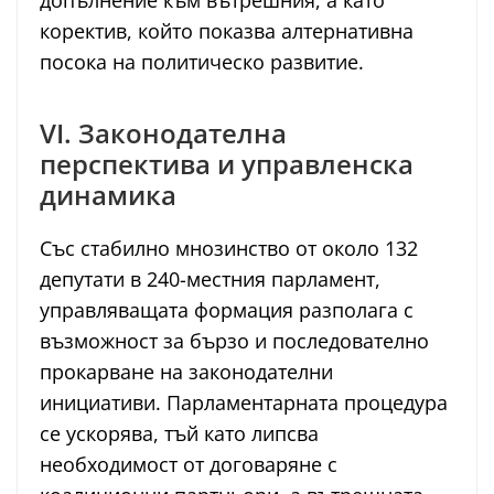
допълнение към вътрешния, а като
коректив, който показва алтернативна
посока на политическо развитие.
VI. Законодателна
перспектива и управленска
динамика
Със стабилно мнозинство от около 132
депутати в 240-местния парламент,
управляващата формация разполага с
възможност за бързо и последователно
прокарване на законодателни
инициативи. Парламентарната процедура
се ускорява, тъй като липсва
необходимост от договаряне с