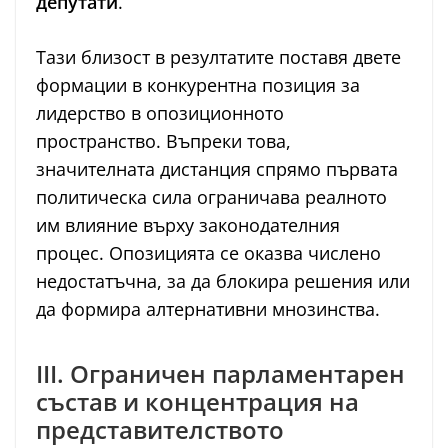
депутати
.
Тази близост в резултатите поставя двете
формации в конкурентна позиция за
лидерство в опозиционното
пространство. Въпреки това,
значителната дистанция спрямо първата
политическа сила ограничава реалното
им влияние върху законодателния
процес. Опозицията се оказва числено
недостатъчна, за да блокира решения или
да формира алтернативни мнозинства.
III. Ограничен парламентарен
състав и концентрация на
представителството