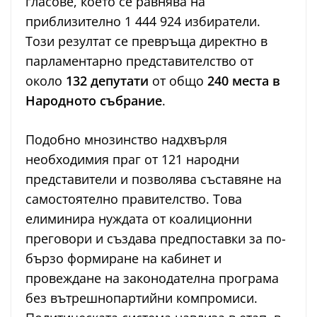
гласове, което се равнява на
приблизително 1 444 924 избиратели.
Този резултат се превръща директно в
парламентарно представителство от
около
132 депутати
от общо
240 места в
Народното събрание
.
Подобно мнозинство надхвърля
необходимия праг от 121 народни
представители и позволява съставяне на
самостоятелно правителство. Това
елиминира нуждата от коалиционни
преговори и създава предпоставки за по-
бързо формиране на кабинет и
провеждане на законодателна програма
без вътрешнопартийни компромиси.