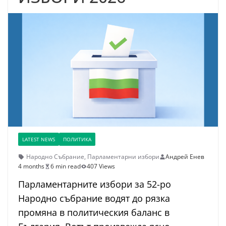
LATEST NEWS
ПОЛИТИКА
Народно Събрание
,
Парламентарни избори
Андрей Енев
4 months
6 min read
407 Views
Парламентарните избори за 52-ро
Народно събрание водят до рязка
промяна в политическия баланс в