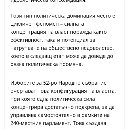
Този тип политическа доминация често е
цикличен феномен – силната
концентрация на власт поражда както
ефективност, така и потенциал за
натрупване на обществено недоволство,
което в следващ етап може да доведе до
рязка политическа промяна.
Изборите за 52-ро Народно събрание
очертават нова конфигурация на властта,
при която една политическа сила
концентрира достатъчно подкрепа, за да
управлява самостоятелно в рамките на
240-местния парламент. Това създава