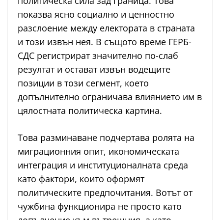
политическа сила зад граница. Това
показва ясно социално и ценностно
разслоение между електората в страната
и този извън нея. В същото време ГЕРБ-
СДС регистрират значително по-слаб
резултат и остават извън водещите
позиции в този сегмент, което
допълнително ограничава влиянието им в
цялостната политическа картина.
Това разминаване подчертава ролята на
миграционния опит, икономическата
интеграция и институционалната среда
като фактори, които оформят
политическите предпочитания. Вотът от
чужбина функционира не просто като