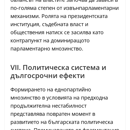
по-голяма степен от извънпарламентарни
механизми. Ролята на президентската
институция, съдебната власт и
обществения натиск се засилва като
контрапункт на доминиращото
парламентарно мнозинство.
VII. Политическа система и
дългосрочни ефекти
Формирането на еднопартийно
мнозинство в условията на предходна
продължителна нестабилност
представлява повратен момент в
развитието на българската политическа