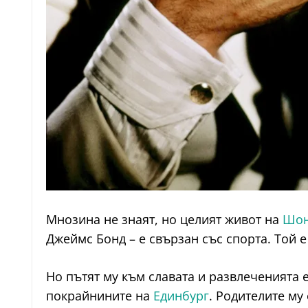
Мнозина не знаят, но целият живот на
Шон
Джеймс Бонд – е свързан със спорта. Той е
Но пътят му към славата и развлеченията е
покрайнините на
Единбург
. Родителите му