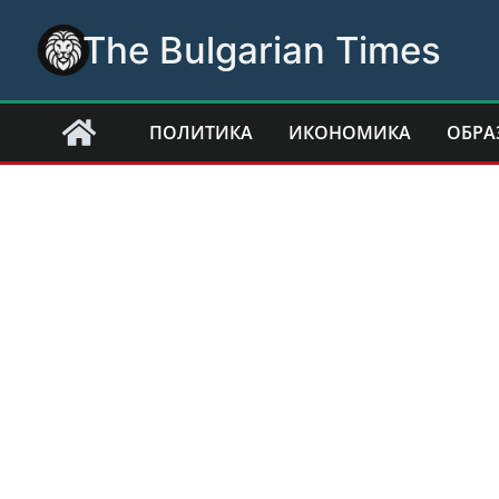
Skip
The Bulgarian Times
to
content
ПОЛИТИКА
ИКОНОМИКА
ОБРА