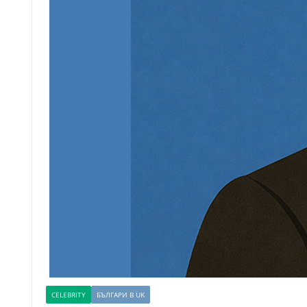
CELEBRITY
БЪЛГАРИ В UK