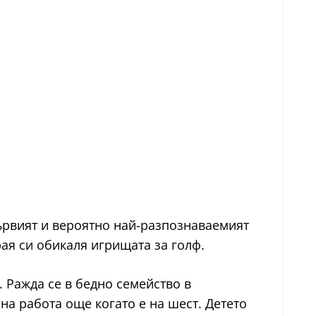
първият и вероятно най-разпознаваемият
рая си обикаля игрищата за голф.
. Ражда се в бедно семейство в
 на работа още когато е на шест. Детето