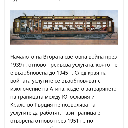
Началото на Втората световна война през
1939 г. отново прекъсва услугата, която не
е възобновена до 1945 г. След края на
войната услугите се възобновяват с
изключение на Атина, където затварянето
на границата между Югославия и
Кралство Гърция не позволява на
услугите да работят. Тази граница е
отворена отново през 1951 г., но