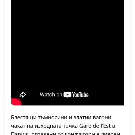
Блестящи тъмносини и златни вагони
чакат на изходната точка Gare de l’Est в
Париж, оградени от кондуктори в ливреи,