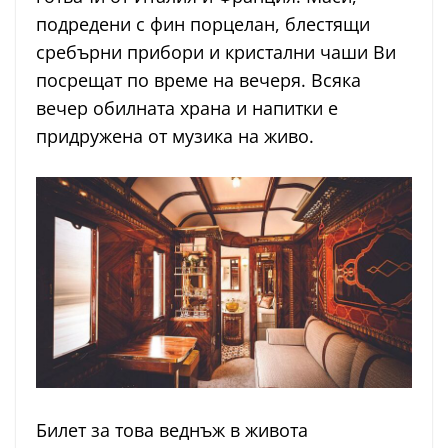
подредени с фин порцелан, блестящи
сребърни прибори и кристални чаши Ви
посрещат по време на вечеря. Всяка
вечер обилната храна и напитки е
придружена от музика на живо.
Билет за това веднъж в живота