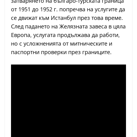
затварянето на българо-турската граница
от 1951 до 1952 г. попречва на услугите да
се движат към Истанбул през това време.
След падането на Желязната завеса в цяла
Европа, услугата продължава да работи,
но с усложненията от митническите и
паспортни проверки през границите.