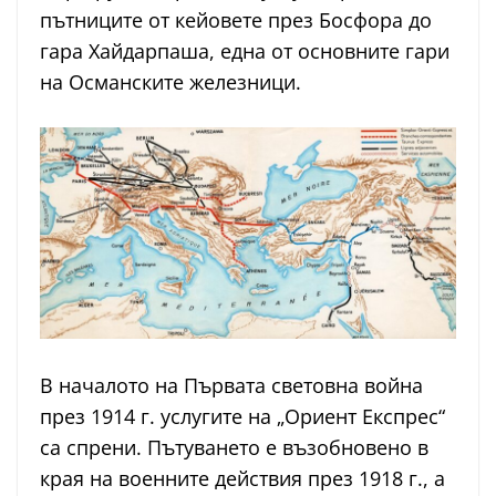
пътниците от кейовете през Босфора до
гара Хайдарпаша, една от основните гари
на Османските железници.
В началото на Първата световна война
през 1914 г. услугите на „Ориент Експрес“
са спрени. Пътуването е възобновено в
края на военните действия през 1918 г., а