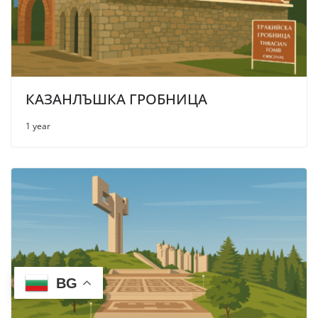
КАЗАНЛЪШКА ГРОБНИЦА
1 year
BG