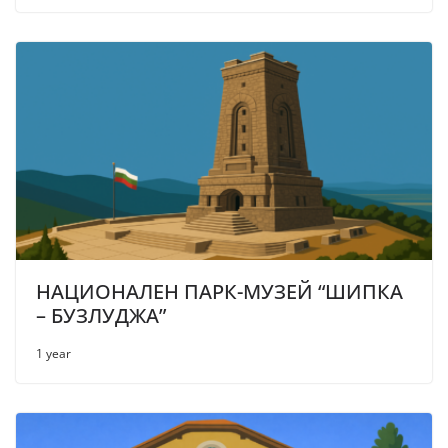
НАЦИОНАЛЕН ПАРК-МУЗЕЙ “ШИПКА
– БУЗЛУДЖА”
1 year