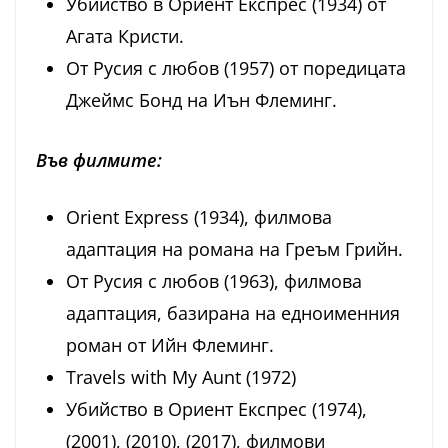
Убийство в Ориент Експрес (1934) от
Агата Кристи.
От Русия с любов (1957) от поредицата
Джеймс Бонд на Иън Флеминг.
Във филмите:
Orient Express (1934), филмова
адаптация на романа на Греъм Грийн.
От Русия с любов (1963), филмова
адаптация, базирана на едноименния
роман от Ийн Флеминг.
Travels with My Aunt (1972)
Убийство в Ориент Експрес (1974),
(2001), (2010), (2017), филмови