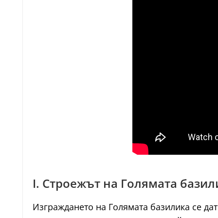
I. Строежът на Голямата базили
Изграждането на Голямата базилика се дат