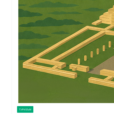
ТУРИЗЪМ