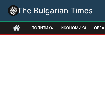
Skip
The Bulgarian Times
to
content
ПОЛИТИКА
ИКОНОМИКА
ОБРА