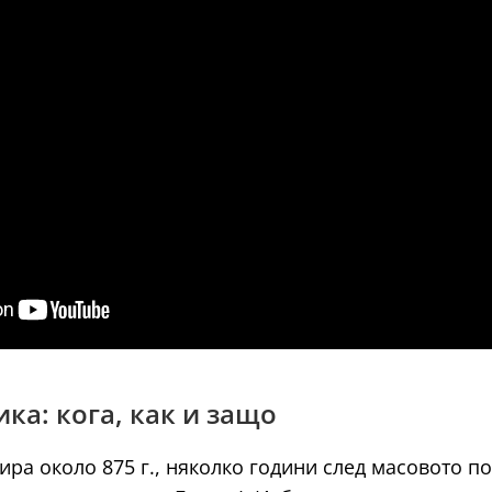
ка: кога, как и защо
ира около 875 г., няколко години след масовото п