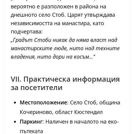
вероятно е разположен в района на
днешното село Стоб. Царят утвърждава
независимостта на манастира, като
подчертава:
„Градът Стоби никак да няма власт над
манастирските люде, нито над техните
владения, нито дори на косъм…“
VII. Практическа информация
за посетители
Местоположение
: Село Стоб, община
Кочериново, област Кюстендил
Паркинг
: Наличен в началото на еко-
пътеката