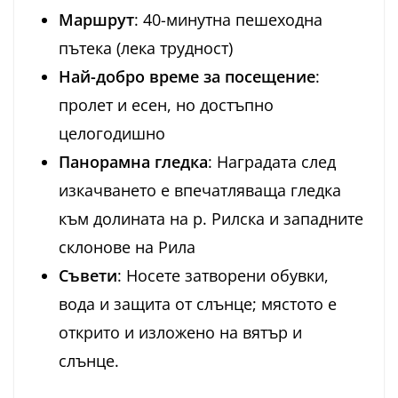
Маршрут
: 40-минутна пешеходна
пътека (лека трудност)
Най-добро време за посещение
:
пролет и есен, но достъпно
целогодишно
Панорамна гледка
: Наградата след
изкачването е впечатляваща гледка
към долината на р. Рилска и западните
склонове на Рила
Съвети
: Носете затворени обувки,
вода и защита от слънце; мястото е
открито и изложено на вятър и
слънце.