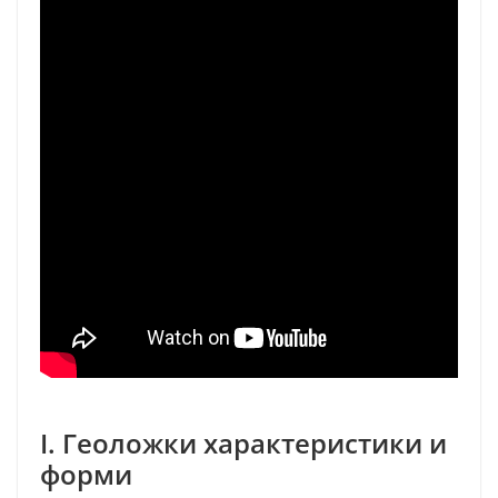
I. Геоложки характеристики и
форми