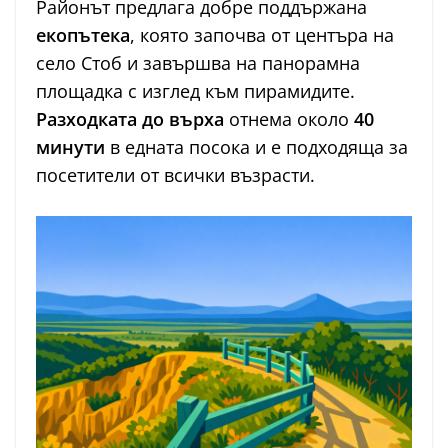
Районът предлага добре поддържана
екопътека
, която започва от центъра на
село Стоб и завършва на панорамна
площадка с изглед към пирамидите.
Разходката до върха
отнема около
40
минути
в едната посока и е подходяща за
посетители от всички възрасти.