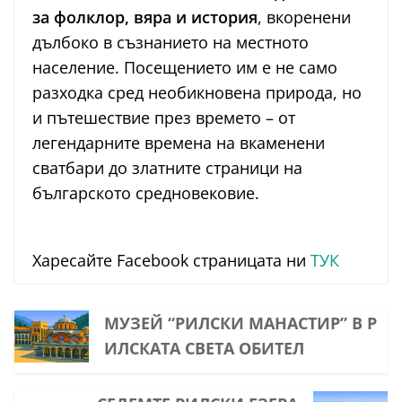
за фолклор, вяра и история
, вкоренени
дълбоко в съзнанието на местното
население. Посещението им е не само
разходка сред необикновена природа, но
и пътешествие през времето – от
легендарните времена на вкаменени
сватбари до златните страници на
българското средновековие.
Харесайте Facebook страницата ни
ТУК
МУЗЕЙ “РИЛСКИ МАНАСТИР” В Р
ИЛСКАТА СВЕТА ОБИТЕЛ