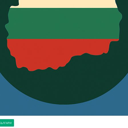
БЪЛГАРИ