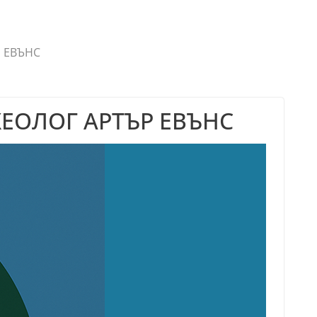
 ЕВЪНС
ЕОЛОГ АРТЪР ЕВЪНС