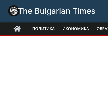
Skip
The Bulgarian Times
to
content
ПОЛИТИКА
ИКОНОМИКА
ОБРА