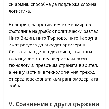
си армия, способна да поддържа сложна
логистика.
България, напротив, вече се намира в
състояние на дълбок политически разпад.
Нито Видин, нито Търново, нито Карвуна
имат ресурса да въведат артилерия.
Липсата на единна доктрина, съчетана с
традиционното недоверие към нови
технологии, превръща страната в зрител,
а не в участник в технологичния преход
от средновековната към ранномодерната
война.
V. Сравнение с други държави