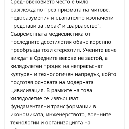
Средновековието често е било
разглеждано през призмата на митове,
недоразумения и съзнателно изопачени
представи за „мрак“ и „варварство“.
Съвременната медиевистика от
последните десетилетия обаче коренно
преобръща този стереотип. Учените вече
виждат в Средните векове не застой, а
хилядолетен процес на непрекъснат
културен и технологичен напредък, който
подготвя основата на модерната
цивилизация. В рамките на това
хилядолетие се извършват
фундаментални трансформации в
икономиката, инженерството, военните
технологии и организацията на