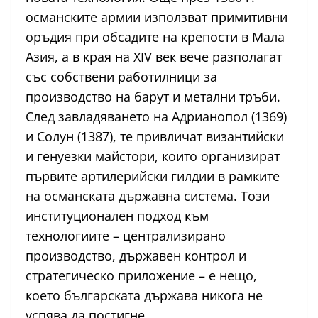
османските армии използват примитивни
оръдия при обсадите на крепости в Мала
Азия, а в края на XIV век вече разполагат
със собствени работилници за
производство на барут и метални тръби.
След завладяването на Адрианопол (1369)
и Солун (1387), те привличат византийски
и генуезки майстори, които организират
първите артилерийски гилдии в рамките
на османската държавна система. Този
институционален подход към
технологиите – централизирано
производство, държавен контрол и
стратегическо приложение – е нещо,
което българската държава никога не
успява да постигне.