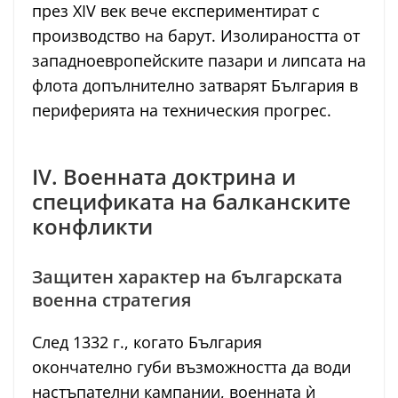
през XIV век вече експериментират с
производство на барут. Изолираността от
западноевропейските пазари и липсата на
флота допълнително затварят България в
периферията на техническия прогрес.
IV. Военната доктрина и
спецификата на балканските
конфликти
Защитен характер на българската
военна стратегия
След 1332 г., когато България
окончателно губи възможността да води
настъпателни кампании, военната ѝ