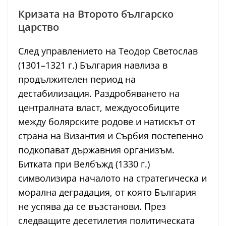
Кризата на Второто българско
царство
След управлението на Теодор Светослав
(1301–1321 г.) България навлиза в
продължителен период на
дестабилизация. Раздробяването на
централната власт, междуособиците
между болярските родове и натискът от
страна на Византия и Сърбия постепенно
подкопават държавния организъм.
Битката при Велбъжд (1330 г.)
символизира началото на стратегическа и
морална деградация, от която България
не успява да се възстанови. През
следващите десетилетия политическата