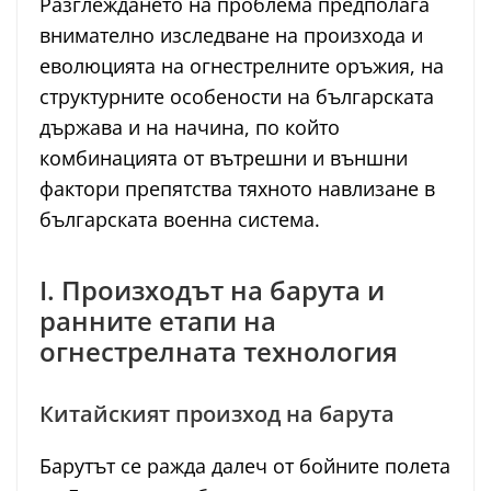
Разглеждането на проблема предполага
внимателно изследване на произхода и
еволюцията на огнестрелните оръжия, на
структурните особености на българската
държава и на начина, по който
комбинацията от вътрешни и външни
фактори препятства тяхното навлизане в
българската военна система.
I. Произходът на барута и
ранните етапи на
огнестрелната технология
Китайският произход на барута
Барутът се ражда далеч от бойните полета