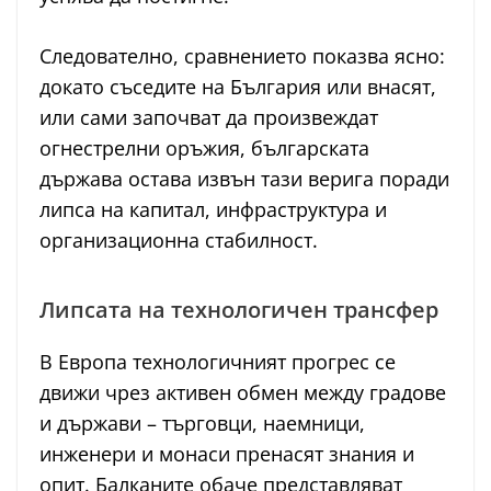
Следователно, сравнението показва ясно:
докато съседите на България или внасят,
или сами започват да произвеждат
огнестрелни оръжия, българската
държава остава извън тази верига поради
липса на капитал, инфраструктура и
организационна стабилност.
Липсата на технологичен трансфер
В Европа технологичният прогрес се
движи чрез активен обмен между градове
и държави – търговци, наемници,
инженери и монаси пренасят знания и
опит. Балканите обаче представляват