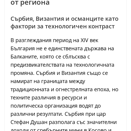
от региона
Сърбия, Византия и османците като
фактори за технологичен контраст
В разглеждания период на XIV век
България не е единствената държава на
Балканите, която се сблъсква с
предизвикателствата на технологичната
промяна. Сърбия и Византия също се
намират на границата между
традиционната и огнестрелната епоха, но
техните различия в ресурси и
политическа организация водят до
различни резултати. Сърбия при цар
Стефан Душан разполага със значителни
доходи от сребърните мини в Косово и