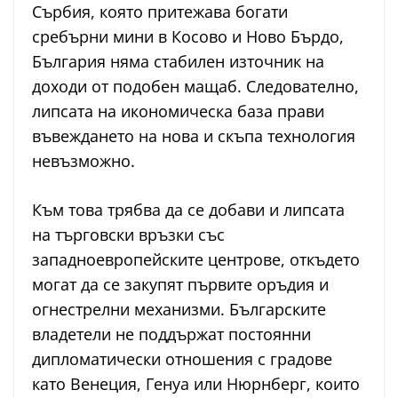
Сърбия, която притежава богати
сребърни мини в Косово и Ново Бърдо,
България няма стабилен източник на
доходи от подобен мащаб. Следователно,
липсата на икономическа база прави
въвеждането на нова и скъпа технология
невъзможно.
Към това трябва да се добави и липсата
на търговски връзки със
западноевропейските центрове, откъдето
могат да се закупят първите оръдия и
огнестрелни механизми. Българските
владетели не поддържат постоянни
дипломатически отношения с градове
като Венеция, Генуа или Нюрнберг, които