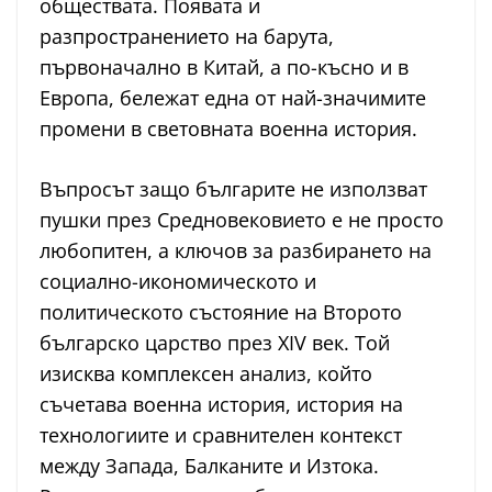
обществата. Появата и
разпространението на барута,
първоначално в Китай, а по-късно и в
Европа, бележат една от най-значимите
промени в световната военна история.
Въпросът защо българите не използват
пушки през Средновековието е не просто
любопитен, а ключов за разбирането на
социално-икономическото и
политическото състояние на Второто
българско царство през XIV век. Той
изисква комплексен анализ, който
съчетава военна история, история на
технологиите и сравнителен контекст
между Запада, Балканите и Изтока.