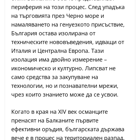
периферия на този процес. След упадъка
на търговията през Черно море и
намаляването на генуезкото присъствие,
България остава изолирана от
техническите нововъведения, идващи от
Италия и Централна Европа. Тази
изолация има двойно измерение –
икономическо и културно. Липсват не
само средства за закупуване на
технологии, но и познавателни мрежи,
чрез които знанието може да се усвои.
Когато в края на XIV век османците
пренасят на Балканите първите
ефективни оръдия, българската държава
вече е в процес на териториален разпад.