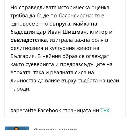
Но справедливата историческа оценка
трябва да бъде по-балансирана: тя е
едновременно
съпруга, майка на
бъдещия цар Иван Шишман, ктитор и
съвладетелка
, изиграла важна роля в
религиозния и културния живот на
България. В нейния образ се оглеждат
както суеверията и предразсъдъците на
епохата, така и реалната сила на
личността да влияе върху съдбата на цели
народи.
Харесайте Facebook страницата ни
ТУК