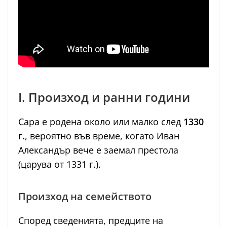
I. Произход и ранни години
Сара е родена около или малко след
1330
г.
, вероятно във време, когато Иван
Александър вече е заемал престола
(царува от 1331 г.).
Произход на семейството
Според сведенията, предците на