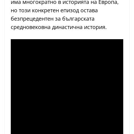
има многократно в историята на Европа,
но този конкретен епизод остава
безпрецедентен за българската
средновековна династична история.