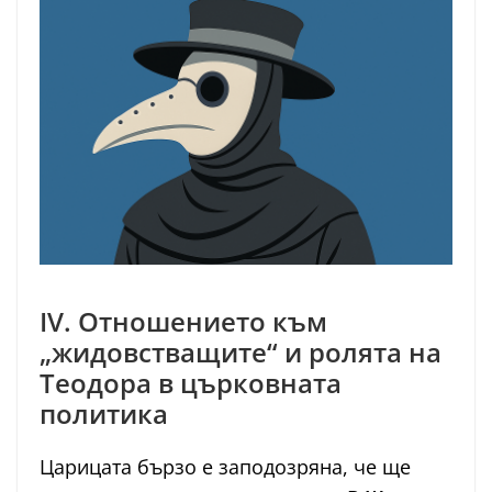
IV. Отношението към
„жидовстващите“ и ролята на
Теодора в църковната
политика
Царицата бързо е заподозряна, че ще