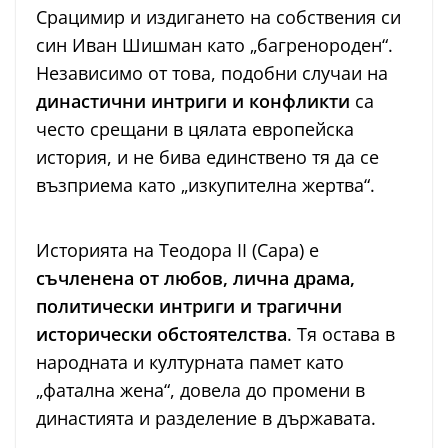
Срацимир и издигането на собствения си
син Иван Шишман като „багренороден“.
Независимо от това, подобни случаи на
династични интриги и конфликти
са
често срещани в цялата европейска
история, и не бива единствено тя да се
възприема като „изкупителна жертва“.
Историята на Теодора II (Сара) е
съчленена от любов, лична драма,
политически интриги и трагични
исторически обстоятелства
. Тя остава в
народната и културната памет като
„фатална жена“, довела до промени в
династията и разделение в държавата.