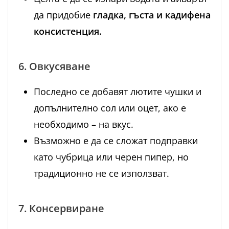
да придобие
гладка, гъста и кадифена
консистенция.
6. Овкусяване
Последно се добавят лютите чушки и
допълнително сол или оцет, ако е
необходимо – на вкус.
Възможно е да се сложат подправки
като чубрица или черен пипер, но
традиционно не се използват.
7. Консервиране