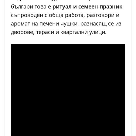
българи това е
ритуал и семеен празник
,
съпроводен с обща работа, разговори и
аромат на печени чушки, разнасящ се из
дворове, тераси и квартални улици.