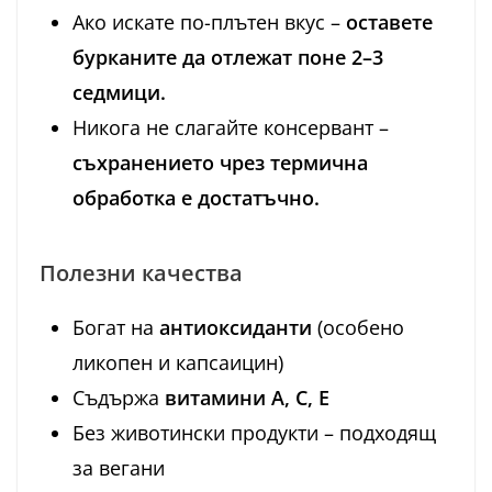
Ако искате по-плътен вкус –
оставете
бурканите да отлежат поне 2–3
седмици.
Никога не слагайте консервант –
съхранението чрез термична
обработка е достатъчно.
Полезни качества
Богат на
антиоксиданти
(особено
ликопен и капсаицин)
Съдържа
витамини A, C, E
Без животински продукти – подходящ
за вегани