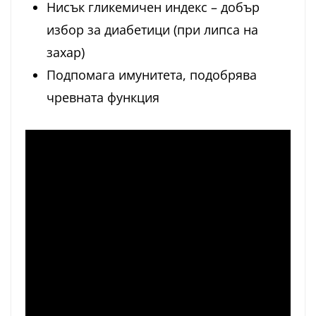
Нисък гликемичен индекс – добър
избор за диабетици (при липса на
захар)
Подпомага имунитета, подобрява
чревната функция