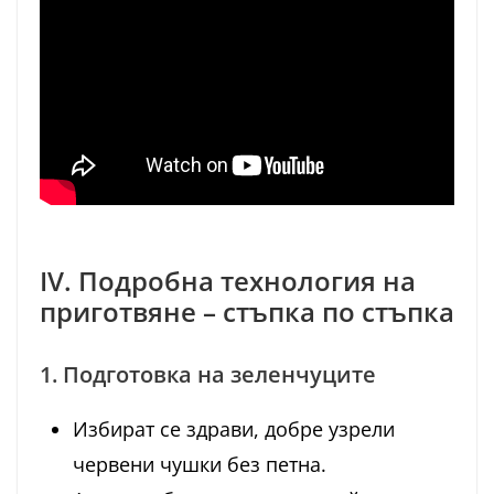
IV. Подробна технология на
приготвяне – стъпка по стъпка
1. Подготовка на зеленчуците
Избират се здрави, добре узрели
червени чушки без петна.