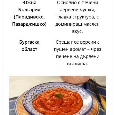
Южна
Основно с печени
България
червени чушки,
(Пловдивско,
гладка структура, с
Пазарджишко)
доминиращ маслен
вкус.
Бургаска
Срещат се версии с
област
пушен аромат – чрез
печене на дървени
въглища.