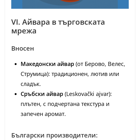
VI. Айвара в търговската
мрежа
Вносен
Македонски айвар
(от Берово, Велес,
Струмица): традиционен, лютив или
сладък.
Сръбски айвар
(Leskovački ajvar):
плътен, с подчертана текстура и
запечен аромат.
Български производители: