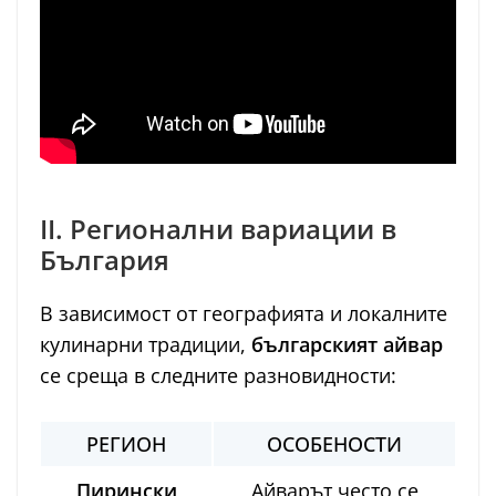
II. Регионални вариации в
България
В зависимост от географията и локалните
кулинарни традиции,
българският айвар
се среща в следните разновидности:
РЕГИОН
ОСОБЕНОСТИ
Пирински
Айварът често се