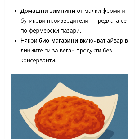
Домашни зимнини
от малки ферми и
бутикови производители – предлага се
по фермерски пазари.
Някои
био-магазини
включват айвар в
линиите си за веган продукти без
консерванти.