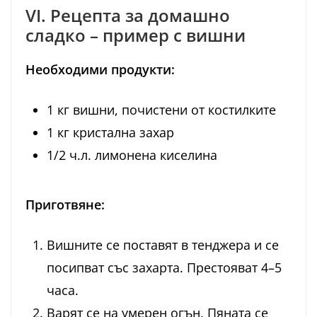
VI. Рецепта за домашно
сладко – пример с вишни
Необходими продукти:
1 кг вишни, почистени от костилките
1 кг кристална захар
1/2 ч.л. лимонена киселина
Приготвяне:
Вишните се поставят в тенджера и се
посипват със захарта. Престояват 4–5
часа.
Варят се на умерен огън. Пяната се