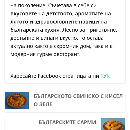
на поколение. Съчетава в себе си
вкусовете на детството, ароматите на
лятото и здравословните навици на
българската кухня
. Лесно за приготвяне,
достъпно и винаги вкусно, то остава
актуално както в скромния дом, така и в
модерния гурме ресторант.
Харесайте Facebook страницата ни
ТУК
БЪЛГАРСКОТО СВИНСКО С КИСЕЛ
О ЗЕЛЕ
БЪЛГАРСКИТЕ САРМИ