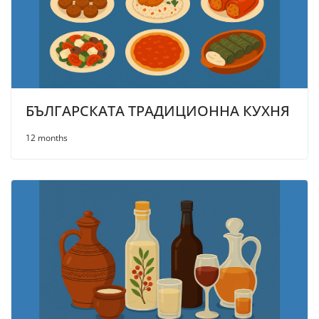
БЪЛГАРСКАТА ТРАДИЦИОННА КУХНЯ
12 months