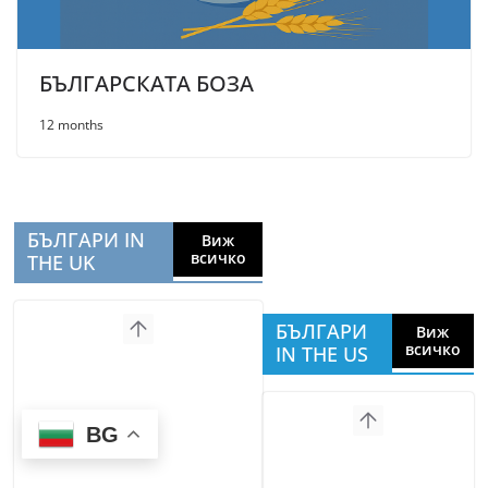
БЪЛГАРСКАТА БОЗА
12 months
БЪЛГАРИ IN
Виж
всичко
THE UK
БЪЛГАРИ
Виж
всичко
IN THE US
BG