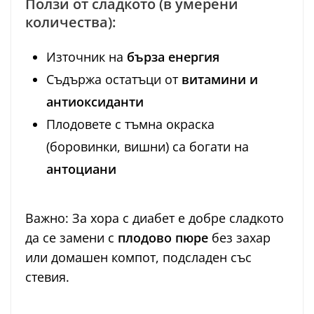
Ползи от сладкото (в умерени
количества):
Източник на
бърза енергия
Съдържа остатъци от
витамини и
антиоксиданти
Плодовете с тъмна окраска
(боровинки, вишни) са богати на
антоциани
Важно: За хора с диабет е добре сладкото
да се замени с
плодово пюре
без захар
или домашен компот, подсладен със
стевия.