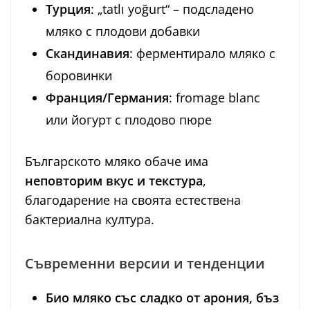
Турция
: „tatlı yoğurt“ – подсладено
мляко с плодови добавки
Скандинавия
: ферментирало мляко с
боровинки
Франция/Германия
: fromage blanc
или йогурт с плодово пюре
Българското мляко обаче има
неповторим вкус и текстура
,
благодарение на своята естествена
бактериална култура.
Съвременни версии и тенденции
Био мляко със сладко от арония, бъз