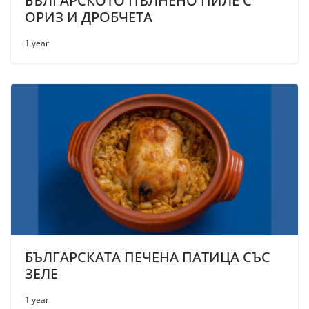
БЪЛГАРСКОТО ПЪЛНЕНО ПИЛЕ С
ОРИЗ И ДРОБЧЕТА
1 year
БЪЛГАРСКАТА ПЕЧЕНА ПАТИЦА СЪС
ЗЕЛЕ
1 year