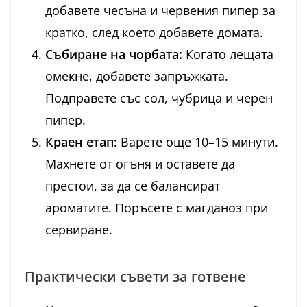
добавете чесъна и червения пипер за
кратко, след което добавете домата.
Събиране на чорбата:
Когато лещата
омекне, добавете запръжката.
Подправете със сол, чубрица и черен
пипер.
Краен етап:
Варете още 10–15 минути.
Махнете от огъня и оставете да
престои, за да се балансират
ароматите. Поръсете с магданоз при
сервиране.
Практически съвети за готвене