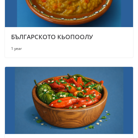
БЪЛГАРСКОТО КЬОПООЛУ
1 year