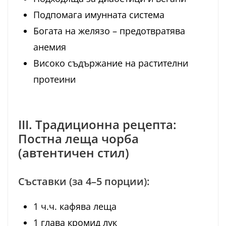
Подпомага имунната система
Богата на желязо – предотвратява
анемия
Високо съдържание на растителни
протеини
III. Традиционна рецепта:
Постна леща чорба
(автентичен стил)
Съставки (за 4–5 порции):
1 ч.ч. кафява леща
1 глава кромид лук