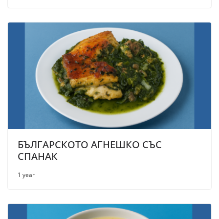
БЪЛГАРСКОТО АГНЕШКО СЪС
СПАНАК
1 year