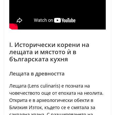
I. Исторически корени на
лещата и мястото ѝ в
българската кухня
Лещата в древността
Лещата (Lens culinaris) е позната на
човечеството още от епохата на неолита.
Открита е в археологически обекти в
Близкия Изток, където се е смятала за
сакрална храна. С разширяването на