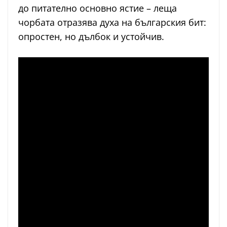
до питателно основно ястие – леща
чорбата отразява духа на българския бит:
опростен, но дълбок и устойчив.