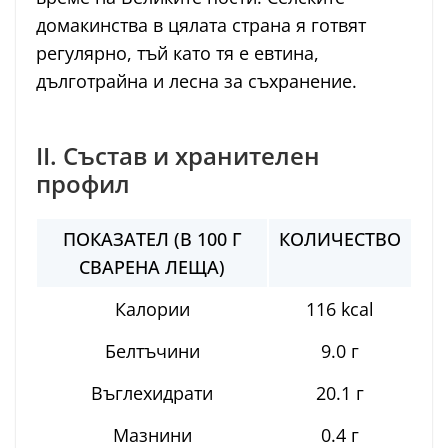
домакинства в цялата страна я готвят
регулярно, тъй като тя е евтина,
дълготрайна и лесна за съхранение.
II. Състав и хранителен
профил
ПОКАЗАТЕЛ (В 100 Г
КОЛИЧЕСТВО
СВАРЕНА ЛЕЩА)
Калории
116 kcal
Белтъчини
9.0 г
Въглехидрати
20.1 г
Мазнини
0.4 г