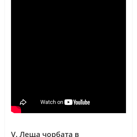
V. Леща чорбата в