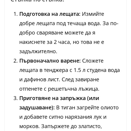
Подготовка на лещата:
Измийте
добре лещата под течаща вода. За по-
добро сваряване можете да я
накиснете за 2 часа, но това не е
задължително.
Първоначално варене:
Сложете
лещата в тенджера с 1.5 л студена вода
и дафинов лист. След завиране
отпенете с решетъчна лъжица.
Приготвяне на запръжка (или
задушаване):
В тиган загрейте олиото
и добавете ситно нарязания лук и
морков. Запържете до златисто,