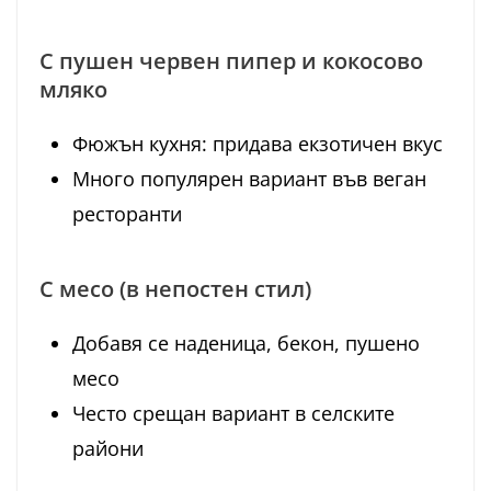
С пушен червен пипер и кокосово
мляко
Фюжън кухня: придава екзотичен вкус
Много популярен вариант във веган
ресторанти
С месо (в непостен стил)
Добавя се наденица, бекон, пушено
месо
Често срещан вариант в селските
райони