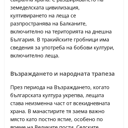
земеделската цивилизация,
култивирането на леща се
разпространява на Балканите,
включително на територията на днешна
България. В тракийските гробници има
сведения за употреба на бобови култури,
включително леща.
Възраждането и народната трапеза
През периода на Възраждането, когато
българската култура укрепва, лещата
става неизменна част от всекидневната
храна. В манастирите тя заема важно
място като постно ястие, особено по
време на Великите пости. Селските