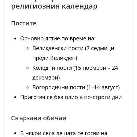
религиозния календар
Постите
Основно ястие по време на:
Великденски пости (7 седмици
преди Великден)
Коледни пости (15 ноември – 24
декември)
Богородични пости (1–14 август)
Приготвя се без олио в по-строги дни
Свързани обичаи
В някои села лещата се готви на