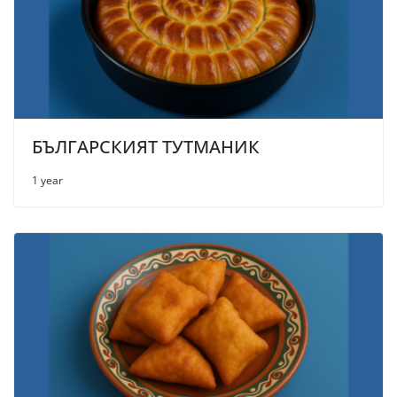
БЪЛГАРСКИЯТ ТУТМАНИК
1 year