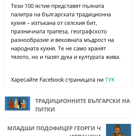
Тези 100 ястия представят пълната
палитра на българската традиционна
кухня – изтъкана от селския бит,
празничната трапеза, географското
разнообразие и вековната мъдрост на
народната кухня. Те не само хранят
тялото, но и пазят духа и културата жива.
Харесайте Facebook страницата ни
ТУК
ТРАДИЦИОННИТЕ БЪЛГАРСКИ НА
ПИТКИ
МЛАДШИ ПОДОФИЦЕР ГЕОРГИ Ч