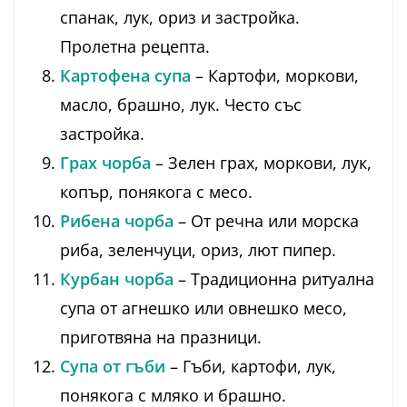
спанак, лук, ориз и застройка.
Пролетна рецепта.
Картофена супа
– Картофи, моркови,
масло, брашно, лук. Често със
застройка.
Грах чорба
– Зелен грах, моркови, лук,
копър, понякога с месо.
Рибена чорба
– От речна или морска
риба, зеленчуци, ориз, лют пипер.
Курбан чорба
– Традиционна ритуална
супа от агнешко или овнешко месо,
приготвяна на празници.
Супа от гъби
– Гъби, картофи, лук,
понякога с мляко и брашно.