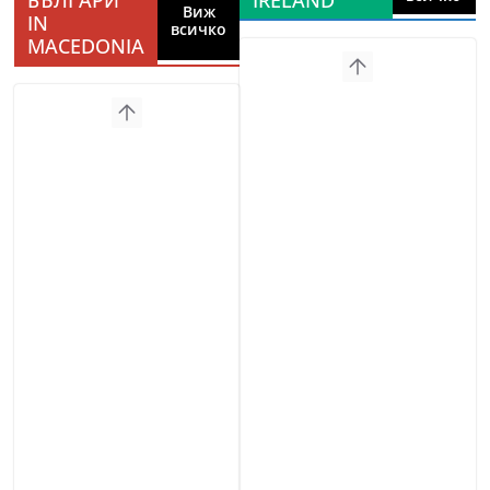
Виж
IN
всичко
MACEDONIA