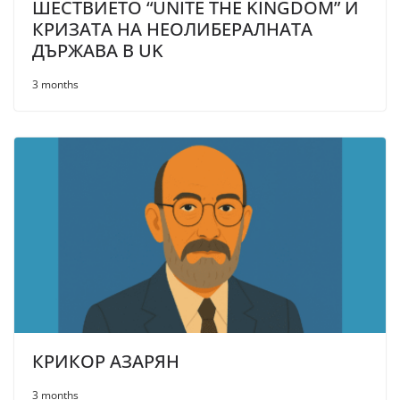
ШЕСТВИЕТО “UNITE THE KINGDOM” И
КРИЗАТА НА НЕОЛИБЕРАЛНАТА
ДЪРЖАВА В UK
3 months
КРИКОР АЗАРЯН
3 months