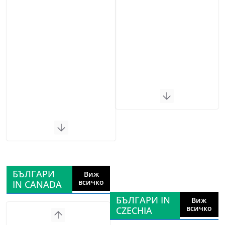
БЪЛГАРИ
Виж
всичко
IN CANADA
БЪЛГАРИ IN
Виж
всичко
CZECHIA