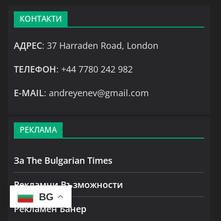
КОНТАКТИ
АДРЕС
: 37 Harraden Road, London
ТЕЛЕФОН
: +44 7780 242 982
Е-MAIL
: andreyenev@gmail.com
РЕКЛАМА
За The Bulgarian Times
Рекламни Възможности
BG
Рекламен Банер