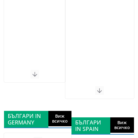
БЪЛГАРИ IN
Виж
всичко
GERMANY
БЪЛГАРИ
Виж
всичко
IN SPAIN