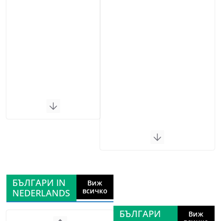
БЪЛГАРИ IN
Виж
всичко
NEDERLANDS
БЪЛГАРИ
Виж