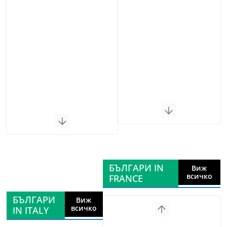
БЪЛГАРИ IN
Виж
всичко
FRANCE
БЪЛГАРИ
Виж
всичко
IN ITALY