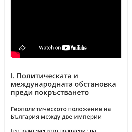
I. Политическата и
международната обстановка
преди покръстването
Геополитическото положение на
България между две империи
Геополитическото положение на