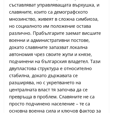
съставляват управляващата върхушка, и
славяните, които са демографското
мнозинство, живеят в сложна симбиоза,
но социалното им положение остава
различно. Прабългарите заемат висшите
военни и административни постове,
докато славяните запазват локална
автономия чрез своите жупи и князе,
подчинени на българския владетел. Тази
двупластова структура е относително
стабилна, докато държавата се
разширява, но с укрепването на
централната власт тя започва да се
превръща в проблем. Славяните не са
просто подчинено население – те са
основна военна сила и ключов фактор за