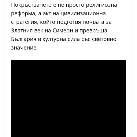
Покръстването е не просто религиозна
реформа, а акт на цивилизационна
стратегия, който подготвя почвата за
Златния век на Симеон и превръща
България в културна сила със световно
значение.