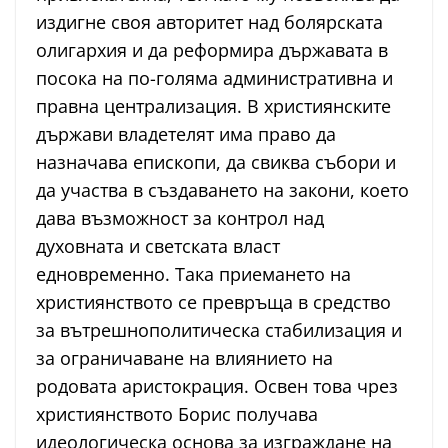
издигне своя авторитет над болярската
олигархия и да реформира държавата в
посока на по-голяма административна и
правна централизация. В християнските
държави владетелят има право да
назначава епископи, да свиква събори и
да участва в създаването на закони, което
дава възможност за контрол над
духовната и светската власт
едновременно. Така приемането на
християнството се превръща в средство
за вътрешнополитическа стабилизация и
за ограничаване на влиянието на
родовата аристокрация. Освен това чрез
християнството Борис получава
идеологическа основа за изграждане на