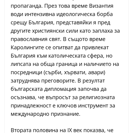
пропаганда. През това време Византия
води интензивна идеологическа борба
срещу България, представяйки я пред
другите християнски сили като заплаха за
православния свят. В същото време
Каролингите се опитват да привлекат
България към католическата сфера, но
липсата на обща граница и наличието на
посредници (сърби, хървати, авари)
затруднява преговорите. В резултат
българската дипломация започва да
осъзнава, че въпросът за религиозната
принадлежност е ключов инструмент за
международно признание.
Втората половина на IX век показва, че