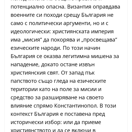
потенциално опасна. Византия оправдава
военните си походи срещу България не
само с политически аргументи, но и с
идеологически: християнската империя
има „мисия“ да покорява и „просвещава“
езическите народи. По този начин
България се оказва легитимна мишена за
нападение, докато остане извън
християнския свят. От запад пък
папството също гледа на езическите
територии като на поле за мисии и
средство за разширяване на своето
влияние спрямо Константинопол. В този
контекст България е поставена пред
исторически избор: или да приеме
християнството и да се включи в