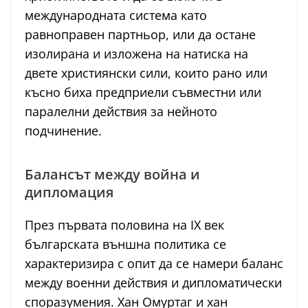
международната система като
равноправен партньор, или да остане
изолирана и изложена на натиска на
двете християнски сили, които рано или
късно биха предприели съвместни или
паралелни действия за нейното
подчинение.
Балансът между война и
дипломация
През първата половина на IX век
българската външна политика се
характеризира с опит да се намери баланс
между военни действия и дипломатически
споразумения. Хан Омуртаг и хан