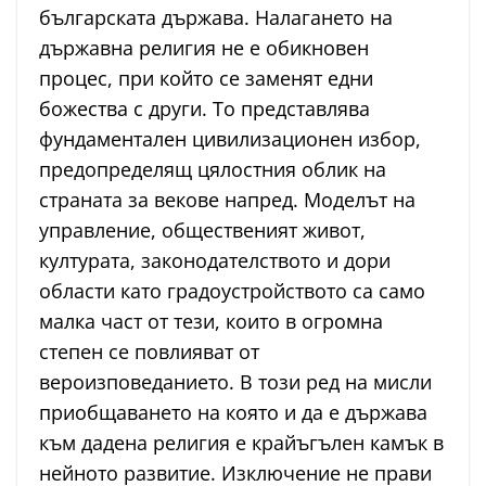
българската държава. Налагането на
държавна религия не е обикновен
процес, при който се заменят едни
божества с други. То представлява
фундаментален цивилизационен избор,
предопределящ цялостния облик на
страната за векове напред. Моделът на
управление, общественият живот,
културата, законодателството и дори
области като градоустройството са само
малка част от тези, които в огромна
степен се повлияват от
вероизповеданието. В този ред на мисли
приобщаването на която и да е държава
към дадена религия е крайъгълен камък в
нейното развитие. Изключение не прави