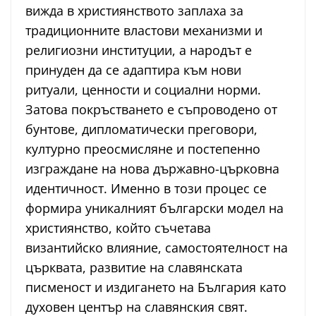
вижда в християнството заплаха за
традиционните властови механизми и
религиозни институции, а народът е
принуден да се адаптира към нови
ритуали, ценности и социални норми.
Затова покръстването е съпроводено от
бунтове, дипломатически преговори,
културно преосмисляне и постепенно
изграждане на нова държавно-църковна
идентичност. Именно в този процес се
формира уникалният български модел на
християнство, който съчетава
византийско влияние, самостоятелност на
църквата, развитие на славянската
писменост и издигането на България като
духовен център на славянския свят.