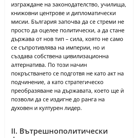
изграждане на законодателство, училища,
книжовни центрове и дипломатически
мисии. България започва да се стреми не
просто да оцелее политически, а да стане
държава от нов тип – сила, която не само
се съпротивлява на империи, но и
създава собствена цивилизационна
алтернатива. По този начин
покръстването се подготвя не като акт на
подчинение, а като стратегическо
преобразяване на държавата, което ще ѝ
позволи да се издигне до ранга на
духовен и културен лидер.
II. Вътрешнополитически