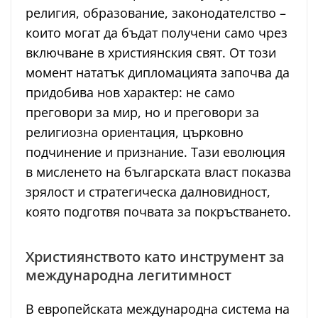
религия, образование, законодателство –
които могат да бъдат получени само чрез
включване в християнския свят. От този
момент нататък дипломацията започва да
придобива нов характер: не само
преговори за мир, но и преговори за
религиозна ориентация, църковно
подчинение и признание. Тази еволюция
в мисленето на българската власт показва
зрялост и стратегическа далновидност,
която подготвя почвата за покръстването.
Християнството като инструмент за
международна легитимност
В европейската международна система на