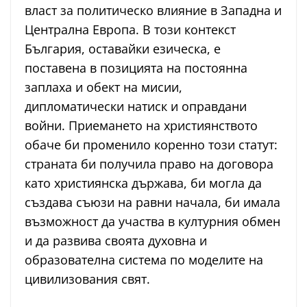
власт за политическо влияние в Западна и
Централна Европа. В този контекст
България, оставайки езическа, е
поставена в позицията на постоянна
заплаха и обект на мисии,
дипломатически натиск и оправдани
войни. Приемането на християнството
обаче би променило коренно този статут:
страната би получила право на договора
като християнска държава, би могла да
създава съюзи на равни начала, би имала
възможност да участва в културния обмен
и да развива своята духовна и
образователна система по моделите на
цивилизования свят.