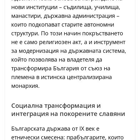
нови институции – съдилища, училища,
манастири, държавна администрация –
които подкопават старите автономни
структури. По този начин покръстването
не е само религиозен акт, а и инструмент
за модернизация на държавната система,
който позволява на владетеля да
трансформира България от съюз на
племена в истинска централизирана
монархия.
Социална трансформация и
интеграция на покорените славяни
Българската държава от IX век е
етнически смесена: прабългарите, които