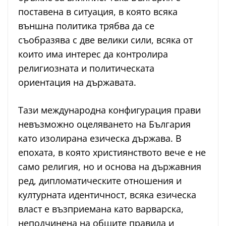
поставена в ситуация, в която всяка
външна политика трябва да се
съобразява с две велики сили, всяка от
които има интерес да контролира
религиозната и политическата
ориентация на държавата.
Тази международна конфигурация прави
невъзможно оцеляването на България
като изолирана езическа държава. В
епохата, в която християнството вече е не
само религия, но и основа на държавния
ред, дипломатическите отношения и
културната идентичност, всяка езическа
власт е възприемана като варварска,
неподчинена на общите правила и