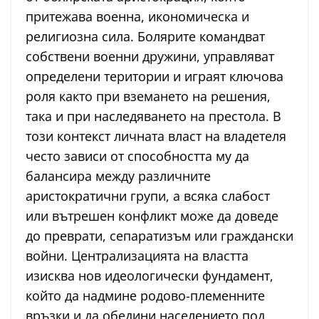
притежава военна, икономическа и
религиозна сила. Болярите командват
собствени военни дружини, управляват
определени територии и играят ключова
роля както при вземането на решения,
така и при наследяването на престола. В
този контекст личната власт на владетеля
често зависи от способността му да
балансира между различните
аристократични групи, а всяка слабост
или вътрешен конфликт може да доведе
до преврати, сепаратизъм или граждански
войни. Централизацията на властта
изисква нов идеологически фундамент,
който да надмине родово-племенните
връзки и да обедини населението под