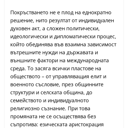
Покръстването не е плод на еднократно
решение, нито резултат от индивидуален
духовен акт, а сложен политически,
идеологически и дипломатически процес,
който обединява във взаимна зависимост
вътрешните нужди на държавата и
външните фактори на международната
среда. То засяга всички пластове на
обществото – от управляващия елит и
военното съсловие, през общинните
структури и селската община, до
семейството и индивидуалното
религиозно съзнание. При това
промяната не се осъществява без
съпротива: езическата аристокрация