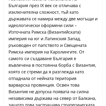
България през IX век се отличава с
изключителна сложност, тъй като
държавата се намира между две могъщи и
идеологически оформени сили –
Източната Римска (Византийската)
империя на юг и Латинския Запад,
ръководен от папството и Свещената
Римска империя на Каролингите. От
самото си създаване България е
въвлечена в постоянна борба с Византия,
която се стреми да я разглежда като
отпаднала от нейната територия
варварска провинция. Освен това
Византия не допуска появата на силна
независима държава на север от Балкана,
защото това застрашава стратегическата