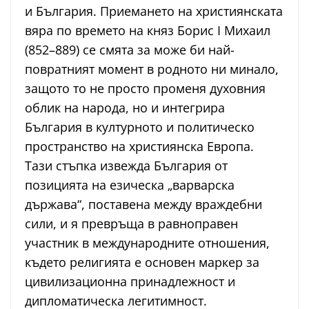
и България. Приемането на християнската
вяра по времето на княз Борис I Михаил
(852–889) се смята за може би най-
повратният момент в родното ни минало,
защото то не просто променя духовния
облик на народа, но и интегрира
България в културното и политическо
пространство на християнска Европа.
Тази стъпка извежда България от
позицията на езическа „варварска
държава“, поставена между враждебни
сили, и я превръща в равноправен
участник в международните отношения,
където религията е основен маркер за
цивилизационна принадлежност и
дипломатическа легитимност.