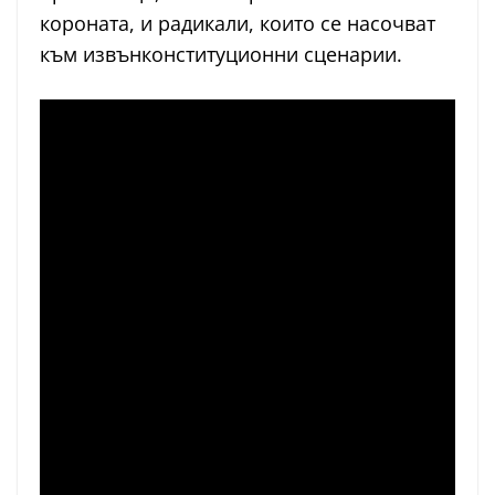
короната, и радикали, които се насочват
към извънконституционни сценарии.