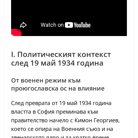
I. Политическият контекст
след 19 май 1934 година
От военен режим към
проюгославска ос на влияние
След преврата от 19 май 1934 година
властта в София преминава към
правителство начело с Кимон Георгиев,
което се опира на Военния съюз и на
звенарското ядро и за кратко време