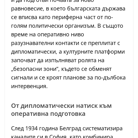
равновесие, в което българската държава
се вписва като периферна част от по-
голям политически организъм. В същото
време на оперативно ниво
разузнавателни контакти се преплитат с
дипломатически, а културните платформи
започват да изпълняват ролята на
„безопасни зони“, където се обменят
сигнали и се кроят планове за по-дълбока
интервенция.
От дипломатически натиск към
оперативна подготовка
След 1934 година Белград систематизира
каналите си в София, като комбинира