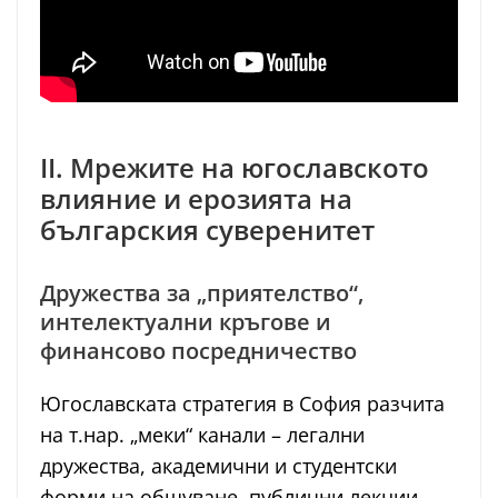
II. Мрежите на югославското
влияние и ерозията на
българския суверенитет
Дружества за „приятелство“,
интелектуални кръгове и
финансово посредничество
Югославската стратегия в София разчита
на т.нар. „меки“ канали – легални
дружества, академични и студентски
форми на общуване, публични лекции –