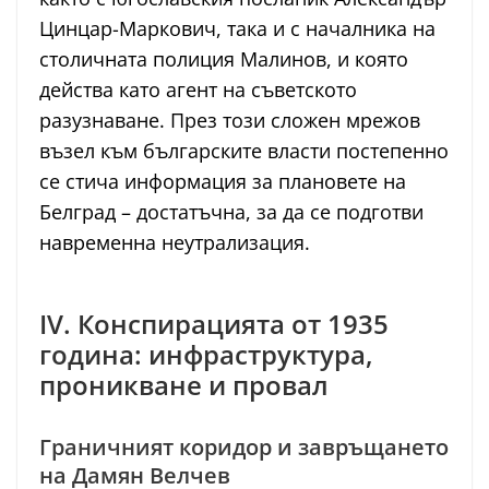
Цинцар-Маркович, така и с началника на
столичната полиция Малинов, и която
действа като агент на съветското
разузнаване. През този сложен мрежов
възел към българските власти постепенно
се стича информация за плановете на
Белград – достатъчна, за да се подготви
навременна неутрализация.
IV. Конспирацията от 1935
година: инфраструктура,
проникване и провал
Граничният коридор и завръщането
на Дамян Велчев