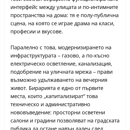
интерфейс между улицата и по-интимните
пространства на дома: тя е полу-публична
сцена, на която се играе драма на класи,
професии и вкусове.
Паралелно с това, модернизирането на
инфраструктурата – газово, а по-късно
електрическо осветление, канализация,
подобрение на уличната мрежа – прави
възможно удължаването на вечерния
живот. Бирарията е едно от първите
места, които „капитализират“ това
техническо и административно
нововъведение: просторни осветени
салони и градини позволяват на градската
публика да остане навън далеч след