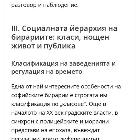
разговор и наблюдение.
III. Социалната йерархия на
бирариите: класи, нощен
живот и публика
Класификация на заведенията и
регулация на времето
Една от най-интересните особености на
софийските бирарии е строгата им
класификация по „класове“. Още в
началото на XX век градските власти, в
синхрон с полицейските и морални
представи на епохата, въвеждат
регулации, които диференцират