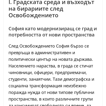
I. Градската среда и възходът
на бирариите след
Освобождението
София като модернизиращ се град и
потребността от нови пространства
След Освобождението София бързо се
превръща в административен и
политически център на новата държава.
Населението нараства, в града се стичат
чиновници, офицери, предприемачи,
студенти, занаятчии. Тази демографска и
социална трансформация неизбежно
поражда нужда от нови типове публични
пространства, в които различните групи
да консумират свободното си време, да