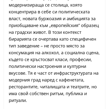
модернизираща се столица, която
концентрира в себе си политическата
власт, новата буржоазия и амбицията за
приобщаване към „европейския“ образец
на градски живот. В този контекст
бирарията се очертава като специфичен
тип заведение – не просто място за
консумация на алкохол, а социална сцена,
където се кръстосват класи, професии,
политически настроения и културни
вкусове. Тя е част от инфраструктурата на
модерния град наред с кафенетата,
ресторантите, читалищата и театрите, но
има свой собствен ритъм, публика и
ритуали.