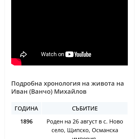
Подробна хронология на живота на
Иван (Ванчо) Михайлов
ГОДИНА
СЪБИТИЕ
1896
Роден на 26 август в с. Ново
село, Щипско, Османска
империя.