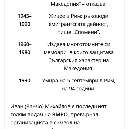
Македония“ – отказва.
1945–
Живее в Рим; ръководи
1990
емигрантската дейност,
пише „Спомени“.
1960–
Издава многотомните си
1980
мемоари, в които защитава
българския характер на
Македония.
1990
Умира на 5 септември в Рим,
на 94 години.
Иван (Ванчо) Михайлов е
последният
голям водач на ВМРО
, превърнал
организацията в символ на