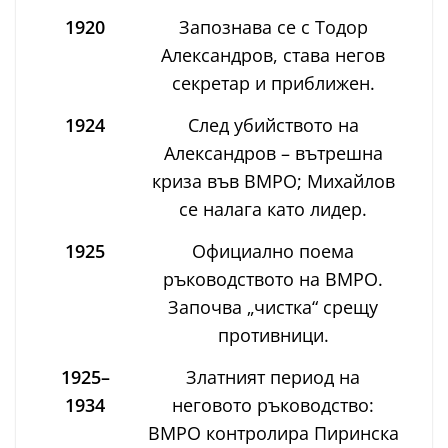
1920
Запознава се с Тодор
Александров, става негов
секретар и приближен.
1924
След убийството на
Александров – вътрешна
криза във ВМРО; Михайлов
се налага като лидер.
1925
Официално поема
ръководството на ВМРО.
Започва „чистка“ срещу
противници.
1925–
Златният период на
1934
неговото ръководство:
ВМРО контролира Пиринска