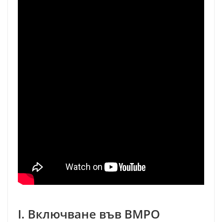
I. Включване във ВМРО