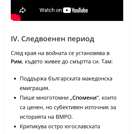
IV. Следвоенен период
След края на войната се установява в
Рим
, където живее до смъртта си. Там:
Поддържа българската македонска
емиграция.
Пише многотомни
„Спомени“
, които
са ценен, но субективен източник за
историята на ВМРО.
Критикува остро югославската