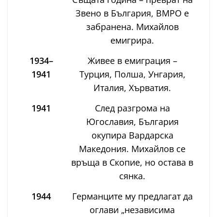
Звено в България, ВМРО е
забранена. Михайлов
емигрира.
1934–
Живее в емиграция –
1941
Турция, Полша, Унгария,
Италия, Хърватия.
1941
След разгрома на
Югославия, България
окупира Вардарска
Македония. Михайлов се
връща в Скопие, но остава в
сянка.
1944
Германците му предлагат да
оглави „независима