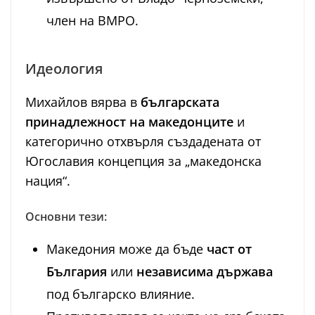
член на ВМРО.
Идеология
Михайлов вярва в
българската
принадлежност на македонците
и
категорично отхвърля създадената от
Югославия концепция за „македонска
нация“.
Основни тези:
Македония може да бъде
част от
България
или
независима държава
под българско влияние.