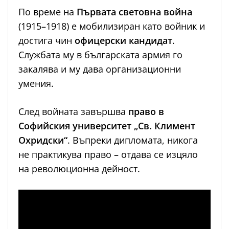
По време на
Първата световна война
(1915–1918) е мобилизиран като войник и
достига чин
офицерски кандидат
.
Службата му в българската армия го
закалява и му дава организационни
умения.
След войната завършва
право в
Софийския университет „Св. Климент
Охридски“
. Въпреки дипломата, никога
не практикува право – отдава се изцяло
на революционна дейност.