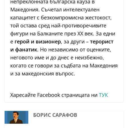
непреклонната българска кауза в
Македония. Съчетал интелектуален
капацитет с безкомпромисна жестокост,
той остава сред най-противоречивите
фигури на Балканите през XX век. За едни
е
герой и визионер
, за други –
терорист
и фанатик
. Но независимо от оценките,
неговото име и до днес е неизбежно,
когато се говори за съдбата на Македония
и за македонския въпрос.
Харесайте Facebook страницата ни
ТУК
БОРИС САРАФОВ