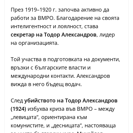
През 1919–1920 г. започва активно да
работи за ВМРО. Благодарение на своята
интелигентност и лоялност, става
секретар на Тодор Александров
, лидер
на организацията.
Той участва в подготовката на документи,
връзки с българските власти и
международни контакти. Александров
вижда в него бъдещ водач.
След
убийството на Тодор Александров
(1924)
избухва криза във ВМРО – между
„левицата“, ориентирана към
комунистите, и „десницата“, настояваща