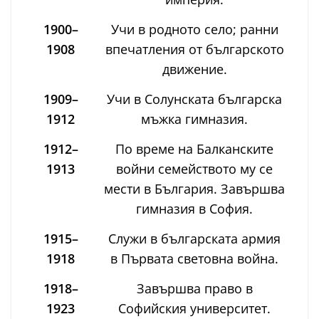
1900–
Учи в родното село; ранни
1908
впечатления от българското
движение.
1909–
Учи в Солунската българска
1912
мъжка гимназия.
1912–
По време на Балканските
1913
войни семейството му се
мести в България. Завършва
гимназия в София.
1915–
Служи в българската армия
1918
в Първата световна война.
1918–
Завършва право в
1923
Софийския университет.