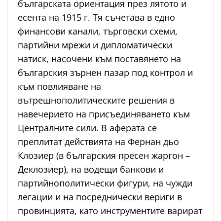
българската ориентация през лятото и
есента на 1915 г. Тя съчетава в едно
финансови канали, търговски схеми,
партийни мрежи и дипломатически
натиск, насочени към поставянето на
българския зърнен пазар под контрол и
към повлияване на
вътрешнополитическите решения в
навечерието на присъединяването към
Централните сили. В аферата се
преплитат действията на Фернан дьо
Клозиер (в българския пресен жаргон –
Деклозиер), на водещи банкови и
партийнополитически фигури, на чужди
легации и на посреднически вериги в
провинцията, като инструментите варират