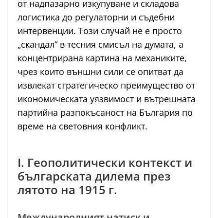
от надпазарно изкупуване и складова
логистика до регулаторни и съдебни
интервенции. Този случай не е просто
„скандал“ в тесния смисъл на думата, а
концентрирана картина на механиките,
чрез които външни сили се опитват да
извлекат стратегическо преимущество от
икономическата уязвимост и вътрешната
партийна разпокъсаност на България по
време на световния конфликт.
I. Геополитически контекст и
българската дилема през
лятото на 1915 г.
Международният натиск и