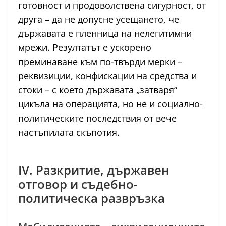
готовност и продоволствена сигурност, от
друга – да не допусне усещането, че
държавата е пленница на нелегитимни
мрежи. Резултатът е ускорено
преминаване към по-твърди мерки –
реквизиции, конфискации на средства и
стоки – с което държавата „затваря“
цикъла на операцията, но не и социално-
политическите последствия от вече
настъпилата скъпотия.
IV. Разкритие, държавен
отговор и съдебно-
политическа развръзка