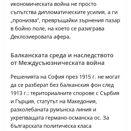
икономическата война не просто
съпътства дипломатическите усилия, а ги
„пронизва“, превръщайки зърнения пазар
в бойно поле, на което се разиграва
Деклозиеровата афера.
Балканската среда и наследството
от Междусъюзническата война
Решенията на София през 1915 г. не могат
да се разберат без балканския фон след
1913 г.: териториалните спорове с Сърбия
и Гърция, статутът на Македония,
разколебаната румънска линия и
укрепващата германо-османска ос. За
българската политическа класа