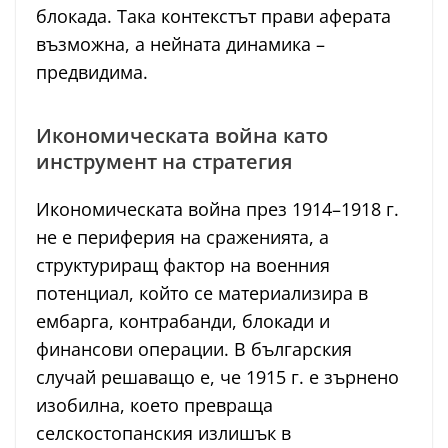
блокада. Така контекстът прави аферата
възможна, а нейната динамика –
предвидима.
Икономическата война като
инструмент на стратегия
Икономическата война през 1914–1918 г.
не е периферия на сраженията, а
структуриращ фактор на военния
потенциал, който се материализира в
ембарга, контрабанди, блокади и
финансови операции. В българския
случай решаващо е, че 1915 г. е зърнено
изобилна, което превраща
селскостопанския излишък в