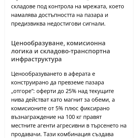
складове под контрола на мрежата, което
намалява достъпността на пазара и
предизвиква недостигови сигнали.
Ценообразуване, комисионна
логика и складово-транспортна
инфраструктура
Ценообразуването в аферата е
конструирано да превземе пазара
„отгоре“: оферти до 25% над текущите
нива действат като магнит за обеми, а
комисионите от 5% плюс фиксирано
възнаграждение на 100 кг правят
местните агенти агресивни в търсенето на
продавачи. Тази комбинация създава