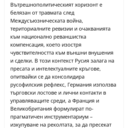
Вътрешнополитическият хоризонт е
белязан от травмата след
Междусъюзническата война,
териториалните ревизии и очакванията
към национално реваншистка
компенсация, което изостря
чувствителността към външни внушения
и сделки. В този контекст Русия залага на
пресата и интелектуалните кръгове,
опитвайки се да консолидира
русофилския рефлекс, Германия използва
търговски лостове и лични контакти в
управляващите среди, а Франция и
Великобритания формулират по-
прагматичен инструментариум –
изкупуване на реколтата, за да пресекат