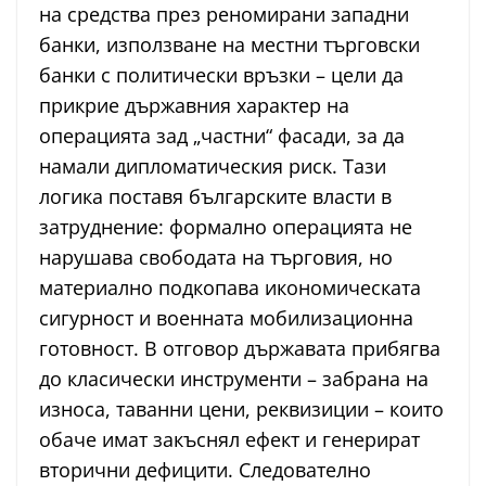
на средства през реномирани западни
банки, използване на местни търговски
банки с политически връзки – цели да
прикрие държавния характер на
операцията зад „частни“ фасади, за да
намали дипломатическия риск. Тази
логика поставя българските власти в
затруднение: формално операцията не
нарушава свободата на търговия, но
материално подкопава икономическата
сигурност и военната мобилизационна
готовност. В отговор държавата прибягва
до класически инструменти – забрана на
износа, таванни цени, реквизиции – които
обаче имат закъснял ефект и генерират
вторични дефицити. Следователно