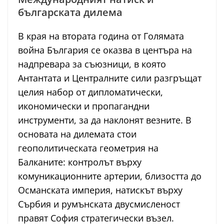
българската дилема
В края на втората година от Голямата
война България се оказва в центъра на
надпревара за съюзници, в която
Антантата и Централните сили разгръщат
целия набор от дипломатически,
икономически и пропагандни
инструменти, за да наклонят везните. В
основата на дилемата стои
геополитическата геометрия на
Балканите: контролът върху
комуникационните артерии, близостта до
Османската империя, натискът върху
Сърбия и румънската двусмисленост
правят София стратегически възел.