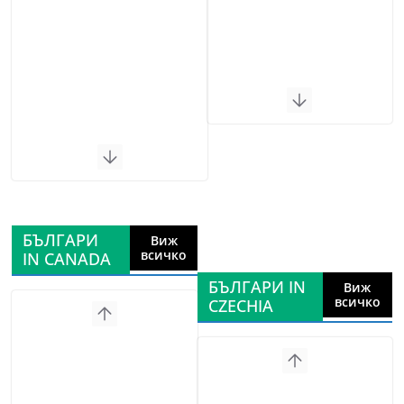
БЪЛГАРИ
Виж
всичко
IN CANADA
БЪЛГАРИ IN
Виж
всичко
CZECHIA