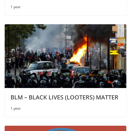
1 year
BLM – BLACK LIVES (LOOTERS) MATTER
1 year