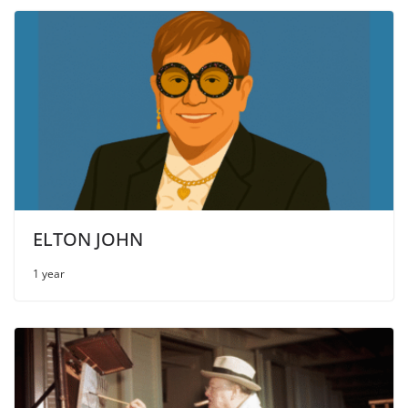
ELTON JOHN
1 year