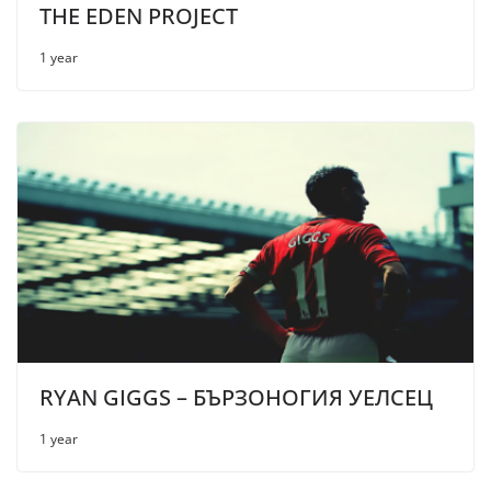
THE EDEN PROJECT
1 year
RYAN GIGGS – БЪРЗОНОГИЯ УЕЛСЕЦ
1 year