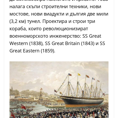
налага скъпи строителни техники, нови
мостове, нови виадукти и дългия две мили
(3,2 км) тунел. Проектира и строи три
кораба, които революционизират
военноморското инженерство: SS Great
Western (1838), SS Great Britain (1843) и SS
Great Eastern (1859).