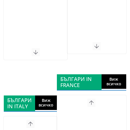
БЪЛГАРИ IN
Виж
всичко
FRANCE
БЪЛГАРИ
Виж
всичко
IN ITALY