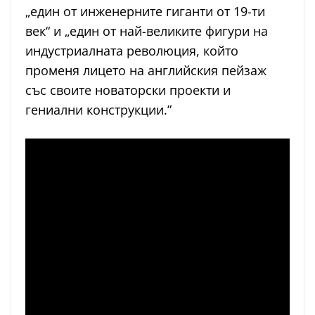
„един от инженерните гиганти от 19-ти
век“ и „един от най-великите фигури на
индустриалната революция, който
променя лицето на английския пейзаж
със своите новаторски проекти и
гениални конструкции.”