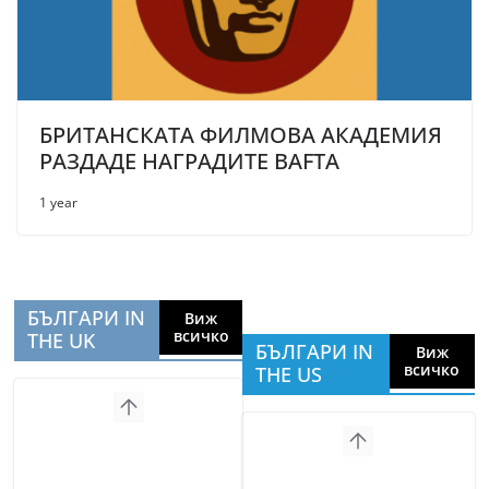
БРИТАНСКАТА ФИЛМОВА АКАДЕМИЯ
РАЗДАДЕ НАГРАДИТЕ BAFTA
1 year
БЪЛГАРИ IN
Виж
всичко
THE UK
БЪЛГАРИ IN
Виж
всичко
THE US