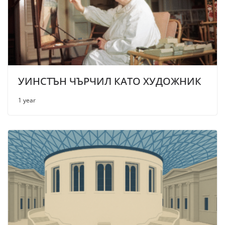
УИНСТЪН ЧЪРЧИЛ КАТО ХУДОЖНИК
1 year