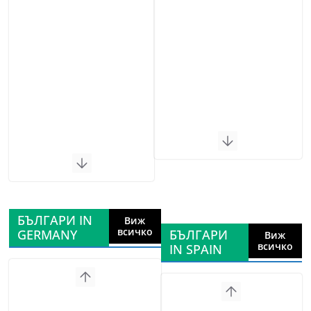
БЪЛГАРИ IN
Виж
всичко
GERMANY
БЪЛГАРИ
Виж
всичко
IN SPAIN