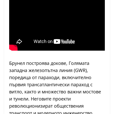
Брунел построява докове, Голямата
западна железопътна линия (GWR),
поредица от параходи, включително
първия трансатлантически параход с
витло, както и множество важни мостове
и тунели. Неговите проекти
революционизират обществения
транспорт и модерното инженерство.