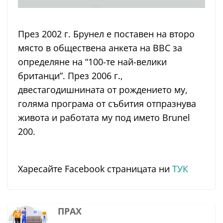
През 2002 г. Брунел е поставен на второ
място в обществена анкета на BBC за
определяне на “100-те най-велики
британци”. През 2006 г.,
двестагодишнината от рождението му,
голяма програма от събития отпразнува
живота и работата му под името Brunel
200.
Харесайте Facebook страницата ни
ТУК
ПРАХ