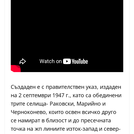
Създаден е с правителствен указ, издаден
на 2 септември 1947 г., като са обединени
трите селища- Раковски, Марийно и
Черноконево, които освен всичко друго
се намират в близост и до пресечната
точка на жп линиите изток-запад и север-