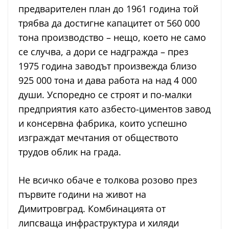
предварителен план до 1961 година той
трябва да достигне капацитет от 560 000
тона производство – нещо, което не само
се случва, а дори се надгражда – през
1975 година заводът произвежда близо
925 000 тона и дава работа на над 4 000
души. Успоредно се строят и по-малки
предприятия като азбесто-циментов завод
и консервна фабрика, които успешно
изграждат мечтания от обществото
трудов облик на града.
Не всичко обаче е толкова розово през
първите години на живот на
Димитровград. Комбинацията от
липсваща инфраструктура и хиляди