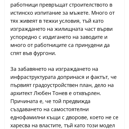
работници превръщат строителството в
истинско изпитание за мъжете. Много от
тях живеят в тежки условия, тъй като
изграждането на жилищната част върви
успоредно с издигането на заводите и
много от работниците са принудени да
спят във фургони.
За забавянето на изграждането на
инфраструктурата допринася и фактът, че
първият градоустройствен план, дело на
архитект Любен Тонев е отхвърлен.
Причината е, че той предвижда
създаването на самостоятелни
еднофамилни къщи с дворове, което не се
харесва на властите, тъй като този модел