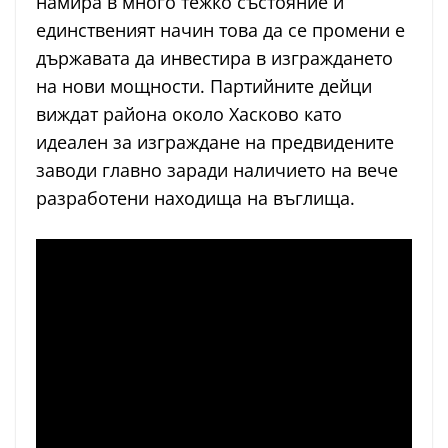
намира в много тежко състояние и
единственият начин това да се промени е
държавата да инвестира в изграждането
на нови мощности. Партийните дейци
виждат района около Хасково като
идеален за изграждане на предвидените
заводи главно заради наличието на вече
разработени находища на въглища.