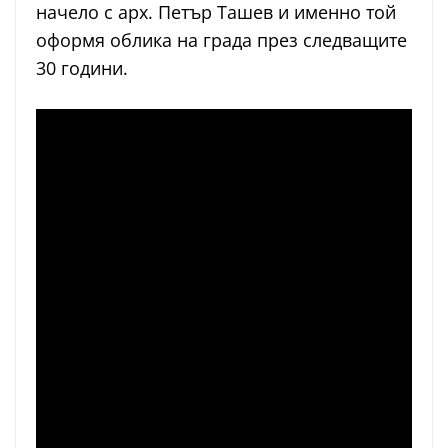
начело с арх. Петър Ташев и именно той
оформя облика на града през следващите
30 години.