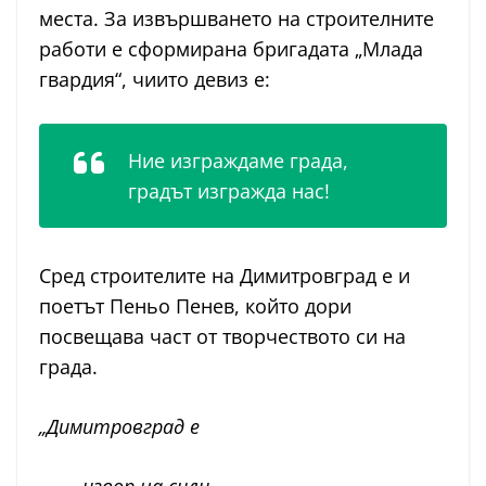
места. За извършването на строителните
работи е сформирана бригадата „Млада
гвардия“, чиито девиз е:
Ние изграждаме града,
градът изгражда нас!
Сред строителите на Димитровград е и
поетът Пеньо Пенев, който дори
посвещава част от творчеството си на
града.
„Димитровград е