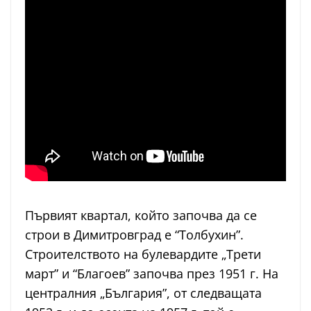
Първият квартал, който започва да се
строи в Димитровград е “Толбухин”.
Строителството на булевардите „Трети
март” и “Благоев” започва през 1951 г. На
централния „България”, от следващата