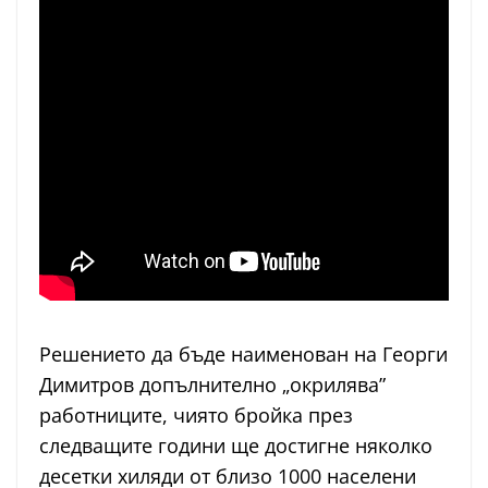
Решението да бъде наименован на Георги
Димитров допълнително „окрилява”
работниците, чиято бройка през
следващите години ще достигне няколко
десетки хиляди от близо 1000 населени