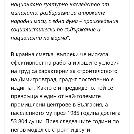
национално културно наследство от
миналото, разбираеми за широките
народни маси, с една дума – произведения
социалистически по съдържание и
национални по форма
“.
В крайна сметка, въпреки че ниската
ефективност на работа и лошите условия
на труд са характерни за строителството
на Димитровград, градът постепенно е
издигнат. Както е и предвидено, той се
превръща в един от най-големите
промишлени центрове в България, а
населението му през 1985 година достига
53 804 души. През следващите години по
негов модел се строят и други