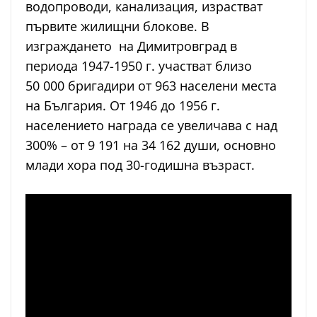
водопроводи, канализация, израстват
първите жилищни блокове. В
изграждането на Димитровград в
периода 1947-1950 г. участват близо
50 000 бригадири от 963 населени места
на България. От 1946 до 1956 г.
населението награда се увеличава с над
300% – от 9 191 на 34 162 души, основно
млади хора под 30-годишна възраст.