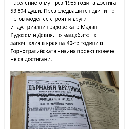
населението му през 1985 година достига
53 804 души. През следващите години по
негов модел се строят и други
индустриални градове като Мадан,
Рудозем и Девня, но мащабите на
започналия в края на 40-те години в
Горнотракийската низина проект повече
не са достигани.