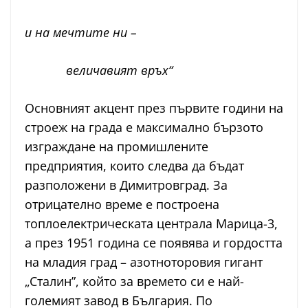
и на мечтите ни –
величавият връх“
Основният акцент през първите години на
строеж на града е максимално бързото
изграждане на промишлените
предприятия, които следва да бъдат
разположени в Димитровград. За
отрицателно време е построена
топлоелектрическата централа Марица-3,
а през 1951 година се появява и гордостта
на младия град – азотноторовия гигант
„Сталин”, който за времето си е най-
големият завод в България. По