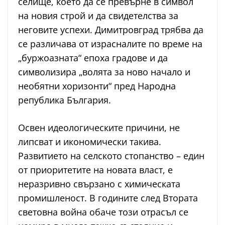
селище, което да се превърне в символ
на новия строй и да свидетелства за
неговите успехи. Димитровград трябва да
се различава от израсналите по време на
„буржоазната“ епоха градове и да
символизира „волята за ново начало и
необятни хоризонти“ пред Народна
република България.
Освен идеологическите причини, не
липсват и икономически такива.
Развитието на селското стопанство – един
от приоритетите на новата власт, е
неразривно свързано с химическата
промишленост. В годините след Втората
световна война обаче този отрасъл се