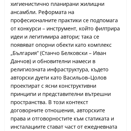
хигиенистично планирани жилищни
ансамбли. Реформата на
професионалните практики се подпомага
от конкурси – инструмент, който филтрира
идеи и легитимира автори; така се
появяват опорни обекти като комплекс
„България“ (Станчо Белковски – Иван
Данчов) и обновителни намеси в
религиозната инфраструктура, където
авторски дуети като Васильов–Цолов
проектират с ясни конструктивни
принципи и представителни вътрешни
пространства. В този контекст
договорните отношения, авторските
права и отговорностите към статиката и
инсталациите стават част от ежедневната