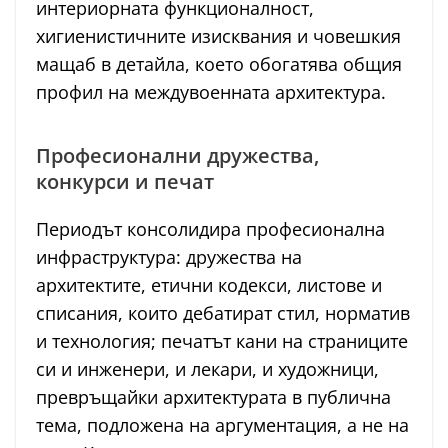
интериорната функционалност,
хигиенистичните изисквания и човешкия
мащаб в детайла, което обогатява общия
профил на междувоенната архитектура.
Професионални дружества,
конкурси и печат
Периодът консолидира професионална
инфраструктура: дружества на
архитектите, етични кодекси, листове и
списания, които дебатират стил, норматив
и технология; печатът кани на страниците
си и инженери, и лекари, и художници,
превръщайки архитектурата в публична
тема, подложена на аргументация, а не на