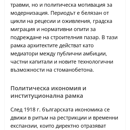
травми, но и политическа мотивация за
модернизация. Периодът е белязан от
цикли на рецесии и оживления, градска
миграция и нормативни опити за
подреждане на строителния пазар. В тази
рамка архитектите действат като
медиатори между публични амбиции,
частни капитали и новите технологични
възможности на стоманобетона.
Политическа икономия и
институционална рамка
След 1918 г. българската икономика се
движи в ритъм на рестрикции и временни
експанзии, които директно отразяват