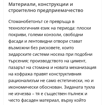
Материали, конструкции и
строително предприемачество
Стоманобетонът се превръща в
технологичния език на периода: плоски
покриви, големи конзоли, свободни
фасади и лентовидни отвори стават
възможни без рисковете, които
зидарските системи носеха при подобни
търсения; производството на цимент,
пазарът на стомана и новата механизация
на кофража правят конструктивния
рационализъм не само естетически, но и
икономически обоснован. Зиданата тухла
не изчезва – тя е съществен пълнеж и
често фасаден материал, върху който