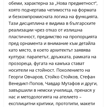
обеми, характерна за „Нова предметност“,
която подчертава четимостта на формата
и безкомпромисната логика на функцията.
Тази дисциплина е видима в българските
реализации чрез отказ от излишна
пластичност, предимство на пропорцията
пред орнамента и внимание към детайла
като място, в което архитектът заявява
култура: парапетът, дръжката, рамката на
прозореца, фугата на камъка стават
носители на стойност. Поколението на
Георги Овчаров, Стойко Стойков, Стефан
Венедикт-Попов, Чавдар Мутафов и други,
завършили в немски училища, пренася у
нас и методологията на ателието –
експлицитни критики, прототипи, макети