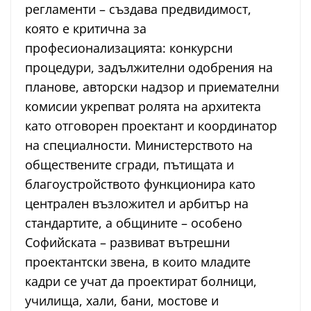
регламенти – създава предвидимост,
която е критична за
професионализацията: конкурсни
процедури, задължителни одобрения на
планове, авторски надзор и приемателни
комисии укрепват ролята на архитекта
като отговорен проектант и координатор
на специалности. Министерството на
обществените сгради, пътищата и
благоустройството функционира като
централен възложител и арбитър на
стандартите, а общините – особено
Софийската – развиват вътрешни
проектантски звена, в които младите
кадри се учат да проектират болници,
училища, хали, бани, мостове и