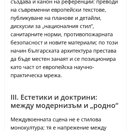
създава и канон на референции: преводи
на съвременни европейски текстове,
публикуване на планове и детайли,
дискусии за „националния стил“,
санитарните норми, противопожарната
безопасност и новите материали; по този
начин българската архитектура престава
да бъде местен занаят и се позиционира
като част от европейска научно-
практическа мрежа.
III. Естетики и доктрини:
между модернизъм и „родно“
Междувоенната сцена не е стилова
монокултура; тя е напрежение между