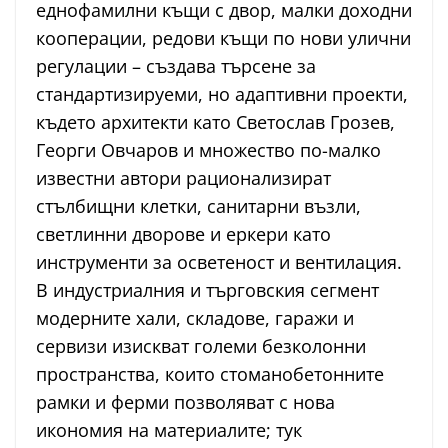
еднофамилни къщи с двор, малки доходни
кооперации, редови къщи по нови улични
регулации – създава търсене за
стандартизируеми, но адаптивни проекти,
където архитекти като Светослав Грозев,
Георги Овчаров и множество по-малко
известни автори рационализират
стълбищни клетки, санитарни възли,
светлинни дворове и еркери като
инструменти за осветеност и вентилация.
В индустриалния и търговския сегмент
модерните хали, складове, гаражи и
сервизи изискват големи безколонни
пространства, които стоманобетонните
рамки и ферми позволяват с нова
икономия на материалите; тук