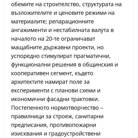
обемите на строителство, структурата на
възложителите и ценовите режими на
материалите; репарационните
ангажименти и нестабилната валута в
началото на 20-те ограничават
мащабните държавни проекти, но
успоредно стимулират прагматични,
функционални решения в общинския и
кооперативен сегмент, където
архитектите намират поле за
експерименти с планови схеми и
икономични фасадни трактовки.
Постепенното нормотворчество –
правилници за строеж, санитарни
предписания, противопожарни
изисквания и градоустройствени