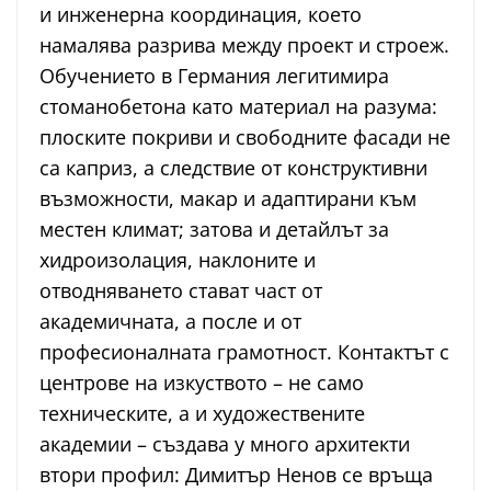
и инженерна координация, което
намалява разрива между проект и строеж.
Обучението в Германия легитимира
стоманобетона като материал на разума:
плоските покриви и свободните фасади не
са каприз, а следствие от конструктивни
възможности, макар и адаптирани към
местен климат; затова и детайлът за
хидроизолация, наклоните и
отводняването стават част от
академичната, а после и от
професионалната грамотност. Контактът с
центрове на изкуството – не само
техническите, а и художествените
академии – създава у много архитекти
втори профил: Димитър Ненов се връща