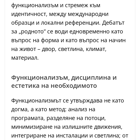
функционализъм и стремеж към
идентичност, между международни
образци и локални референции. Дебатът
за „родното“ се води едновременно като
въпрос на форма и като въпрос на начин
на живот – двор, светлина, климат,
материал.
Функционализъм, дисциплина и
естетика на необходимото
Функционализмът се утвърждава не като
догма, а като метод: анализ на
програмата, разделяне на потоци,
минимизиране на излишните движения,
интегриране на инсталации и светлина; от