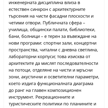
инженерната дисциплина влиза в
естествен синхрон с архитектурните
търсения на чисти фасадни плоскости и
четими отвори. Публичната сфера –
училища, общински палати, библиотеки,
бани, болници – е терен за въвеждане на
нови програми: спортни зали, концертни
пространства, читални с дневна светлина,
лабораторни корпуси; това изисква от
архитектите да мислят последователности
на потоци, отделяне на чисти и мръсни
зони, акустични и осветителни параметри,
което издига функционалната диаграма
до ранг на главен композиционен
инструмент. Рекреационните и
туристическите политики по планините и