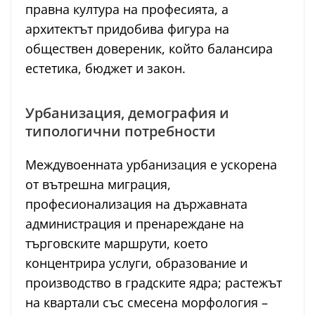
правна култура на професията, а
архитектът придобива фигура на
обществен довереник, който балансира
естетика, бюджет и закон.
Урбанизация, демография и
типологични потребности
Междувоенната урбанизация е ускорена
от вътрешна миграция,
професионализация на държавната
администрация и пренареждане на
търговските маршрути, което
концентрира услуги, образование и
производство в градските ядра; растежът
на квартали със смесена морфология –