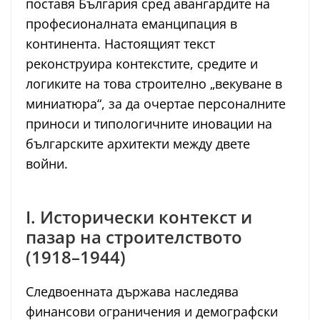
поставя България сред авангардите на
професионалната еманципация в
континента. Настоящият текст
реконструира контекстите, средите и
логиките на това строително „векуване в
миниатюра“, за да очертае персоналните
приноси и типологичните иновации на
българските архитекти между двете
войни.
I. Исторически контекст и
пазар на строителството
(1918–1944)
Следвоенната държава наследява
финансови ограничения и демографски