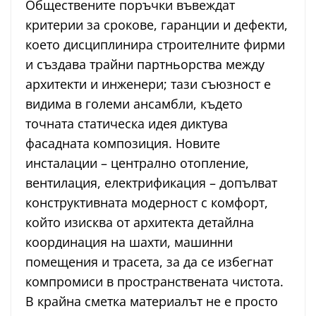
Обществените поръчки въвеждат
критерии за срокове, гаранции и дефекти,
което дисциплинира строителните фирми
и създава трайни партньорства между
архитекти и инженери; тази съюзност е
видима в големи ансамбли, където
точната статическа идея диктува
фасадната композиция. Новите
инсталации – централно отопление,
вентилация, електрификация – допълват
конструктивната модерност с комфорт,
който изисква от архитекта детайлна
координация на шахти, машинни
помещения и трасета, за да се избегнат
компромиси в пространствената чистота.
В крайна сметка материалът не е просто