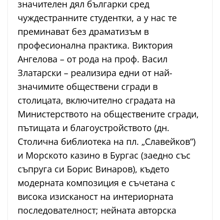
значителен дял българки сред
чуждестранните студентки, а у нас те
преминават без драматизъм в
професионална практика. Виктория
Ангелова – от рода на проф. Васил
Златарски – реализира едни от най-
значимите обществени сгради в
столицата, включително сградата на
Министерството на обществените сгради,
пътищата и благоустройството (дн.
Столична библиотека на пл. „Славейков“)
и Морското казино в Бургас (заедно със
съпруга си Борис Винаров), където
модерната композиция е съчетана с
висока изисканост на интериорната
последователност; нейната авторска