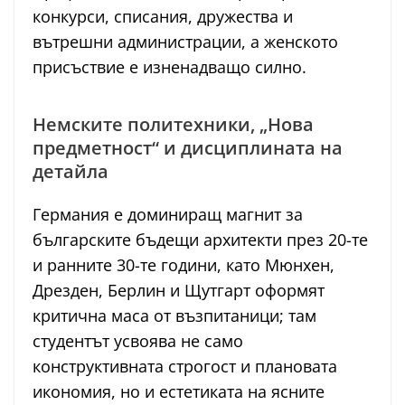
конкурси, списания, дружества и
вътрешни администрации, а женското
присъствие е изненадващо силно.
Немските политехники, „Нова
предметност“ и дисциплината на
детайла
Германия е доминиращ магнит за
българските бъдещи архитекти през 20-те
и ранните 30-те години, като Мюнхен,
Дрезден, Берлин и Щутгарт оформят
критична маса от възпитаници; там
студентът усвоява не само
конструктивната строгост и плановата
икономия, но и естетиката на ясните