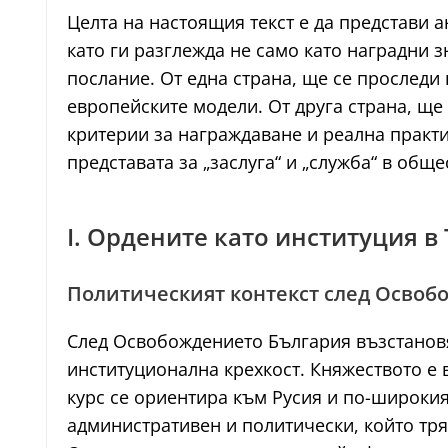
Целта на настоящия текст е да представи 
като ги разглежда не само като наградни 
послание. От една страна, ще се проследи
европейските модели. От друга страна, ще 
критерии за награждаване и реална практи
представата за „заслуга“ и „служба“ в общ
I. Ордените като институция в
Политическият контекст след Освоб
След Освобождението България възстанов
институционална крехкост. Княжеството е 
курс се ориентира към Русия и по-широкия
административен и политически, който тр