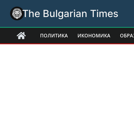
Skip
The Bulgarian Times
to
content
ПОЛИТИКА
ИКОНОМИКА
ОБРА