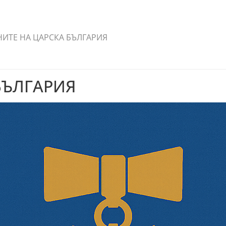
ИТЕ НА ЦАРСКА БЪЛГАРИЯ
БЪЛГАРИЯ