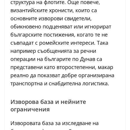
структура на флотите. Още повече,
византийските хронисти, които са
основните изворови свидетели,
обикновено подценяват или игнорират
българските постижения, когато те не
съвпадат с ромейските интереси. Така
например съобщенията за речни
операции на българите по Дунав са
представени като второстепенни, макар
реално да показват добре организирана
транспортна и снабдителна логистика.
Изворова база и нейните
ограничения
Изворовата база за изследване на