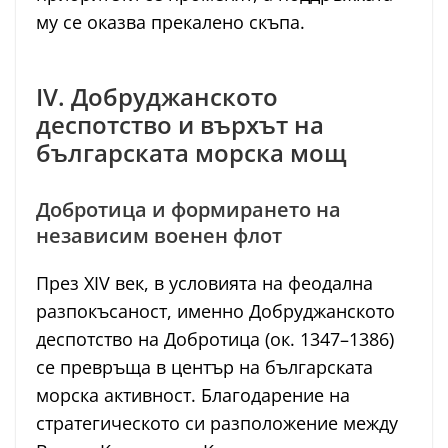
му се оказва прекалено скъпа.
IV. Добруджанското
деспотство и върхът на
българската морска мощ
Добротица и формирането на
независим военен флот
През XIV век, в условията на феодална
разпокъсаност, именно Добруджанското
деспотство на Добротица (ок. 1347–1386)
се превръща в център на българската
морска активност. Благодарение на
стратегическото си разположение между