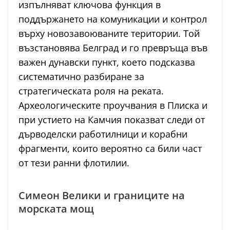
изпълняват ключова функция в
поддържането на комуникации и контрол
върху новозавоюваните територии. Той
възстановява Белград и го превръща във
важен дунавски пункт, което подсказва
систематично разбиране за
стратегическата роля на реката.
Археологическите проучвания в Плиска и
при устието на Камчия показват следи от
дърводелски работилници и корабни
фрагменти, които вероятно са били част
от тези ранни флотилии.
Симеон Велики и границите на
морската мощ