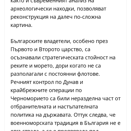
както и съвременният анализ на
археологически находки, позволяват
реконструкция на далеч по-сложна
картина.
Българските владетели, особено през
Първото и Второто царство, са
осъзнавали стратегическата стойност на
реките и морето, дори когато не са
разполагали с постоянни флотове.
Речният контрол по Дунав и
крайбрежните операции по
Черноморието са били неразделна част от
отбранителната и настъпателната
политика на държавата. Оттук следва, че
военноморската традиция в България не е