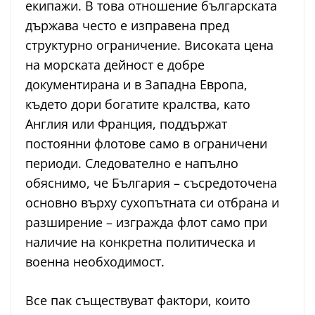
екипажи. В това отношение българската
държава често е изправена пред
структурно ограничение. Високата цена
на морската дейност е добре
документирана и в Западна Европа,
където дори богатите кралства, като
Англия или Франция, поддържат
постоянни флотове само в ограничени
периоди. Следователно е напълно
обяснимо, че България – съсредоточена
основно върху сухопътната си отбрана и
разширение – изгражда флот само при
наличие на конкретна политическа и
военна необходимост.
Все пак съществуват фактори, които