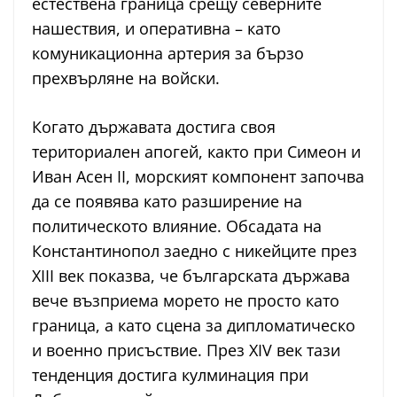
естествена граница срещу северните
нашествия, и оперативна – като
комуникационна артерия за бързо
прехвърляне на войски.
Когато държавата достига своя
териториален апогей, както при Симеон и
Иван Асен II, морският компонент започва
да се появява като разширение на
политическото влияние. Обсадата на
Константинопол заедно с никейците през
XIII век показва, че българската държава
вече възприема морето не просто като
граница, а като сцена за дипломатическо
и военно присъствие. През XIV век тази
тенденция достига кулминация при