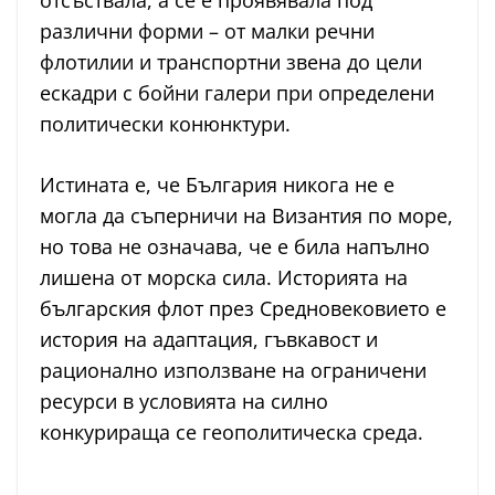
отсъствала, а се е проявявала под
различни форми – от малки речни
флотилии и транспортни звена до цели
ескадри с бойни галери при определени
политически конюнктури.
Истината е, че България никога не е
могла да съперничи на Византия по море,
но това не означава, че е била напълно
лишена от морска сила. Историята на
българския флот през Средновековието е
история на адаптация, гъвкавост и
рационално използване на ограничени
ресурси в условията на силно
конкурираща се геополитическа среда.