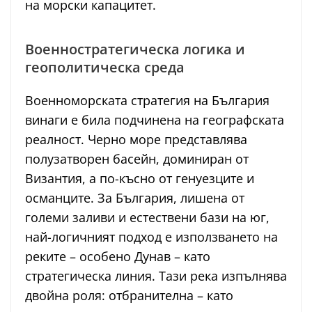
на морски капацитет.
Военностратегическа логика и
геополитическа среда
Военноморската стратегия на България
винаги е била подчинена на географската
реалност. Черно море представлява
полузатворен басейн, доминиран от
Византия, а по-късно от генуезците и
османците. За България, лишена от
големи заливи и естествени бази на юг,
най-логичният подход е използването на
реките – особено Дунав – като
стратегическа линия. Тази река изпълнява
двойна роля: отбранителна – като