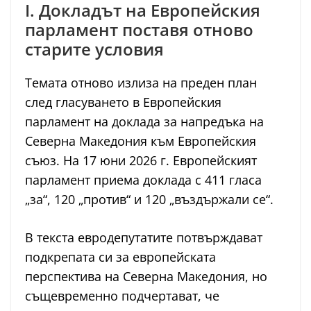
I. Докладът на Европейския
парламент поставя отново
старите условия
Темата отново излиза на преден план
след гласуването в Европейския
парламент на доклада за напредъка на
Северна Македония към Европейския
съюз. На 17 юни 2026 г. Европейският
парламент приема доклада с 411 гласа
„за“, 120 „против“ и 120 „въздържали се“.
В текста евродепутатите потвърждават
подкрепата си за европейската
перспектива на Северна Македония, но
същевременно подчертават, че