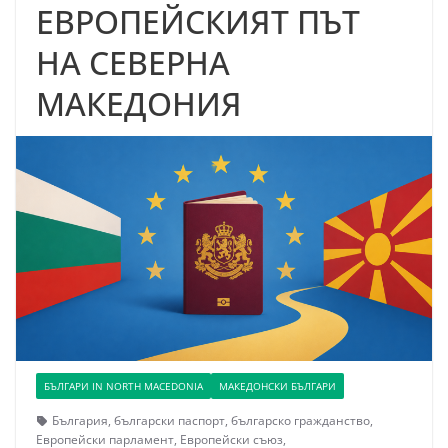
ЕВРОПЕЙСКИЯТ ПЪТ
НА СЕВЕРНА
МАКЕДОНИЯ
БЪЛГАРИ IN NORTH MACEDONIA
МАКЕДОНСКИ БЪЛГАРИ
България
,
български паспорт
,
българско гражданство
,
Европейски парламент
,
Европейски съюз
,