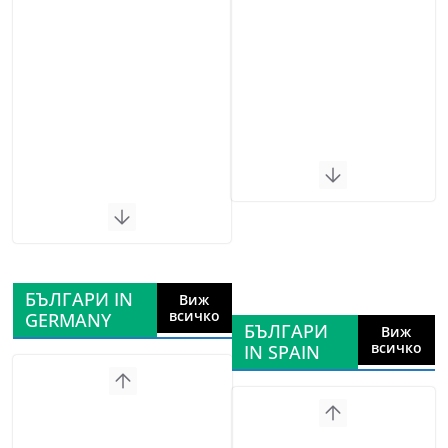
БЪЛГАРИ IN
Виж
всичко
GERMANY
БЪЛГАРИ
Виж
всичко
IN SPAIN