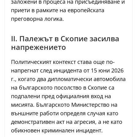
заложени в процеса на присъединяване и
приети в рамките на европейската
преговорна логика.
II. Палежът в Скопие засилва
напрежението
Политическият контекст става още по-
напрегнат след инцидента от 15 юни 2026
г., когато два дипломатически автомобила
на българското посолство в Скопие са
подпалени пред официалния вход на
мисията. Българското Министерство на
външните работи определя случая като
демонстративен акт на агресия, а не като
обикновен криминален инцидент.