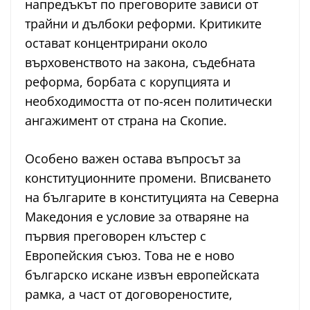
напредъкът по преговорите зависи от
трайни и дълбоки реформи. Критиките
остават концентрирани около
върховенството на закона, съдебната
реформа, борбата с корупцията и
необходимостта от по-ясен политически
ангажимент от страна на Скопие.
Особено важен остава въпросът за
конституционните промени. Вписването
на българите в конституцията на Северна
Македония е условие за отваряне на
първия преговорен клъстер с
Европейския съюз. Това не е ново
българско искане извън европейската
рамка, а част от договореностите,