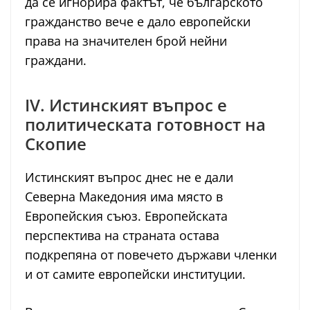
да се игнорира фактът, че българското
гражданство вече е дало европейски
права на значителен брой нейни
граждани.
IV. Истинският въпрос е
политическата готовност на
Скопие
Истинският въпрос днес не е дали
Северна Македония има място в
Европейския съюз. Европейската
перспектива на страната остава
подкрепяна от повечето държави членки
и от самите европейски институции.