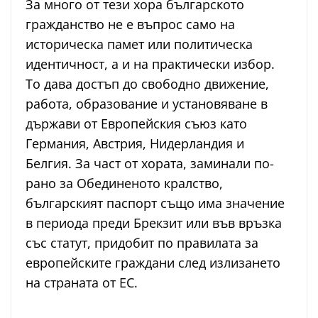
За много от тези хора българското
гражданство не е въпрос само на
историческа памет или политическа
идентичност, а и на практически избор.
То дава достъп до свободно движение,
работа, образование и установяване в
държави от Европейския съюз като
Германия, Австрия, Нидерландия и
Белгия. За част от хората, заминали по-
рано за Обединеното кралство,
българският паспорт също има значение
в периода преди Брекзит или във връзка
със статут, придобит по правилата за
европейските граждани след излизането
на страната от ЕС.