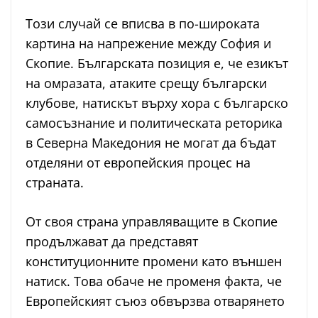
Този случай се вписва в по-широката
картина на напрежение между София и
Скопие. Българската позиция е, че езикът
на омразата, атаките срещу български
клубове, натискът върху хора с българско
самосъзнание и политическата реторика
в Северна Македония не могат да бъдат
отделяни от европейския процес на
страната.
От своя страна управляващите в Скопие
продължават да представят
конституционните промени като външен
натиск. Това обаче не променя факта, че
Европейският съюз обвързва отварянето