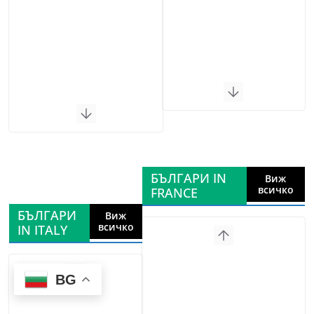
БЪЛГАРИ IN
Виж
всичко
FRANCE
БЪЛГАРИ
Виж
всичко
IN ITALY
BG