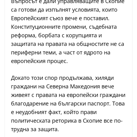
Въпросът е дали управляващите в Скопие
са готови да изпълнят условията, които
Европейският съюз вече е поставил.
Конституционните промени, съдебната
реформа, борбата с корупцията и
защитата на правата на общностите не са
периферни теми, а част от ядрото на
европейския процес.
Докато този спор продължава, хиляди
граждани на Северна Македония вече
живеят с правата на европейски граждани
благодарение на български паспорт. Това
е неудобният факт, който прави
политическата реторика в Скопие все по-
трудна за защита.