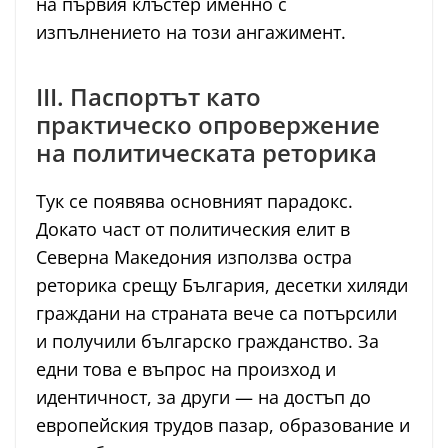
на първия клъстер именно с
изпълнението на този ангажимент.
III. Паспортът като
практическо опровержение
на политическата реторика
Тук се появява основният парадокс.
Докато част от политическия елит в
Северна Македония използва остра
реторика срещу България, десетки хиляди
граждани на страната вече са потърсили
и получили българско гражданство. За
едни това е въпрос на произход и
идентичност, за други — на достъп до
европейския трудов пазар, образование и