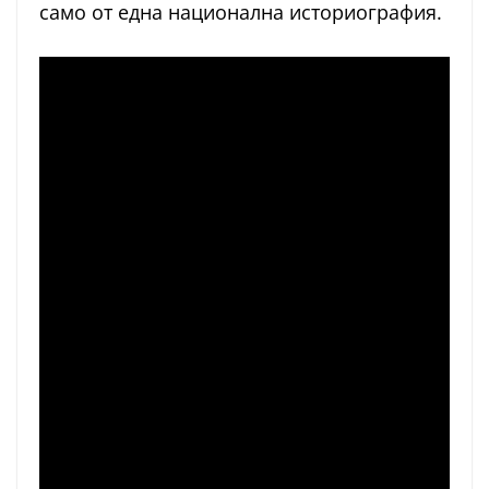
само от една национална историография.