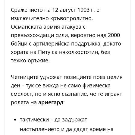
Сражението на 12 август 1903 г. е
изключително кръвопролитно.
Османската армия атакува с
превъзхождащи сили, вероятно над 2000
бойци с артилерийска поддръжка, докато
хората на Питу са няколкостотин, без
тежко оръжие.
Четниците удържат позициите през целия
ден – тук се вижда не само физическа
смелост, но и ясно съзнание, че те играят
ролята на
ариегард
:
тактически – да задържат
настъплението и да дадат време на