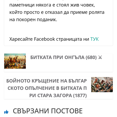
паметници някога е стоял жив човек,
който просто е отказал да приеме ролята
на покорен поданик.
Харесайте Facebook страницата ни
ТУК
БИТКАТА ПРИ ОНГЪЛА (680) ⚔️
БОЙНОТО КРЪЩЕНИЕ НА БЪЛГАР
СКОТО ОПЪЛЧЕНИЕ В БИТКАТА П
РИ СТАРА ЗАГОРА (1877)
СВЪРЗАНИ ПОСТОВЕ