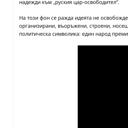
надежди към „руския цар-освободител“.
На този фон се ражда идеята не освобожде
организирани, въоръжени, строени, носещи
политическа символика: един народ премина