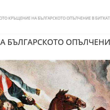
ТО КРЪЩЕНИЕ НА БЪЛГАРСКОТО ОПЪЛЧЕНИЕ В БИТКАТА 
А БЪЛГАРСКОТО ОПЪЛЧЕНИЕ