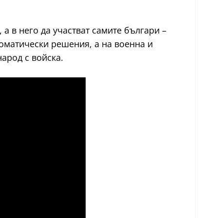
а в него да участват самите българи –
оматически решения, а на военна и
народ с войска.