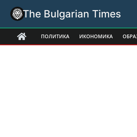
Skip
The Bulgarian Times
to
content
ПОЛИТИКА
ИКОНОМИКА
ОБРА