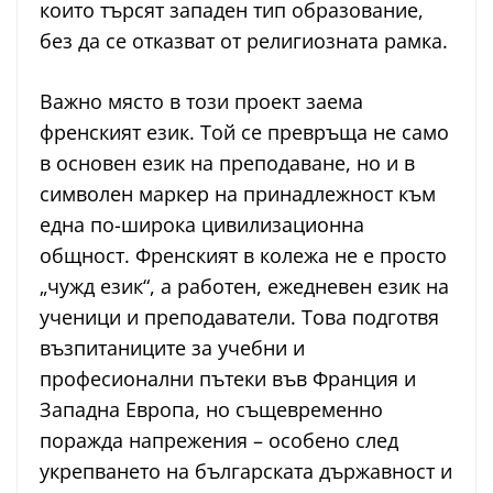
които търсят западен тип образование,
без да се отказват от религиозната рамка.
Важно място в този проект заема
френският език. Той се превръща не само
в основен език на преподаване, но и в
символен маркер на принадлежност към
една по-широка цивилизационна
общност. Френският в колежа не е просто
„чужд език“, а работен, ежедневен език на
ученици и преподаватели. Това подготвя
възпитаниците за учебни и
професионални пътеки във Франция и
Западна Европа, но същевременно
поражда напрежения – особено след
укрепването на българската държавност и