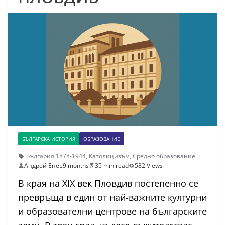
БЪЛГАРСКА ИСТОРИЯ
ОБРАЗОВАНИЕ
България 1878-1944
,
Католицизъм
,
Средно образование
Андрей Енев
9 months
35 min read
582 Views
В края на XIX век Пловдив постепенно се
превръща в един от най-важните културни
и образователни центрове на българските