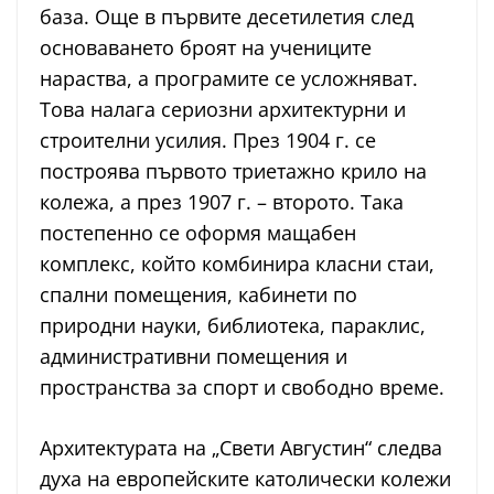
база. Още в първите десетилетия след
основаването броят на учениците
нараства, а програмите се усложняват.
Това налага сериозни архитектурни и
строителни усилия. През 1904 г. се
построява първото триетажно крило на
колежа, а през 1907 г. – второто. Така
постепенно се оформя мащабен
комплекс, който комбинира класни стаи,
спални помещения, кабинети по
природни науки, библиотека, параклис,
административни помещения и
пространства за спорт и свободно време.
Архитектурата на „Свети Августин“ следва
духа на европейските католически колежи