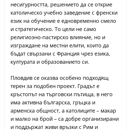
несигурността, решението да се открие
католическо учебно заведение с френски
език на обучение е едновременно смело
и стратегическо. То цели не само
религиозно-пастирско влияние, но и
изграждане на местни елити, които да
бъдат свързани с Франция чрез езика,
културата и образованието си.
Пловдив се оказва особено подходящ
терен за подобен проект. Градът е
кръстопът на търговски пътища, в него
има активна българска, гръцка и
арменска общност, а католиците – макар
и малко на брой – са добре организирани
и поддържат живи връзки с Рим и