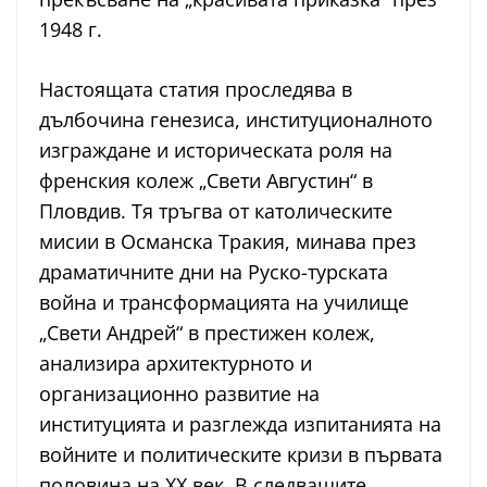
1948 г.
Настоящата статия проследява в
дълбочина генезиса, институционалното
изграждане и историческата роля на
френския колеж „Свети Августин“ в
Пловдив. Тя тръгва от католическите
мисии в Османска Тракия, минава през
драматичните дни на Руско-турската
война и трансформацията на училище
„Свети Андрей“ в престижен колеж,
анализира архитектурното и
организационно развитие на
институцията и разглежда изпитанията на
войните и политическите кризи в първата
половина на XX век. В следващите