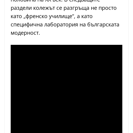
раздели колежът се разгръща не просто
като „френско училище“, а като
специфична лаборатория на българската
модерност.