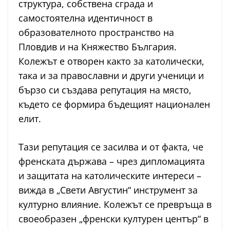
структура, собствена сграда и
самостоятелна идентичност в
образователното пространство на
Пловдив и на Княжество България.
Колежът е отворен както за католически,
така и за православни и други ученици и
бързо си създава репутация на място,
където се формира бъдещият национален
елит.
Тази репутация се засилва и от факта, че
френската държава – чрез дипломацията
и защитата на католическите интереси –
вижда в „Свети Августин“ инструмент за
културно влияние. Колежът се превръща в
своеобразен „френски културен център“ в