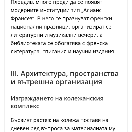
Пловдив, много преди да се появят
модерните институции тип „Алианс
Франсез“. В него се празнуват френски
национални празници, организират се
литературни и музикални вечери, а
библиотеката се обогатява с френска
литература, списания и научни издания.
III. Архитектура, пространства
и вътрешна организация
Изграждането на колежанския
комплекс
Бързият растеж на колежа поставя на
дневен ред въпроса за материалната му