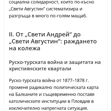
социална солидарност, които по-късно
„Свети Августин“ систематизира и
разгръща в много по-голям мащаб.
II. От „Свети Андрей“ до
„Свети Августин“: раждането
на колежа
Руско-турската война и защитата на
християнските квартали
Руско-турската война от 1877–1878 г.
променя радикално политическата карта
на Балканите и същевременно поставя
католическите институции в Пловдив в
изключително напрегната ситуация.