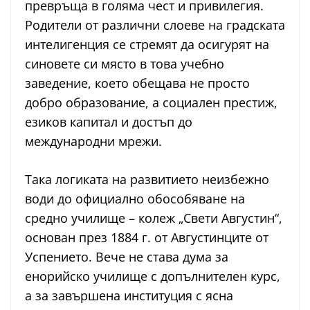
превръща в голяма чест и привилегия.
Родители от различни слоеве на градската
интелигенция се стремят да осигурят на
синовете си място в това учебно
заведение, което обещава не просто
добро образование, а социален престиж,
езиков капитал и достъп до
международни мрежи.
Така логиката на развитието неизбежно
води до официално обособяване на
средно училище – колеж „Свети Августин“,
основан през 1884 г. от Августинците от
Успението. Вече не става дума за
енорийско училище с допълнителен курс,
а за завършена институция с ясна