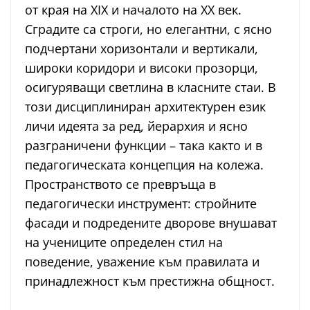
от края на XIX и началото на XX век.
Сградите са строги, но елегантни, с ясно
подчертани хоризонтали и вертикали,
широки коридори и високи прозорци,
осигуряващи светлина в класните стаи. В
този дисциплиниран архитектурен език
личи идеята за ред, йерархия и ясно
разграничени функции – така както и в
педагогическата концепция на колежа.
Пространството се превръща в
педагогически инструмент: стройните
фасади и подредените дворове внушават
на учениците определен стил на
поведение, уважение към правилата и
принадлежност към престижна общност.