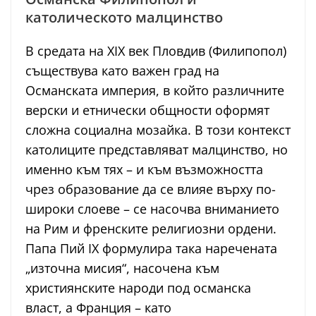
католическото малцинство
В средата на XIX век Пловдив (Филипопол)
съществува като важен град на
Османската империя, в който различните
верски и етнически общности оформят
сложна социална мозайка. В този контекст
католиците представляват малцинство, но
именно към тях – и към възможността
чрез образование да се влияе върху по-
широки слоеве – се насочва вниманието
на Рим и френските религиозни ордени.
Папа Пий IX формулира така наречената
„източна мисия“, насочена към
християнските народи под османска
власт, а Франция – като