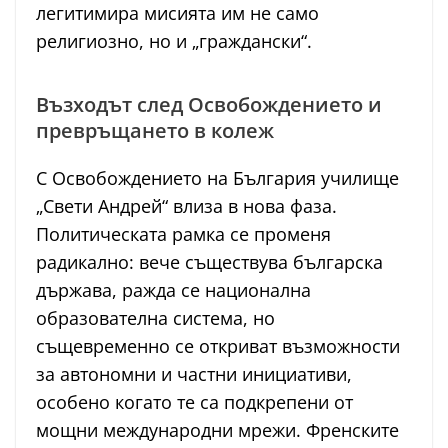
легитимира мисията им не само
религиозно, но и „граждански“.
Възходът след Освобождението и
превръщането в колеж
С Освобождението на България училище
„Свети Андрей“ влиза в нова фаза.
Политическата рамка се променя
радикално: вече съществува българска
държава, ражда се национална
образователна система, но
същевременно се откриват възможности
за автономни и частни инициативи,
особено когато те са подкрепени от
мощни международни мрежи. Френските