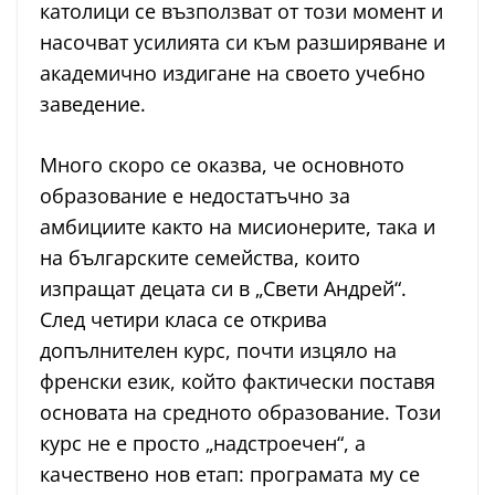
католици се възползват от този момент и
насочват усилията си към разширяване и
академично издигане на своето учебно
заведение.
Много скоро се оказва, че основното
образование е недостатъчно за
амбициите както на мисионерите, така и
на българските семейства, които
изпращат децата си в „Свети Андрей“.
След четири класа се открива
допълнителен курс, почти изцяло на
френски език, който фактически поставя
основата на средното образование. Този
курс не е просто „надстроечен“, а
качествено нов етап: програмата му се