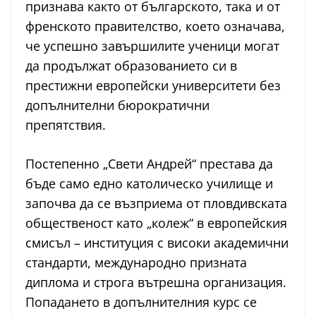
признава както от българското, така и от
френското правителство, което означава,
че успешно завършилите ученици могат
да продължат образованието си в
престижни европейски университети без
допълнителни бюрократични
препятствия.
Постепенно „Свети Андрей“ престава да
бъде само едно католическо училище и
започва да се възприема от пловдивската
общественост като „колеж“ в европейския
смисъл – институция с високи академични
стандарти, международно призната
диплома и строга вътрешна организация.
Попадането в допълнителния курс се