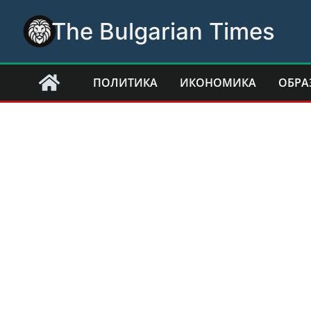
Skip
The Bulgarian Times
to
content
ПОЛИТИКА
ИКОНОМИКА
ОБРА