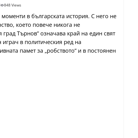
d
848 Views
 моменти в българската история. С него не
ство, което повече никога не
 град Търнов“ означава край на един свят
н играч в политическия ред на
ивната памет за „робството“ и в постоянен