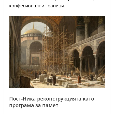
конфесионални граници.
Пост-Ника реконструкцията като
програма за памет