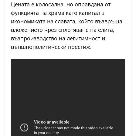
Цената е колосална, но оправдана от
функцията на храма като капитал в
икономиката на славата, който възвръща
вложението чрез сплотяване на елита,
възпроизводство на легитимност и
външнополитически престиж.