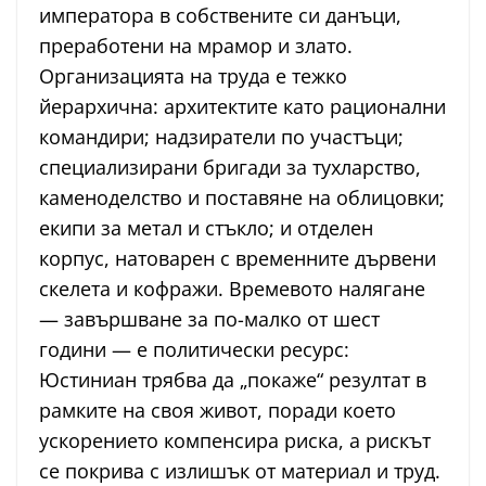
императора в собствените си данъци,
преработени на мрамор и злато.
Организацията на труда е тежко
йерархична: архитектите като рационални
командири; надзиратели по участъци;
специализирани бригади за тухларство,
каменоделство и поставяне на облицовки;
екипи за метал и стъкло; и отделен
корпус, натоварен с временните дървени
скелета и кофражи. Времевото налягане
— завършване за по-малко от шест
години — е политически ресурс:
Юстиниан трябва да „покаже“ резултат в
рамките на своя живот, поради което
ускорението компенсира риска, а рискът
се покрива с излишък от материал и труд.