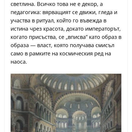
светлина. Всичко това не е декор, а
педагогика: вярващият се движи, гледа и
участва в ритуал, който го въвежда в
истина чрез красота, докато императорът,
когато присъства, се „вписва“ като образ в
образа — власт, която получава смисъл
само в рамките на космическия ред на
наоса.