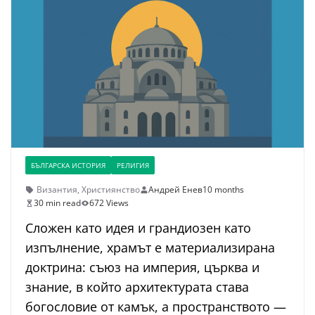
БЪЛГАРСКА ИСТОРИЯ
РЕЛИГИЯ
Византия
,
Християнство
Андрей Енев
10 months
30 min read
672 Views
Сложен като идея и грандиозен като
изпълнение, храмът е материализирана
доктрина: съюз на империя, църква и
знание, в който архитектурата става
богословие от камък, а пространството —