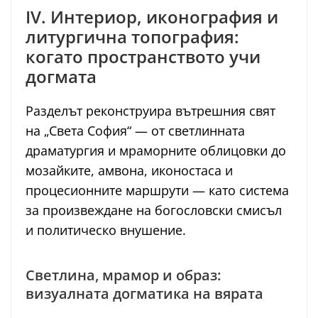
IV. Интериор, иконография и
литургична топография:
когато пространството учи
догмата
Разделът реконструира вътрешния свят
на „Света София“ — от светлинната
драматургия и мраморните облицовки до
мозайките, амвона, иконостаса и
процесионните маршрути — като система
за произвеждане на богословски смисъл
и политическо внушение.
Светлина, мрамор и образ:
визуалната догматика на вярата