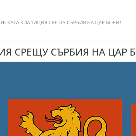
АНСКАТА КОАЛИЦИЯ СРЕЩУ СЪРБИЯ НА ЦАР БОРИЛ
Я СРЕЩУ СЪРБИЯ НА ЦАР 