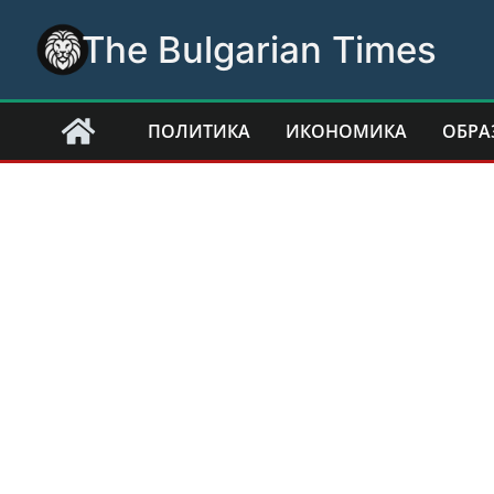
Skip
The Bulgarian Times
to
content
ПОЛИТИКА
ИКОНОМИКА
ОБРА