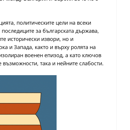
цията, политическите цели на всеки
и последиците за българската държава,
те исторически извори, но и
ка и Запада, както и върху ролята на
изолиран военен епизод, а като ключов
е възможности, така и нейните слабости.