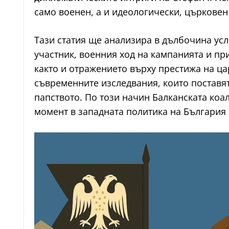
само военен, а и идеологически, църкове
Тази статия ще анализира в дълбочина усл
участник, военния ход на кампанията и пр
както и отражението върху престижа на ца
съвременните изследвания, които поставят
папството. По този начин Балканската коа
момент в западната политика на България п