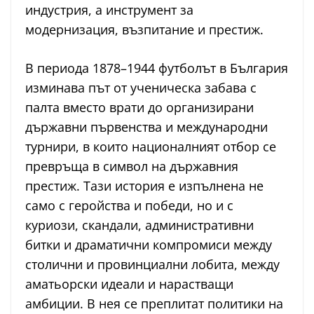
индустрия, а инструмент за
модернизация, възпитание и престиж.
В периода 1878–1944 футболът в България
изминава път от ученическа забава с
палта вместо врати до организирани
държавни първенства и международни
турнири, в които националният отбор се
превръща в символ на държавния
престиж. Тази история е изпълнена не
само с геройства и победи, но и с
куриози, скандали, административни
битки и драматични компромиси между
столични и провинциални лобита, между
аматьорски идеали и нарастващи
амбиции. В нея се преплитат политики на