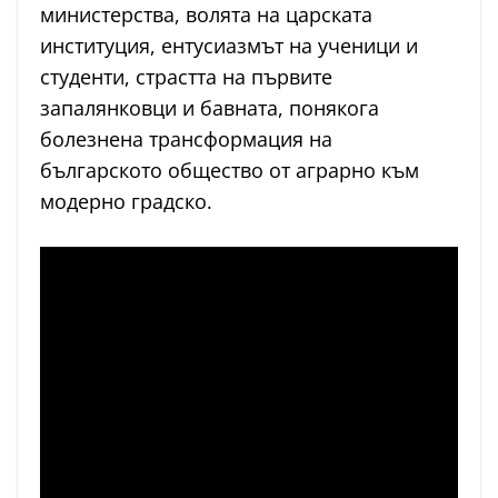
министерства, волята на царската
институция, ентусиазмът на ученици и
студенти, страстта на първите
запалянковци и бавната, понякога
болезнена трансформация на
българското общество от аграрно към
модерно градско.