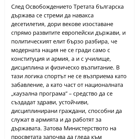
След Освобождението Третата българска
държава се стреми да навакса
десетилетия, дори векове изоставане
спрямо развитите европейски държави, и
политическият елит бързо разбира, че
модерната нация не се гради само с
конституция и армия, а и с училище,
дисциплина и физическо възпитание. В
тази логика спортът не се възприема като
забавление, а като част от националната
„каузална програма“ – средство да се
създадат здрави, устойчиви,
дисциплинирани граждани, способни да
служат в армията и да работят за
държавата. Затова Министерството на
просветата започва да гледа към