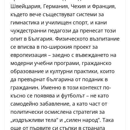
Швейцария, Германия, Чехия и Франция,
където вече съществуват системи за
гимнастика и училищен спорт, и кани
чуждестранни педагози да пренесат този
опит в България. Физическото възпитание
се вписва в по-широкия проект за
европеизация – заедно с въвеждането на
модерни учебни програми, гражданско
образование и културни практики, които
да превърнат българина от поданик в
гражданин. Именно в този контекст по-
късно се появява и футболът – не като
самодейно забавление, а като част от
политически осмислена стратегия за
„издръжливи тела“ и „силен народ“. Така
още от първите си стъпки в страната