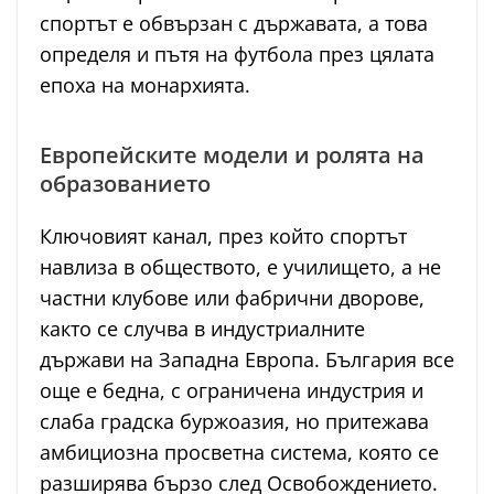
спортът е обвързан с държавата, а това
определя и пътя на футбола през цялата
епоха на монархията.
Европейските модели и ролята на
образованието
Ключовият канал, през който спортът
навлиза в обществото, е училището, а не
частни клубове или фабрични дворове,
както се случва в индустриалните
държави на Западна Европа. България все
още е бедна, с ограничена индустрия и
слаба градска буржоазия, но притежава
амбициозна просветна система, която се
разширява бързо след Освобождението.