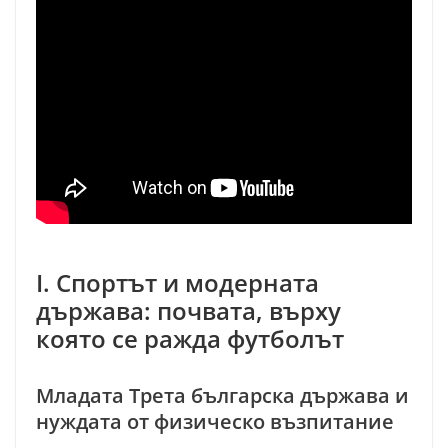
I. Спортът и модерната
държава: почвата, върху
която се ражда футболът
Младата Трета българска държава и
нуждата от физическо възпитание