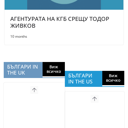
АГЕНТУРАТА НА КГБ СРЕЩУ ТОДОР
ЖИВКОВ
10 months
БЪЛГАРИ IN
Виж
всичко
THE UK
БЪЛГАРИ
Виж
всичко
IN THE US