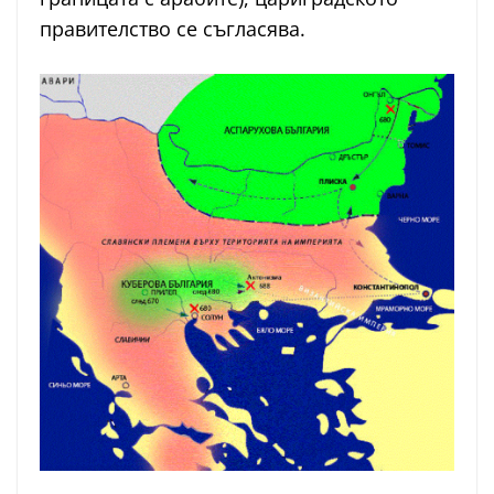
правителство се съгласява.