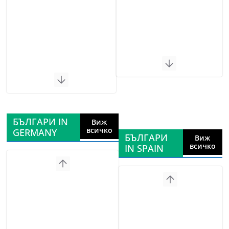
БЪЛГАРИ IN
Виж
всичко
GERMANY
БЪЛГАРИ
Виж
всичко
IN SPAIN