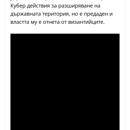
Кубер действия за разширяване на
държавната територия, но е предаден и
властта му е отнета от византийците.