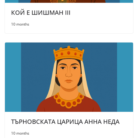
КОЙ Е ШИШМАН III
10 months
ТЪРНОВСКАТА ЦАРИЦА АННА НЕДА
10 months