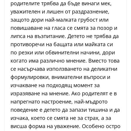
родителите трябва да бъде винаги мек,
уважителен и лишен от раздразнение,
защото дори най-малката грубост или
повишаване на гласа се смята за позор и
липса на възпитание. Детето не трябва да
противоречи на бащата или майката си
по резки или обвинителни начини, дори
когато има различно мнение. Вместо това
се насърчава използването на деликатни
формулировки, внимателни въпроси и
изчакване на подходящ момент за
изразяване на мнение. Ако родителят е в
напрегнато настроение, най-мъдрото
поведение е детето да запази тишина и да
изчака, което се смята не за страх, а за
висша форма на уважение. Особено остро