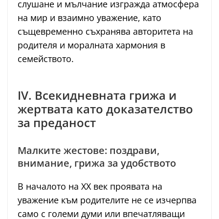
слушане и мълчание изгражда атмосфера
на мир и взаимно уважение, като
същевременно съхранява авторитета на
родителя и моралната хармония в
семейството.
IV. Всекидневната грижа и
жертвата като доказателство
за преданост
Малките жестове: поздрави,
внимание, грижа за удобството
В началото на XX век проявата на
уважение към родителите не се изчерпва
само с големи думи или впечатляващи