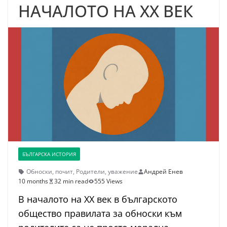
НАЧАЛОТО НА XX ВЕК
БЪЛГАРСКА ИСТОРИЯ
Обноски
,
почит
,
Родители
,
уважение
Андрей Енев
10 months
32 min read
555 Views
В началото на XX век в българското
общество правилата за обноски към