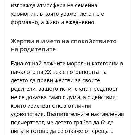
изгражда атмосфера на семейна
хармония, в която уважението не е
формално, а живо и ежедневно.
Жертви в името на спокойствието
на родителите
Една от най-важните морални категории в
началото на XX век е готовността на
детето да прави жертви за своите
родители, защото истинската преданост
не се доказва само с думи, а с действия,
които изискват отказ от лични
удоволствия. Възпитателните наставления
подчертават, че детето трябва да бъде
винаги готово да се откаже от среща с