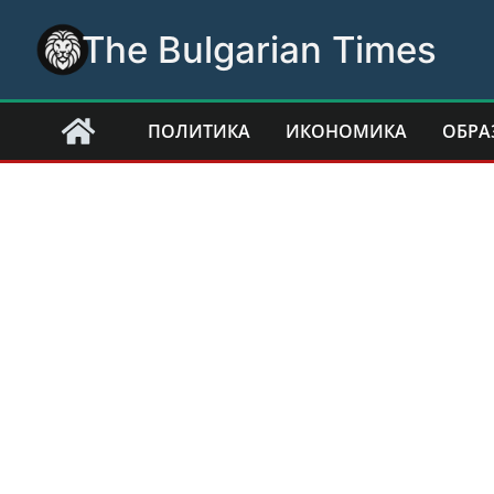
Skip
The Bulgarian Times
to
content
ПОЛИТИКА
ИКОНОМИКА
ОБРА