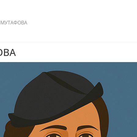
-МУТАФОВА
ОВА