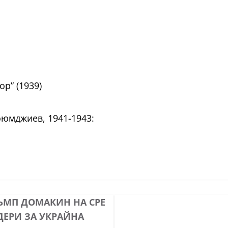
р” (1939)
Коюмджиев, 1941-1943:
ЪМП ДОМАКИН НА СРЕ
ДЕРИ ЗА УКРАЙНА