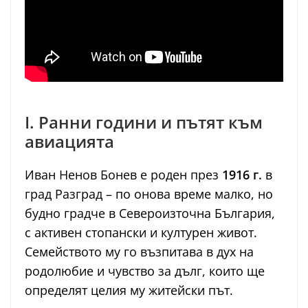
I. Ранни години и пътят към
авиацията
Иван Ненов Бонев е роден през
1916 г.
в
град Разград – по онова време малко, но
будно градче в Североизточна България,
с активен стопански и културен живот.
Семейството му го възпитава в дух на
родолюбие и чувство за дълг, които ще
определят целия му житейски път.