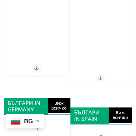
БЪЛГАРИ IN
Виж
всичко
GERMANY
БЪЛГАРИ
Виж
всичко
IN SPAIN
BG