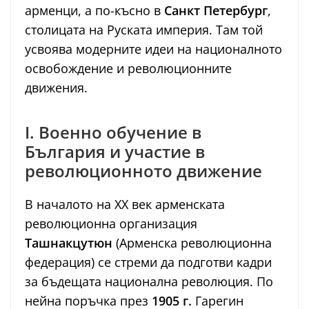
арменци, а по-късно в
Санкт Петербург
,
столицата на Руската империя. Там той
усвоява модерните идеи на националното
освобождение и революционните
движения.
I. Военно обучение в
България и участие в
революционното движение
В началото на ХХ век арменската
революционна организация
Ташнакцутюн
(Арменска революционна
федерация) се стреми да подготви кадри
за бъдещата национална революция. По
нейна поръчка през
1905 г.
Гарегин