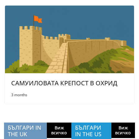
САМУИЛОВАТА КРЕПОСТ В ОХРИД
3 months
БЪЛГАРИ IN
БЪЛГАРИ
Виж
Виж
всичко
всичко
THE UK
IN THE US