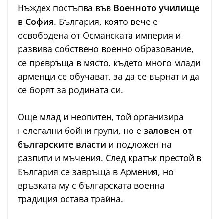
Нъждех постъпва във
Военното училище
в София
. България, която вече е
освободена от Османската империя и
развива собствено военно образование,
се превръща в място, където много млади
арменци се обучават, за да се върнат и да
се борят за родината си.
Още млад и неопитен, той организира
нелегални бойни групи, но е
заловен от
българските власти
и подложен на
разпити и мъчения. След кратък престой в
България се завръща в Армения, но
връзката му с българската военна
традиция остава трайна.