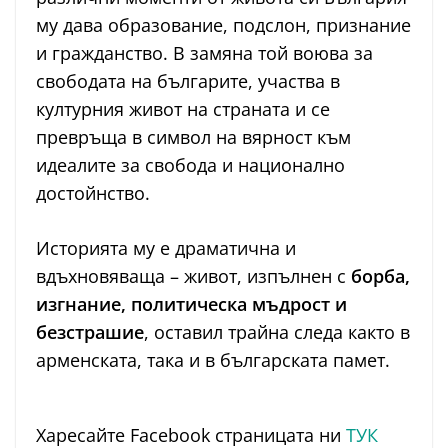
му дава образование, подслон, признание
и гражданство. В замяна той воюва за
свободата на българите, участва в
културния живот на страната и се
превръща в символ на вярност към
идеалите за свобода и национално
достойнство.
Историята му е драматична и
вдъхновяваща – живот, изпълнен с
борба,
изгнание, политическа мъдрост и
безстрашие
, оставил трайна следа както в
арменската, така и в българската памет.
Харесайте Facebook страницата ни
ТУК