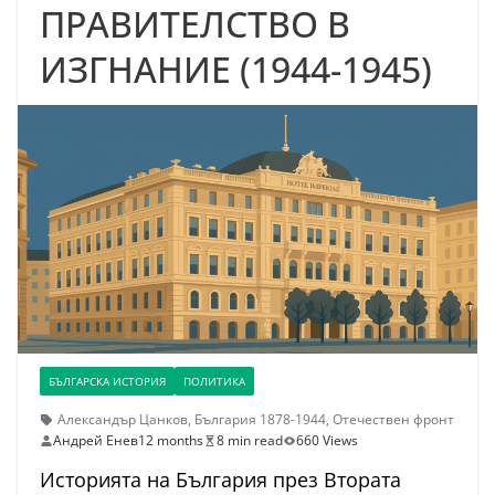
ПРАВИТЕЛСТВО В
ИЗГНАНИЕ (1944-1945)
БЪЛГАРСКА ИСТОРИЯ
ПОЛИТИКА
Александър Цанков
,
България 1878-1944
,
Отечествен фронт
Андрей Енев
12 months
8 min read
660 Views
Историята на България през Втората