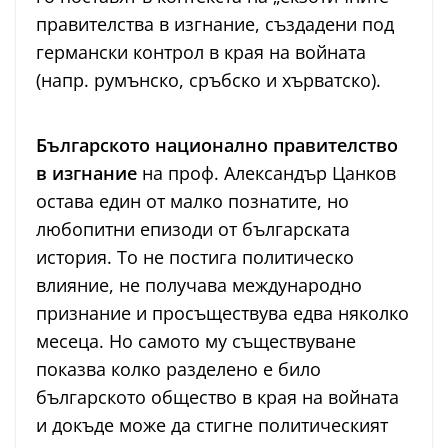
правителства в изгнание, създадени под
германски контрол в края на войната
(напр. румънско, сръбско и хърватско).
Българското национално правителство
в изгнание
на проф. Александър Цанков
остава един от малко познатите, но
любопитни епизоди от българската
история. То не постига политическо
влияние, не получава международно
признание и просъществува едва няколко
месеца. Но самото му съществуване
показва колко разделено е било
българското общество в края на войната
и докъде може да стигне политическият