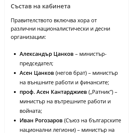
Състав на кабинета
Правителството включва хора от
различни националистически и десни
организации:
Александър Цанков
– министър-
председател;
Асен Цанков
(негов брат) – министър
на външните работи и финансите;
проф. Асен Кантарджиев
(„Ратник“) –
министър на вътрешните работи и
войната;
Иван Рогозаров
(Съюз на българските
национални легиони) – министър на