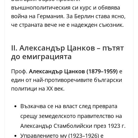
външнополитическия си курс и обявява
война на Германия. За Берлин става ясно,
че страната вече не е надежден съюзник.
II. Александър Цанков – пътят
до емиграцията
Проф.
Александър Цанков (1879–1959)
е
един от най-противоречивите български
политици на ХХ век.
Възкачва се на власт след преврата
срещу земеделското правителство на
Александър Стамболийски през 1923 г.
Управлението му (1923–1926) е