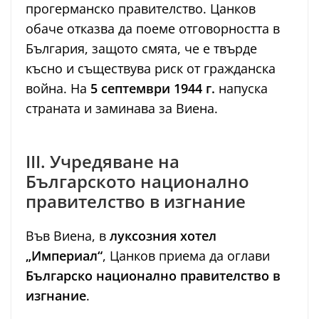
прогерманско правителство. Цанков
обаче отказва да поеме отговорността в
България, защото смята, че е твърде
късно и съществува риск от гражданска
война. На
5 септември 1944 г.
напуска
страната и заминава за Виена.
III. Учредяване на
Българското национално
правителство в изгнание
Във Виена, в
луксозния хотел
„Империал“
, Цанков приема да оглави
Българско национално правителство в
изгнание
.