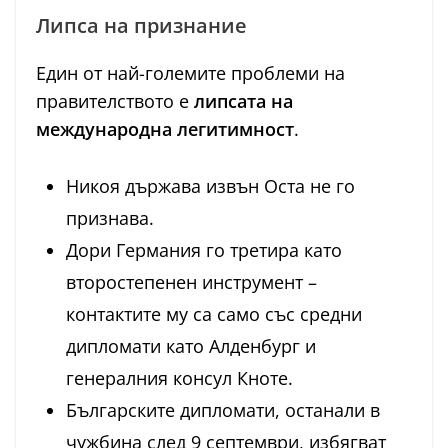
Липса на признание
Един от най-големите проблеми на
правителството е
липсата на
международна легитимност
.
Никоя държава извън Оста не го
признава.
Дори Германия го третира като
второстепенен инструмент –
контактите му са само със средни
дипломати като Алденбург и
генералния консул Кноте.
Българските дипломати, останали в
чужбина след 9 септември, избягват