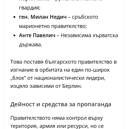
гвардия;
ген. Милан Недич
– сръбското
марионетно правителство;
Анте Павелич
– Независима хърватска
държава.
Това поставя българското правителство в
изгнание в орбитата на един по-широк
„блок“ от националистически лидери,
изцяло зависими от Берлин.
Дейност и средства за пропаганда
Правителството няма контрол върху
територия, армия или ресурси, но се