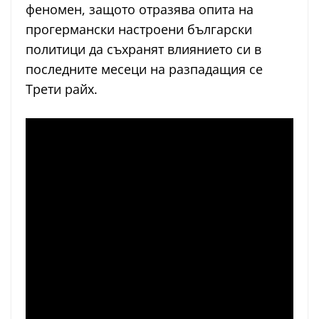
феномен, защото отразява опита на
прогермански настроени български
политици да съхранят влиянието си в
последните месеци на разпадащия се
Трети райх.