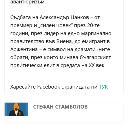
авантюризъм.
Съдбата на Александър Цанков – от
премиер и „силен човек“ през 20-те
години, през лидер на едно маргинално
правителство във Виена, до емигрант в
Аржентина – е символ на драматичните
обрати, през които минава българският
политически елит в средата на ХХ век.
Харесайте Facebook страницата ни
ТУК
СТЕФАН СТАМБОЛОВ