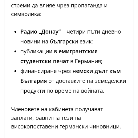
стреми да влияе чрез пропаганда и
символика:
Радио „Донау“
– четири пъти дневно
новини на български език;
публикации в
емигрантския
студентски печат
в Германия;
финансиране чрез
немски дълг към
България
от доставките на земеделски
продукти по време на войната.
Членовете на кабинета получават
заплати, равни на тези на
високопоставени германски чиновници.