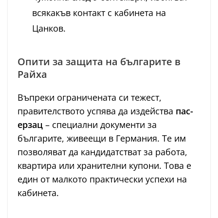
всякакъв контакт с кабинета на
Цанков.
Опити за защита на българите в
Райха
Въпреки ограничената си тежест,
правителството успява да издейства
пас-
ерзац
– специални документи за
българите, живеещи в Германия. Те им
позволяват да кандидатстват за работа,
квартира или хранителни купони. Това е
един от малкото практически успехи на
кабинета.