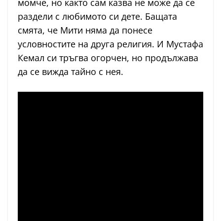
момче, но както сам казва не може да се
раздели с любимото си дете. Бащата
смята, че Мити няма да понесе
условностите на друга религия. И Мустафа
Кемал си тръгва огорчен, но продължава
да се вижда тайно с нея.