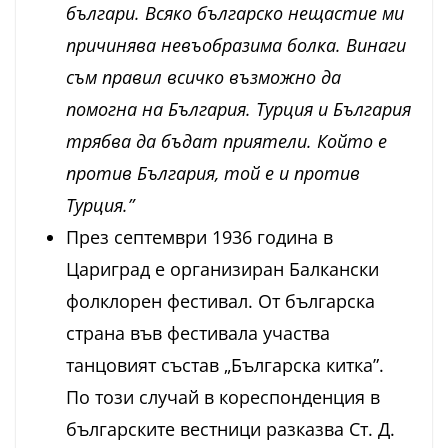
българи. Всяко българско нещастие ми
причинява невъобразима болка. Винаги
съм правил всичко възможно да
помогна на България. Турция и България
трябва да бъдат приятели. Който е
против България, той е и против
Турция.”
През септември 1936 година в
Цариград е организиран Балкански
фолклорен фестивал. От българска
страна във фестивала участва
танцовият състав „Българска китка”.
По този случай в кореспонденция в
българските вестници разказва Ст. Д.