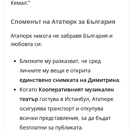
Кемал.“
Споменът на Ататюрк за България
Ататюрк никога не забравя България и
любовта си:
Близките му разказват, че сред
личните му вещи е открита
единствено снимката на Димитрина
.
Когато
Кооперативният музикален
театър
гостува в Истанбул, Ататюрк
осигурява транспорт и откупува
всички представления, за да бъдат
безплатни за публиката.