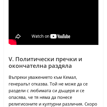
V. Политически пречки и
окончателна раздяла
Въпреки уважението към Кемал,
генералът отказва. Той не може да се
раздели с любимата си дъщеря и се
опасява, че тя няма да понесе
религиозните и културни различия. Скоро