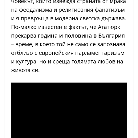
човекът, който извежда страната от мрака
на феодализма и религиозния фанатизъм
и я превръща в модерна светска държава.
По-малко известен е фактът, че Ататюрк
прекарва
година и половина в България
– време, в което той не само се запознава
отблизо с европейския парламентаризъм
и култура, но и среща голямата любов на
живота си.