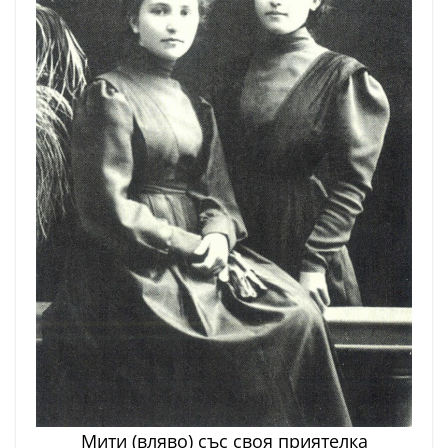
Мити (вляво) със своя приятелка