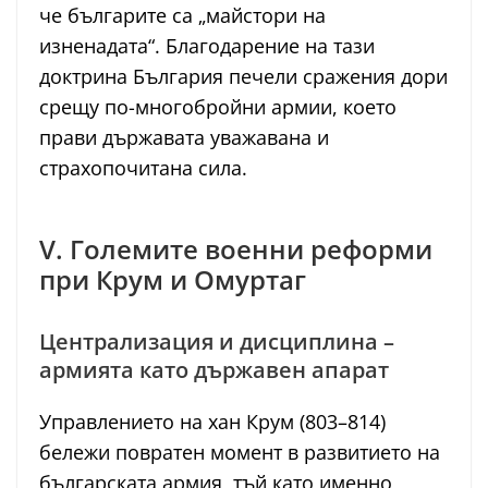
че българите са „майстори на
изненадата“. Благодарение на тази
доктрина България печели сражения дори
срещу по-многобройни армии, което
прави държавата уважавана и
страхопочитана сила.
V. Големите военни реформи
при Крум и Омуртаг
Централизация и дисциплина –
армията като държавен апарат
Управлението на хан Крум (803–814)
бележи повратен момент в развитието на
българската армия, тъй като именно