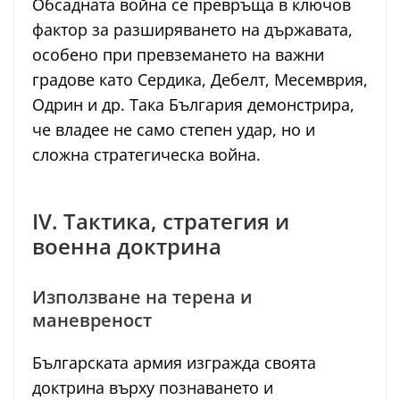
Обсадната война се превръща в ключов
фактор за разширяването на държавата,
особено при превземането на важни
градове като Сердика, Дебелт, Месемврия,
Одрин и др. Така България демонстрира,
че владее не само степен удар, но и
сложна стратегическа война.
IV. Тактика, стратегия и
военна доктрина
Използване на терена и
маневреност
Българската армия изгражда своята
доктрина върху познаването и