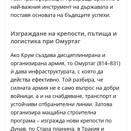
най-важния инструмент на държавата и
поставя основата на бъдещите успехи.
Изграждане на крепости, пътища и
логистика при Омуртаг
Ако Крум създава дисциплинирана и
организирана армия, то Омуртаг (814–831)
ѝ дава инфраструктурата, с която да
действа ефективно. Той разбира, че
силната армия не е само въпрос на добри
войници, а и на снабдяване, транспорт и
устойчиви отбранителни линии. Затова
организира мащабна строителна
програма – изгражда нови крепости по
Дунав, по Стара планина, в Тракия и