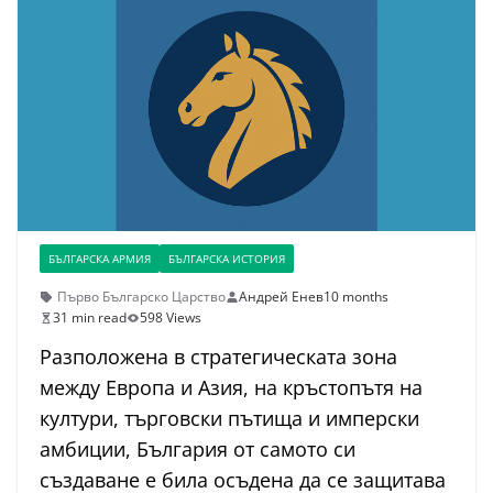
БЪЛГАРСКА АРМИЯ
БЪЛГАРСКА ИСТОРИЯ
Първо Българско Царство
Андрей Енев
10 months
31 min read
598 Views
Разположена в стратегическата зона
между Европа и Азия, на кръстопътя на
култури, търговски пътища и имперски
амбиции, България от самото си
създаване е била осъдена да се защитава