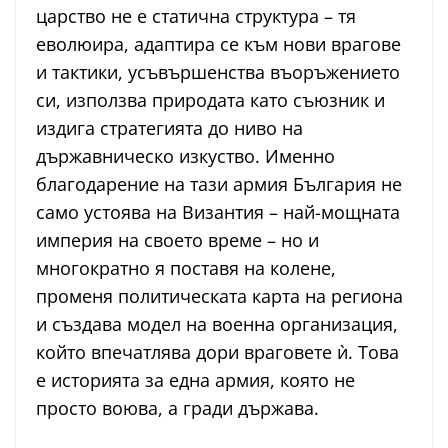
царство не е статична структура – тя
еволюира, адаптира се към нови врагове
и тактики, усъвършенства въоръжението
си, използва природата като съюзник и
издига стратегията до ниво на
държавническо изкуство. Именно
благодарение на тази армия България не
само устоява на Византия – най-мощната
империя на своето време – но и
многократно я поставя на колене,
променя политическата карта на региона
и създава модел на военна организация,
който впечатлява дори враговете ѝ. Това
е историята за една армия, която не
просто воюва, а гради държава.