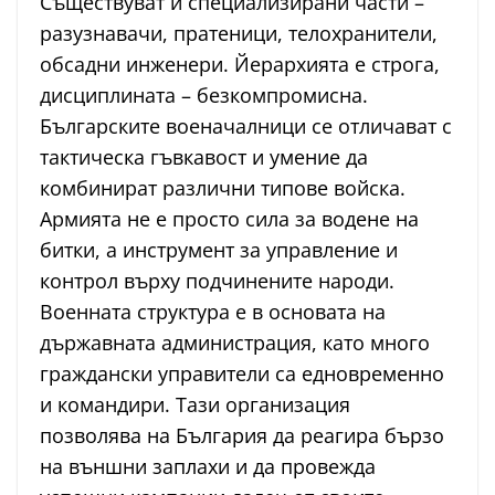
Съществуват и специализирани части –
разузнавачи, пратеници, телохранители,
обсадни инженери. Йерархията е строга,
дисциплината – безкомпромисна.
Българските военачалници се отличават с
тактическа гъвкавост и умение да
комбинират различни типове войска.
Армията не е просто сила за водене на
битки, а инструмент за управление и
контрол върху подчинените народи.
Военната структура е в основата на
държавната администрация, като много
граждански управители са едновременно
и командири. Тази организация
позволява на България да реагира бързо
на външни заплахи и да провежда