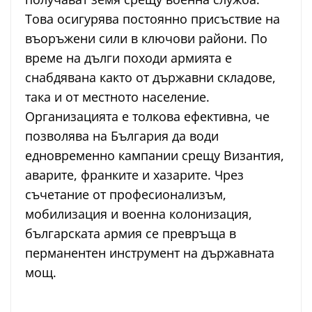
Това осигурява постоянно присъствие на
въоръжени сили в ключови райони. По
време на дълги походи армията е
снабдявана както от държавни складове,
така и от местното население.
Организацията е толкова ефективна, че
позволява на България да води
едновременно кампании срещу Византия,
аварите, франките и хазарите. Чрез
съчетание от професионализъм,
мобилизация и военна колонизация,
българската армия се превръща в
перманентен инструмент на държавната
мощ.