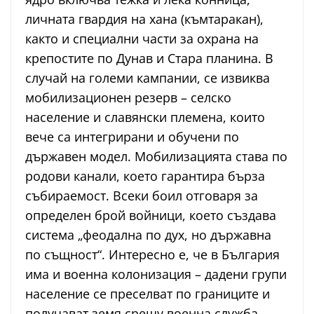
личната гвардия на хана (къмтаракан),
както и специални части за охрана на
крепостите по Дунав и Стара планина. В
случай на големи кампании, се извиква
мобилизационен резерв – селско
население и славянски племена, които
вече са интегрирани и обучени по
държавен модел. Мобилизацията става по
родови канали, което гарантира бърза
събираемост. Всеки боил отговаря за
определен брой войници, което създава
система „феодална по дух, но държавна
по същност“. Интересно е, че в България
има и военна колонизация – дадени групи
население се преселват по границите и
получават земя срещу военна служба.