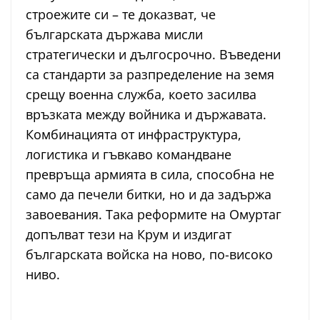
строежите си – те доказват, че
българската държава мисли
стратегически и дългосрочно. Въведени
са стандарти за разпределение на земя
срещу военна служба, което засилва
връзката между войника и държавата.
Комбинацията от инфраструктура,
логистика и гъвкаво командване
превръща армията в сила, способна не
само да печели битки, но и да задържа
завоевания. Така реформите на Омуртаг
допълват тези на Крум и издигат
българската войска на ново, по-високо
ниво.