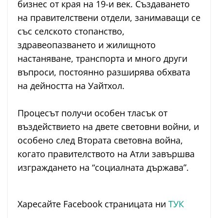
бизнес от края на 19-и век. Създаването
на правителствени отдели, занимаващи се
със селското стопанство,
здравеопазването и жилищното
настаняване, транспорта и много други
въпроси, постоянно разширява обхвата
на дейността на Уайтхол.
Процесът получи особен тласък от
въздействието на двете световни войни, и
особено след Втората световна война,
когато правителството на Атли завършва
изграждането на “социалната държава”.
Харесайте Facebook страницата ни
ТУК