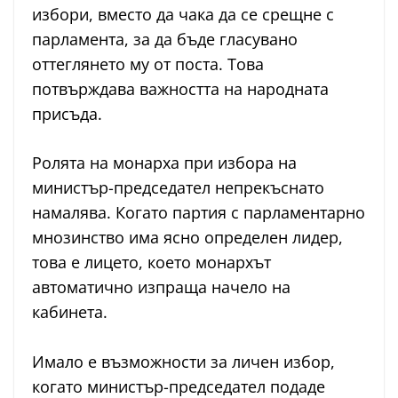
избори, вместо да чака да се срещне с
парламента, за да бъде гласувано
оттеглянето му от поста. Това
потвърждава важността на народната
присъда.
Ролята на монарха при избора на
министър-председател непрекъснато
намалява. Когато партия с парламентарно
мнозинство има ясно определен лидер,
това е лицето, което монархът
автоматично изпраща начело на
кабинета.
Имало е възможности за личен избор,
когато министър-председател подаде