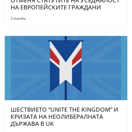
ОТМЕНЯ СТАТУТИТЕ НА УСЕДНАЛОСТ
НА ЕВРОПЕЙСКИТЕ ГРАЖДАНИ
3 months
ШЕСТВИЕТО “UNITE THE KINGDOM” И
КРИЗАТА НА НЕОЛИБЕРАЛНАТА
ДЪРЖАВА В UK