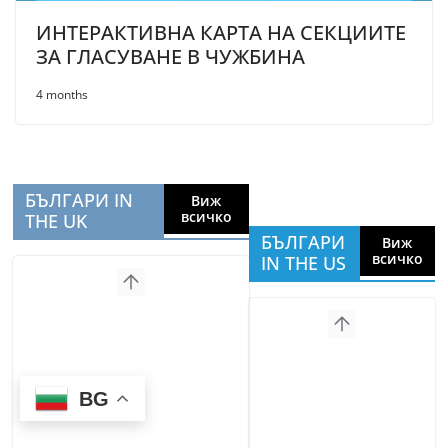
ИНТЕРАКТИВНА КАРТА НА СЕКЦИИТЕ
ЗА ГЛАСУВАНЕ В ЧУЖБИНА
4 months
БЪЛГАРИ IN
Виж
всичко
THE UK
БЪЛГАРИ
Виж
всичко
IN THE US
BG