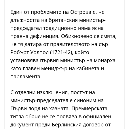
Един от проблемите на Острова е, че
длъжността на британския министър-
председател традиционно няма ясна
правна дефиниция. Обикновено се смята,
че тя датира от правителството на сър
Робърт Уолпол (1721-42), който
установява първия министър на монарха
като главен мениджър на кабинета и
парламента.
С отделни изключения, постът на
министър-председател е синоним на
Първи лорд на хазната. Премиерската
титла обаче не се появява в официален
документ преди Берлинския договор от