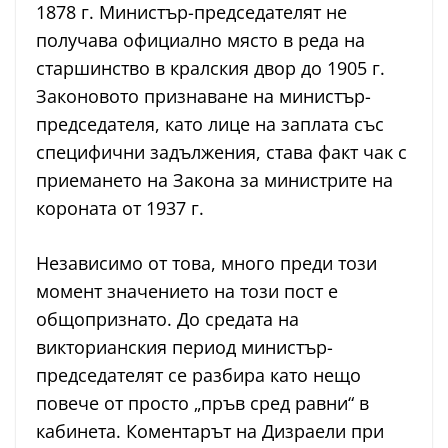
1878 г. Министър-председателят не
получава официално място в реда на
старшинство в кралския двор до 1905 г.
Законовото признаване на министър-
председателя, като лице на заплата със
специфични задължения, става факт чак с
приемането на Закона за министрите на
короната от 1937 г.
Независимо от това, много преди този
момент значението на този пост е
общопризнато. До средата на
викторианския период министър-
председателят се разбира като нещо
повече от просто „пръв сред равни“ в
кабинета. Коментарът на Дизраели при