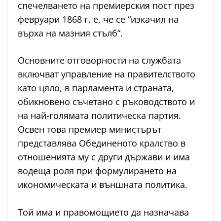
спечелването на премиерския пост през
февруари 1868 г. е, че се “изкачил на
върха на мазния стълб“.
Основните отговорности на службата
включват управление на правителството
като цяло, в парламента и страната,
обикновено съчетано с ръководството и
на най-голямата политическа партия.
Освен това премиер министърът
представлява Обединеното кралство в
отношенията му с други държави и има
водеща роля при формулирането на
икономическата и външната политика.
Той има и правомощието да назначава