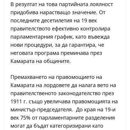
В резултат на това партийната лоялност
придобива нарастващо значение. От
последните десетилетия на 19 век
правителството ефективно контролира
парламентарния график, като въвежда
нови процедури, за да гарантира, че
неговата програма преминава през
Камарата на общините.
Премахването на правомощието на
Камарата на лордовете да налага вето на
правителственото законодателство през
1911 г. също увеличава правомощията на
министър-председателя. До края на 19-и
век 75% от парламентарните разделения
могат да бъдат категоризирани като