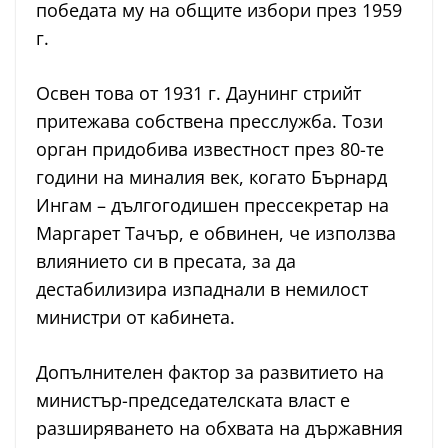
победата му на общите избори през 1959
г.
Освен това от 1931 г. Даунинг стрийт
притежава собствена пресслужба. Този
орган придобива известност през 80-те
години на миналия век, когато Бърнард
Ингам – дългогодишен прессекретар на
Маргарет Тачър, е обвинен, че използва
влиянието си в пресата, за да
дестабилизира изпаднали в немилост
министри от кабинета.
Допълнителен фактор за развитието на
министър-председателската власт е
разширяването на обхвата на държавния