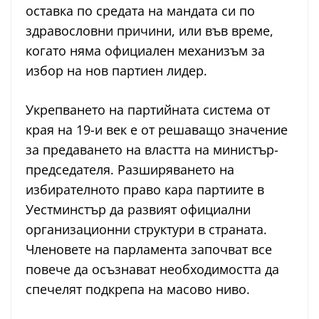
оставка по средата на мандата си по
здравословни причини, или във време,
когато няма официален механизъм за
избор на нов партиен лидер.
Укрепването на партийната система от
края на 19-и век е от решаващо значение
за предаването на властта на министър-
председателя. Разширяването на
избирателното право кара партиите в
Уестминстър да развият официални
организационни структури в страната.
Членовете на парламента започват все
повече да осъзнават необходимостта да
спечелят подкрепа на масово ниво.