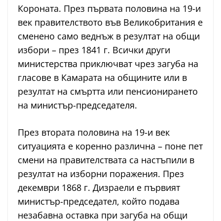
Короната. През първата половина на 19-и
век правителството във Великобритания е
сменено само веднъж в резултат на общи
избори – през 1841 г. Всички други
министерства приключват чрез загуба на
гласове в Камарата на общините или в
резултат на смъртта или пенсионирането
на министър-председателя.
През втората половина на 19-и век
ситуацията е коренно различна – поне пет
смени на правителствата са настъпили в
резултат на изборни поражения. През
декември 1868 г. Дизраели е първият
министър-председател, който подава
незабавна оставка при загуба на общи