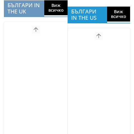
БЪЛГАРИ IN
Виж
всичко
THE UK
БЪЛГАРИ
Виж
всичко
IN THE US