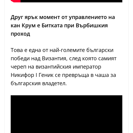
Друг ярък момент от управлението на
кан Крум е Битката при Върбишкия
проход
Това е една от най-големите български
победи над Византия, след която самият
череп на византийския император
Никифор I Геник се превръща в чаша за
българския владетел.