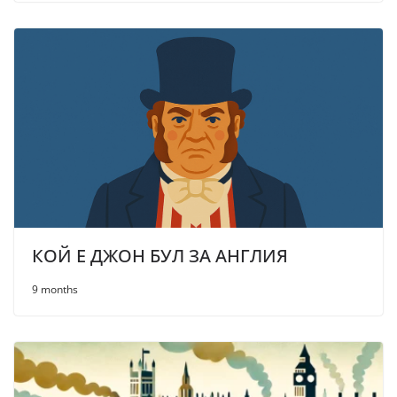
КОЙ Е ДЖОН БУЛ ЗА АНГЛИЯ
9 months