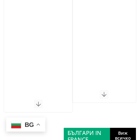
BG
БЪЛГАРИ IN
Виж
всичко
FRANCE