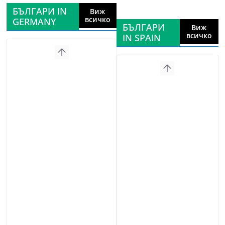
БЪЛГАРИ IN
Виж
всичко
GERMANY
БЪЛГАРИ
Виж
всичко
IN SPAIN